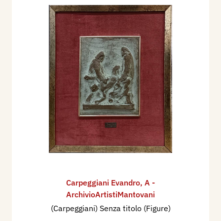
Carpeggiani Evandro
,
A -
ArchivioArtistiMantovani
(Carpeggiani) Senza titolo (Figure)