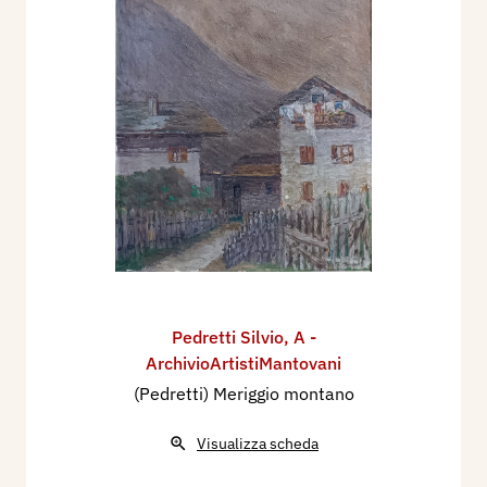
Pedretti Silvio
,
A -
ArchivioArtistiMantovani
(Pedretti) Meriggio montano
Visualizza scheda