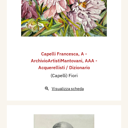
Capelli Francesca
,
A -
ArchivioArtistiMantovani
,
AAA -
Acquerellisti / Dizionario
(Capelli) Fiori
Visualizza scheda