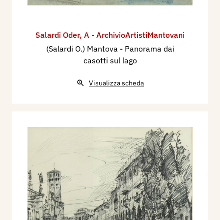
Salardi Oder
,
A - ArchivioArtistiMantovani
(Salardi O.) Mantova - Panorama dai
casotti sul lago
Visualizza scheda