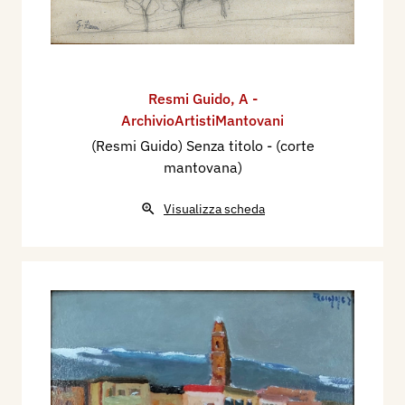
Resmi Guido
,
A -
ArchivioArtistiMantovani
(Resmi Guido) Senza titolo - (corte
mantovana)
Visualizza scheda