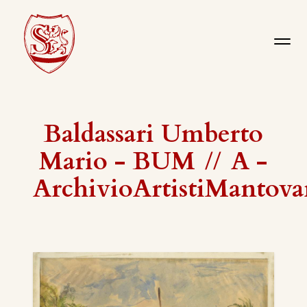
Baldassari Umberto
Mario - BUM
//
A -
ArchivioArtistiMantova