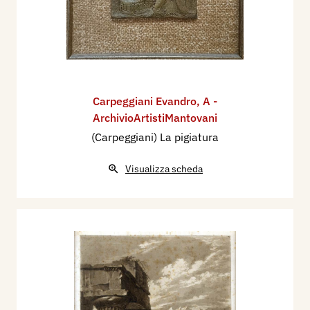
Carpeggiani Evandro
,
A -
ArchivioArtistiMantovani
(Carpeggiani) La pigiatura
Visualizza scheda