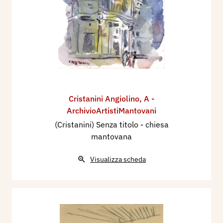
Cristanini Angiolino
,
A -
ArchivioArtistiMantovani
(Cristanini) Senza titolo - chiesa
mantovana
Visualizza scheda