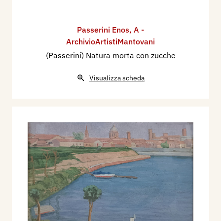
Passerini Enos
,
A -
ArchivioArtistiMantovani
(Passerini) Natura morta con zucche
Visualizza scheda