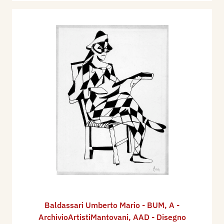
Baldassari Umberto Mario - BUM
,
A -
ArchivioArtistiMantovani
,
AAD - Disegno