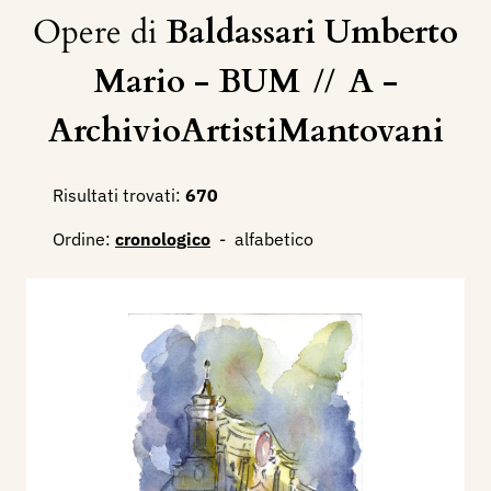
Opere di
Baldassari Umberto
Mario - BUM
//
A -
ArchivioArtistiMantovani
Risultati trovati:
670
Ordine:
cronologico
-
alfabetico