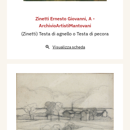
Zinetti Ernesto Giovanni
,
A -
ArchivioArtistiMantovani
(Zinetti) Testa di agnello o Testa di pecora
Visualizza scheda