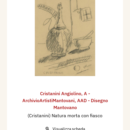
Cristanini Angiolino
,
A -
ArchivioArtistiMantovani
,
AAD - Disegno
Mantovano
(Cristanini) Natura morta con fiasco
Visualizza scheda