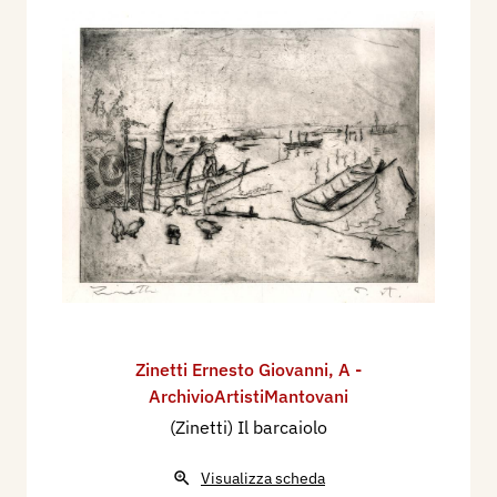
Zinetti Ernesto Giovanni
,
A -
ArchivioArtistiMantovani
(Zinetti) Il barcaiolo
Visualizza scheda