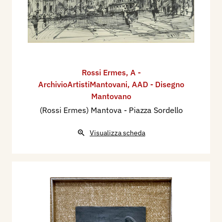
Rossi Ermes
,
A -
ArchivioArtistiMantovani
,
AAD - Disegno
Mantovano
(Rossi Ermes) Mantova - Piazza Sordello
Visualizza scheda