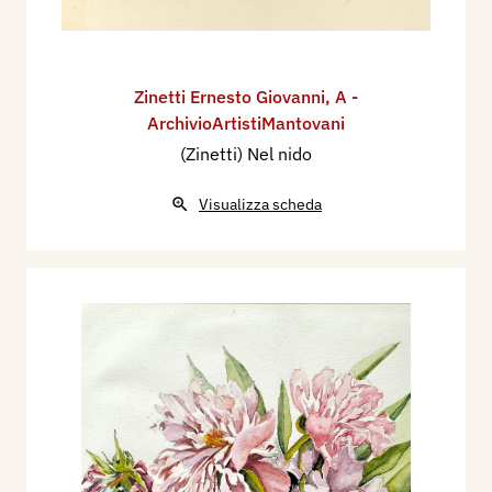
Zinetti Ernesto Giovanni
,
A -
ArchivioArtistiMantovani
(Zinetti) Nel nido
Visualizza scheda