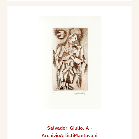
Salvadori Giulio
,
A -
ArchivioArtistiMantovani