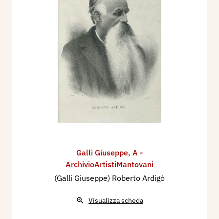
Galli Giuseppe
,
A -
ArchivioArtistiMantovani
(Galli Giuseppe) Roberto Ardigò
Visualizza scheda