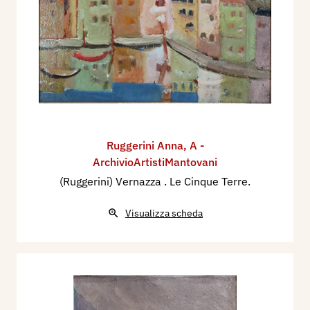
Ruggerini Anna
,
A -
ArchivioArtistiMantovani
(Ruggerini) Vernazza . Le Cinque Terre.
Visualizza scheda