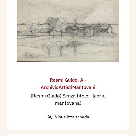
Resmi Guido
,
A -
ArchivioArtistiMantovani
(Resmi Guido) Senza titolo - (corte
mantovana)
Visualizza scheda