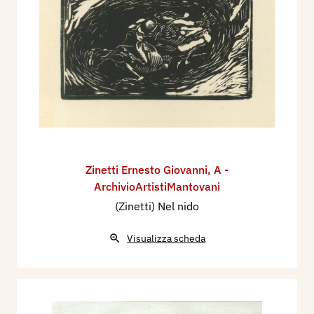
Zinetti Ernesto Giovanni
,
A -
ArchivioArtistiMantovani
(Zinetti) Nel nido
Visualizza scheda