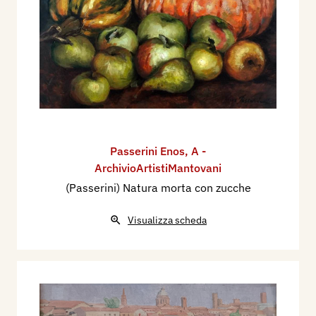
Passerini Enos
,
A -
ArchivioArtistiMantovani
(Passerini) Natura morta con zucche
Visualizza scheda