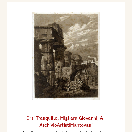
Orsi Tranquillo
,
Migliara Giovanni
,
A -
ArchivioArtistiMantovani