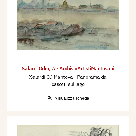
Salardi Oder
,
A - ArchivioArtistiMantovani
(Salardi O.) Mantova - Panorama dai
casotti sul lago
Visualizza scheda