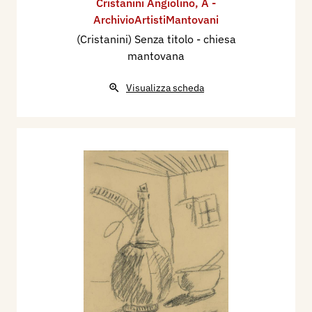
Cristanini Angiolino
,
A -
ArchivioArtistiMantovani
(Cristanini) Senza titolo - chiesa
mantovana
Visualizza scheda