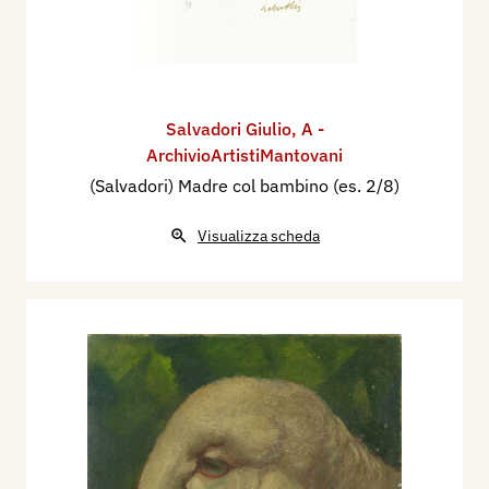
Salvadori Giulio
,
A -
ArchivioArtistiMantovani
(Salvadori) Madre col bambino (es. 2/8)
Visualizza scheda