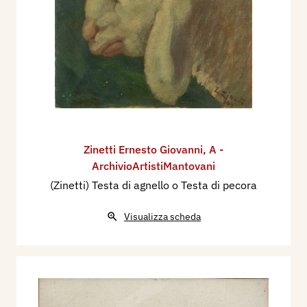
Zinetti Ernesto Giovanni
,
A -
ArchivioArtistiMantovani
(Zinetti) Testa di agnello o Testa di pecora
Visualizza scheda