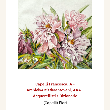
Capelli Francesca
,
A -
ArchivioArtistiMantovani
,
AAA -
Acquerellisti / Dizionario
(Capelli) Fiori