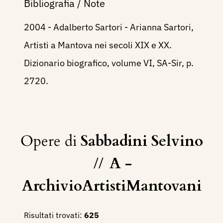
Bibliografia / Note
2004 - Adalberto Sartori - Arianna Sartori,
Artisti a Mantova nei secoli XIX e XX.
Dizionario biografico, volume VI, SA-Sir, p.
2720.
Opere di
Sabbadini Selvino
//
A -
ArchivioArtistiMantovani
Risultati trovati:
625