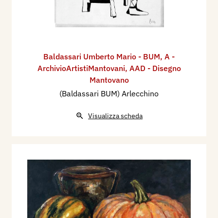
Baldassari Umberto Mario - BUM
,
A -
ArchivioArtistiMantovani
,
AAD - Disegno
Mantovano
(Baldassari BUM) Arlecchino
Visualizza scheda