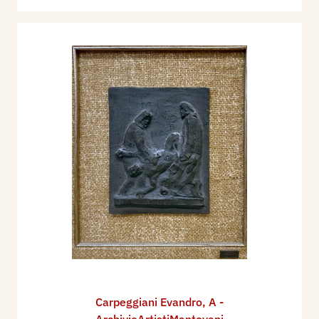
Carpeggiani Evandro
,
A -
ArchivioArtistiMantovani