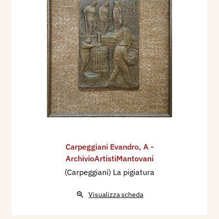
Carpeggiani Evandro
,
A -
ArchivioArtistiMantovani
(Carpeggiani) La pigiatura
Visualizza scheda