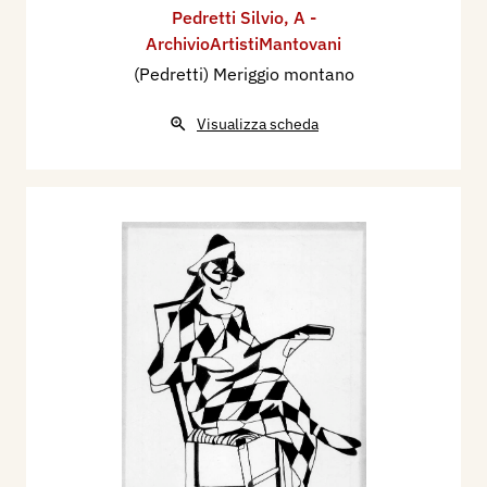
Pedretti Silvio
,
A -
ArchivioArtistiMantovani
(Pedretti) Meriggio montano
Visualizza scheda