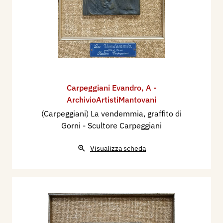
Carpeggiani Evandro
,
A -
ArchivioArtistiMantovani
(Carpeggiani) La vendemmia, graffito di
Gorni - Scultore Carpeggiani
Visualizza scheda