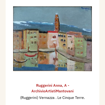
Ruggerini Anna
,
A -
ArchivioArtistiMantovani
(Ruggerini) Vernazza . Le Cinque Terre.