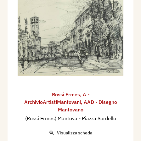
Rossi Ermes
,
A -
ArchivioArtistiMantovani
,
AAD - Disegno
Mantovano
(Rossi Ermes) Mantova - Piazza Sordello
Visualizza scheda