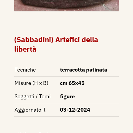
(Sabbadini) Artefici della
libertà
Tecniche
terracotta patinata
Misure (H x B)
cm 65x45
Soggetti / Temi
figure
Aggiornato il
03-12-2024