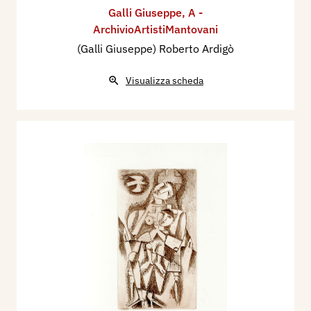
Galli Giuseppe
,
A -
ArchivioArtistiMantovani
(Galli Giuseppe) Roberto Ardigò
Visualizza scheda