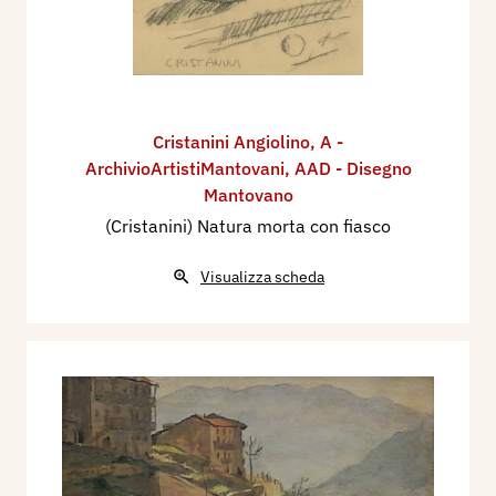
Cristanini Angiolino
,
A -
ArchivioArtistiMantovani
,
AAD - Disegno
Mantovano
(Cristanini) Natura morta con fiasco
Visualizza scheda