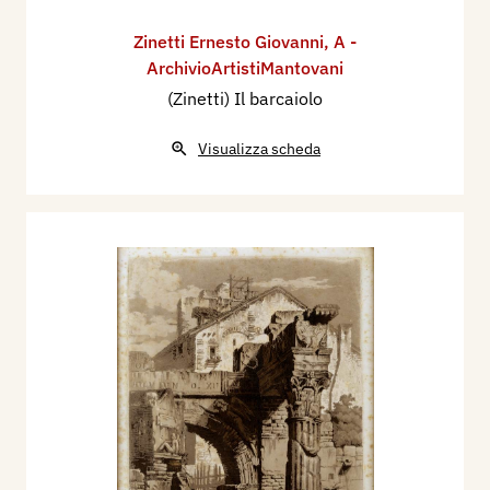
Zinetti Ernesto Giovanni
,
A -
ArchivioArtistiMantovani
(Zinetti) Il barcaiolo
Visualizza scheda