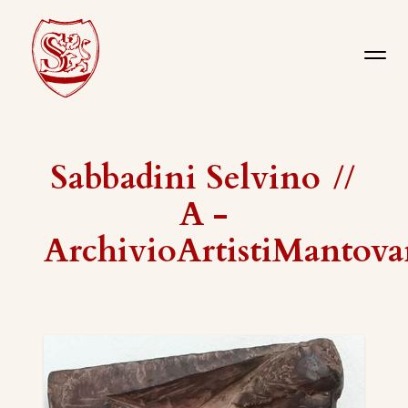
Sabbadini Selvino
//
A -
ArchivioArtistiMantova