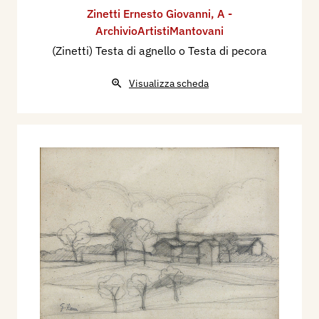
Zinetti Ernesto Giovanni
,
A -
ArchivioArtistiMantovani
(Zinetti) Testa di agnello o Testa di pecora
Visualizza scheda