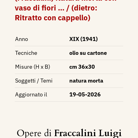
vaso di fiori ... / (dietro:
Ritratto con cappello)
Anno
XIX (1941)
Tecniche
olio su cartone
Misure (H x B)
cm 36x30
Soggetti / Temi
natura morta
Aggiornato il
19-05-2026
Opere di
Fraccalini Luigi