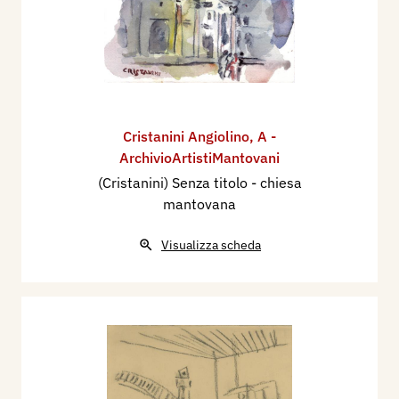
Cristanini Angiolino
,
A -
ArchivioArtistiMantovani
(Cristanini) Senza titolo - chiesa
mantovana
Visualizza scheda