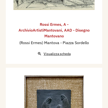
Rossi Ermes
,
A -
ArchivioArtistiMantovani
,
AAD - Disegno
Mantovano
(Rossi Ermes) Mantova - Piazza Sordello
Visualizza scheda