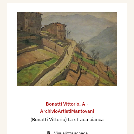
Bonatti Vittorio
,
A -
ArchivioArtistiMantovani
(Bonatti Vittorio) La strada bianca
Visualizza scheda