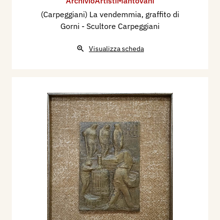
ArchivioArtistiMantovani
(Carpeggiani) La vendemmia, graffito di
Gorni - Scultore Carpeggiani
Visualizza scheda