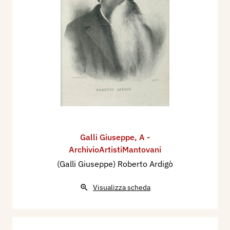
Galli Giuseppe
,
A -
ArchivioArtistiMantovani
(Galli Giuseppe) Roberto Ardigò
Visualizza scheda