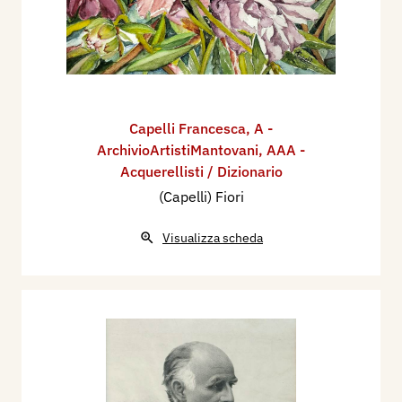
Capelli Francesca
,
A -
ArchivioArtistiMantovani
,
AAA -
Acquerellisti / Dizionario
(Capelli) Fiori
Visualizza scheda