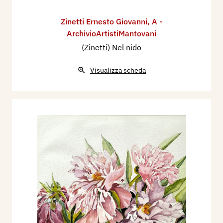
Zinetti Ernesto Giovanni
,
A -
ArchivioArtistiMantovani
(Zinetti) Nel nido
Visualizza scheda