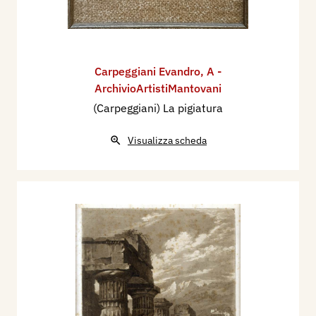
Carpeggiani Evandro
,
A -
ArchivioArtistiMantovani
(Carpeggiani) La pigiatura
Visualizza scheda