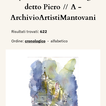
detto Piero
//
A -
ArchivioArtistiMantovani
Risultati trovati:
622
Ordine:
cronologico
-
alfabetico