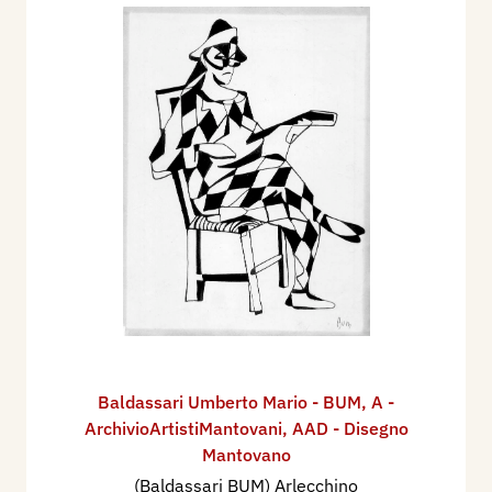
Baldassari Umberto Mario - BUM
,
A -
ArchivioArtistiMantovani
,
AAD - Disegno
Mantovano
(Baldassari BUM) Arlecchino