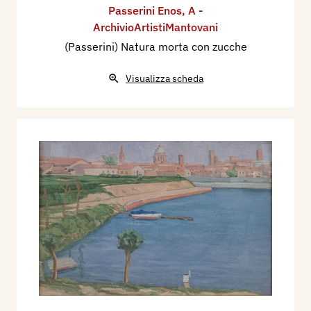
Passerini Enos
,
A -
ArchivioArtistiMantovani
(Passerini) Natura morta con zucche
Visualizza scheda