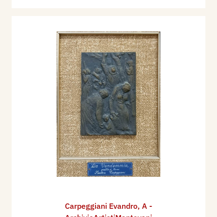
Carpeggiani Evandro
,
A -