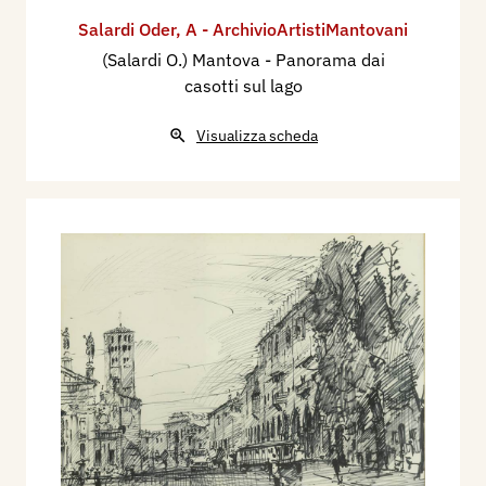
Salardi Oder
,
A - ArchivioArtistiMantovani
(Salardi O.) Mantova - Panorama dai
casotti sul lago
Visualizza scheda