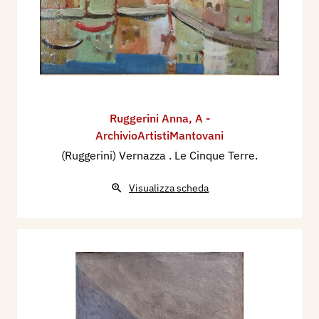
Ruggerini Anna
,
A -
ArchivioArtistiMantovani
(Ruggerini) Vernazza . Le Cinque Terre.
Visualizza scheda