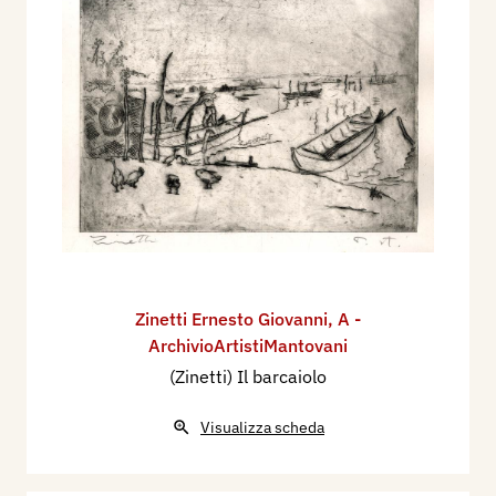
Zinetti Ernesto Giovanni
,
A -
ArchivioArtistiMantovani
(Zinetti) Il barcaiolo
Visualizza scheda