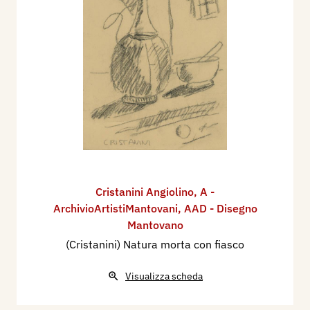
Cristanini Angiolino
,
A -
ArchivioArtistiMantovani
,
AAD - Disegno
Mantovano
(Cristanini) Natura morta con fiasco
Visualizza scheda