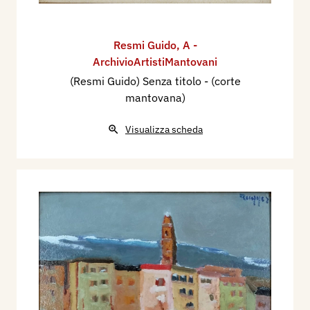
Resmi Guido
,
A -
ArchivioArtistiMantovani
(Resmi Guido) Senza titolo - (corte
mantovana)
Visualizza scheda