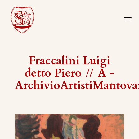
Fraccalini Luigi
detto Piero
//
A -
ArchivioArtistiMantova