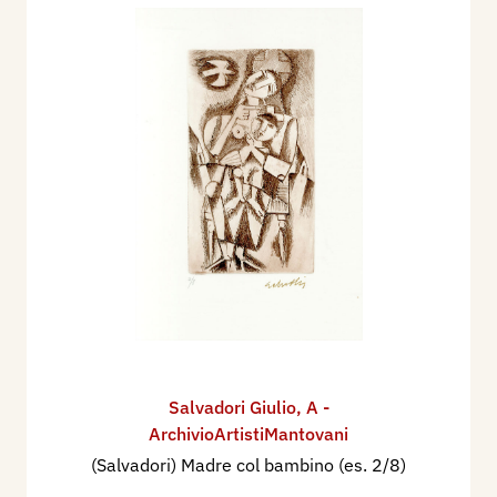
Salvadori Giulio
,
A -
ArchivioArtistiMantovani
(Salvadori) Madre col bambino (es. 2/8)