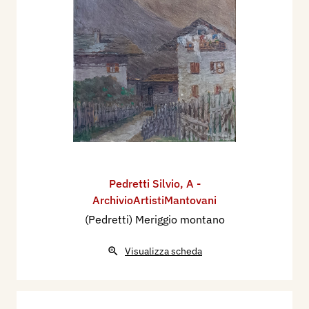
Pedretti Silvio
,
A -
ArchivioArtistiMantovani
(Pedretti) Meriggio montano
Visualizza scheda