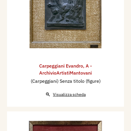
Carpeggiani Evandro
,
A -
ArchivioArtistiMantovani
(Carpeggiani) Senza titolo (figure)
Visualizza scheda