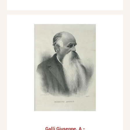
Galli Giuseppe
,
A -