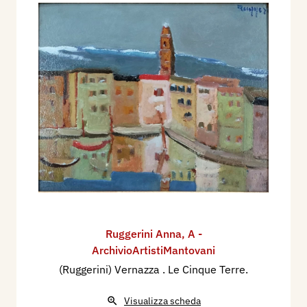
Ruggerini Anna
,
A -
ArchivioArtistiMantovani
(Ruggerini) Vernazza . Le Cinque Terre.
Visualizza scheda