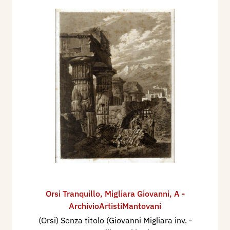
Orsi Tranquillo
,
Migliara Giovanni
,
A -
ArchivioArtistiMantovani
(Orsi) Senza titolo (Giovanni Migliara inv. -