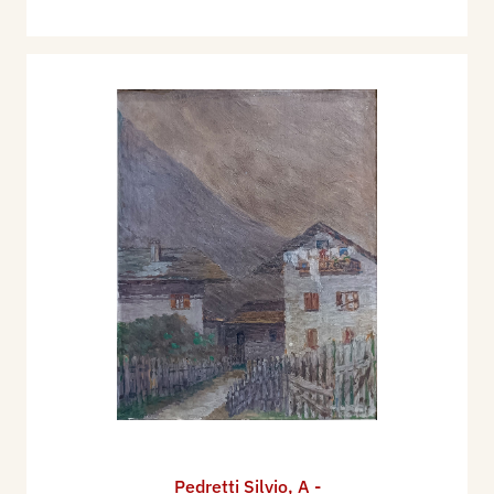
Pedretti Silvio
,
A -