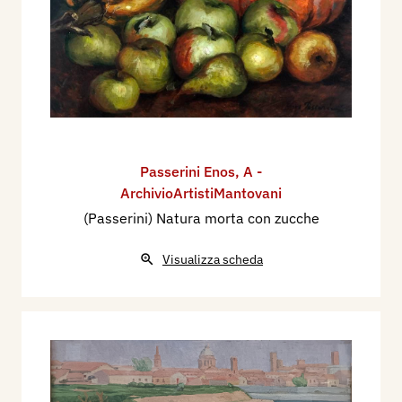
Passerini Enos
,
A -
ArchivioArtistiMantovani
(Passerini) Natura morta con zucche
Visualizza scheda