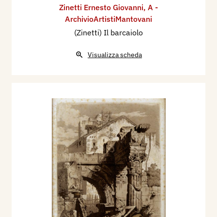
Zinetti Ernesto Giovanni
,
A -
ArchivioArtistiMantovani
(Zinetti) Il barcaiolo
Visualizza scheda