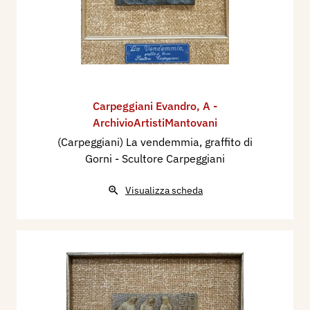
Carpeggiani Evandro
,
A -
ArchivioArtistiMantovani
(Carpeggiani) La vendemmia, graffito di
Gorni - Scultore Carpeggiani
Visualizza scheda