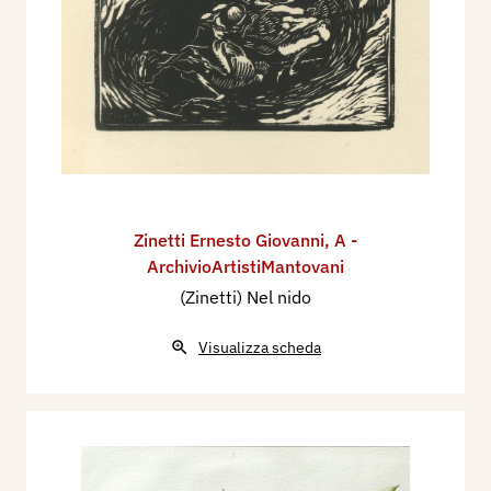
Zinetti Ernesto Giovanni
,
A -
ArchivioArtistiMantovani
(Zinetti) Nel nido
Visualizza scheda