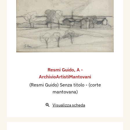
Resmi Guido
,
A -
ArchivioArtistiMantovani
(Resmi Guido) Senza titolo - (corte
mantovana)
Visualizza scheda