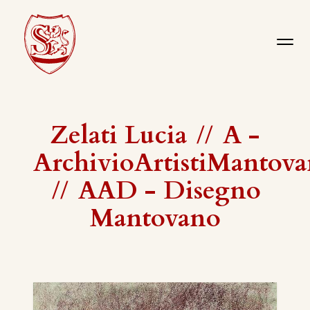
Zelati Lucia
//
A -
ArchivioArtistiMantova
//
AAD - Disegno
Mantovano