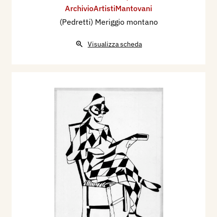
ArchivioArtistiMantovani
(Pedretti) Meriggio montano
Visualizza scheda