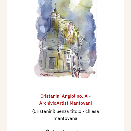
Cristanini Angiolino
,
A -
ArchivioArtistiMantovani
(Cristanini) Senza titolo - chiesa
mantovana