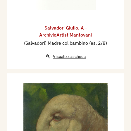
Salvadori Giulio
,
A -
ArchivioArtistiMantovani
(Salvadori) Madre col bambino (es. 2/8)
Visualizza scheda