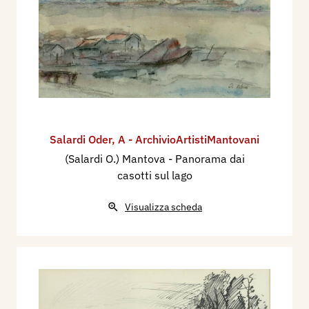
Salardi Oder
,
A - ArchivioArtistiMantovani
(Salardi O.) Mantova - Panorama dai
casotti sul lago
Visualizza scheda