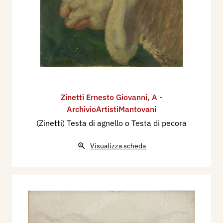
Zinetti Ernesto Giovanni
,
A -
ArchivioArtistiMantovani
(Zinetti) Testa di agnello o Testa di pecora
Visualizza scheda