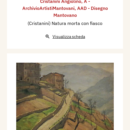
Cristanini Angiolino
,
A -
ArchivioArtistiMantovani
,
AAD - Disegno
Mantovano
(Cristanini) Natura morta con fiasco
Visualizza scheda