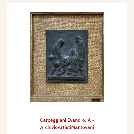
Carpeggiani Evandro
,
A -
ArchivioArtistiMantovani