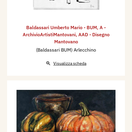
Baldassari Umberto Mario - BUM
,
A -
ArchivioArtistiMantovani
,
AAD - Disegno
Mantovano
(Baldassari BUM) Arlecchino
Visualizza scheda