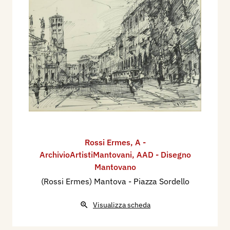
Rossi Ermes
,
A -
ArchivioArtistiMantovani
,
AAD - Disegno
Mantovano
(Rossi Ermes) Mantova - Piazza Sordello
Visualizza scheda