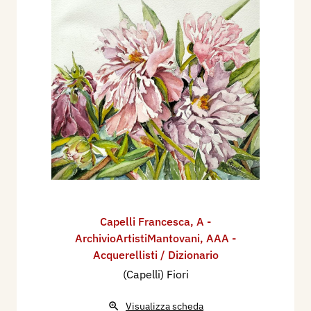
Capelli Francesca
,
A -
ArchivioArtistiMantovani
,
AAA -
Acquerellisti / Dizionario
(Capelli) Fiori
Visualizza scheda