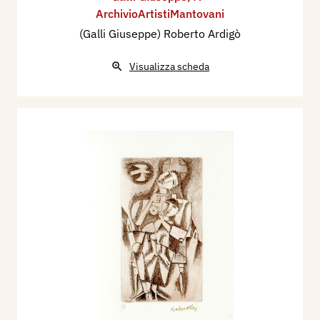
ArchivioArtistiMantovani
(Galli Giuseppe) Roberto Ardigò
Visualizza scheda