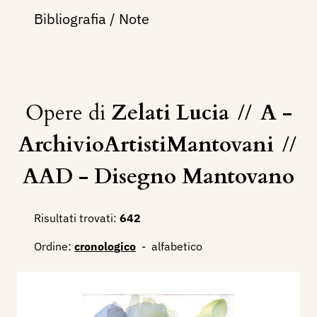
Bibliografia / Note
Opere di
Zelati Lucia
//
A -
ArchivioArtistiMantovani
//
AAD - Disegno Mantovano
Risultati trovati:
642
Ordine:
cronologico
-
alfabetico