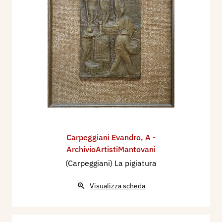
Carpeggiani Evandro
,
A -
ArchivioArtistiMantovani
(Carpeggiani) La pigiatura
Visualizza scheda