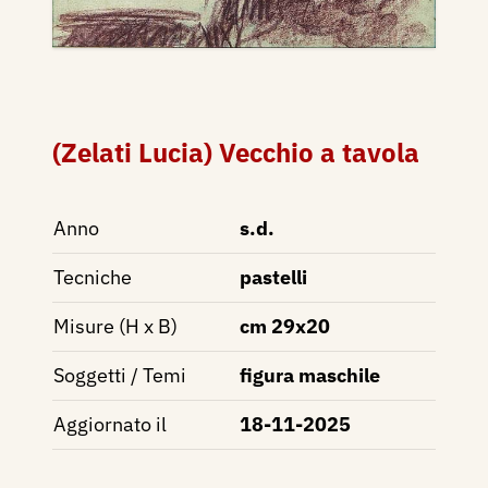
(Zelati Lucia) Vecchio a tavola
Anno
s.d.
Tecniche
pastelli
Misure (H x B)
cm 29x20
Soggetti / Temi
figura maschile
Aggiornato il
18-11-2025