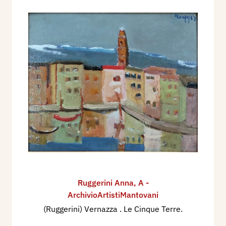
Ruggerini Anna
,
A -
ArchivioArtistiMantovani
(Ruggerini) Vernazza . Le Cinque Terre.