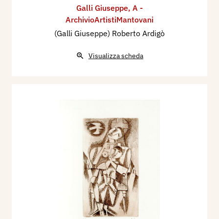
Galli Giuseppe
,
A -
ArchivioArtistiMantovani
(Galli Giuseppe) Roberto Ardigò
Visualizza scheda