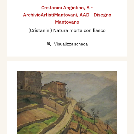
Cristanini Angiolino
,
A -
ArchivioArtistiMantovani
,
AAD - Disegno
Mantovano
(Cristanini) Natura morta con fiasco
Visualizza scheda