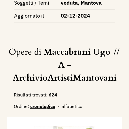
Soggetti / Temi
veduta, Mantova
Aggiornato il
02-12-2024
Opere di
Maccabruni Ugo
//
A -
ArchivioArtistiMantovani
Risultati trovati:
624
Ordine:
cronologico
-
alfabetico