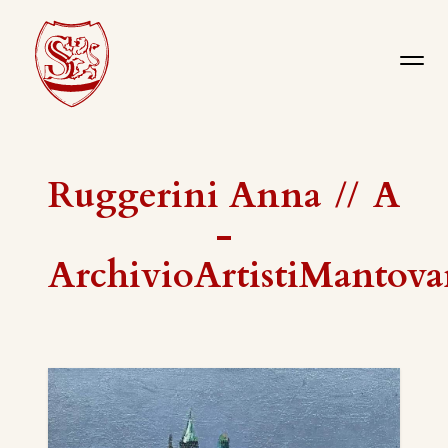
Ruggerini Anna
//
A
-
ArchivioArtistiMantova