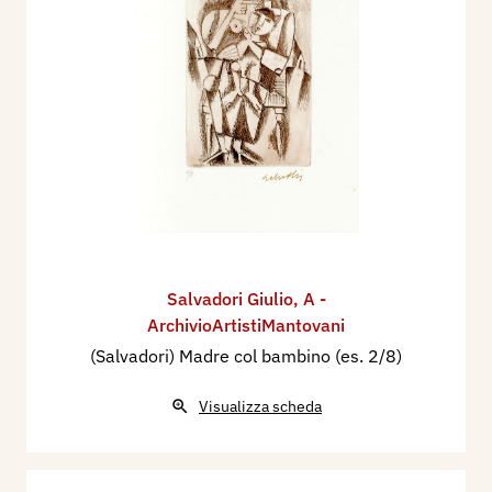
Salvadori Giulio
,
A -
ArchivioArtistiMantovani
(Salvadori) Madre col bambino (es. 2/8)
Visualizza scheda