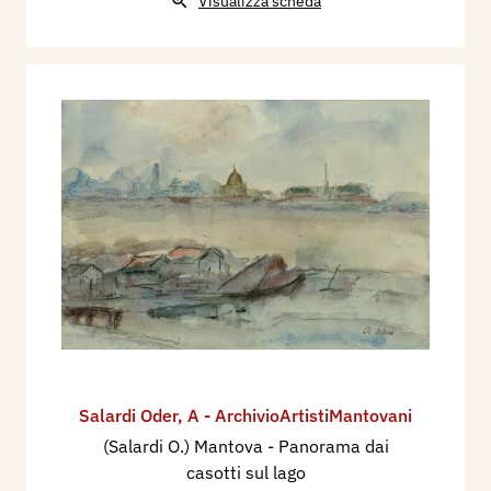
Visualizza scheda
Salardi Oder
,
A - ArchivioArtistiMantovani
(Salardi O.) Mantova - Panorama dai
casotti sul lago