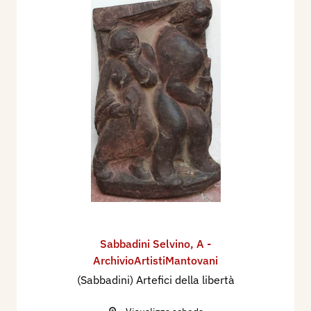
Sabbadini Selvino
,
A -
ArchivioArtistiMantovani
(Sabbadini) Artefici della libertà