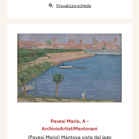
Visualizza scheda
Pavesi Mario
,
A -
ArchivioArtistiMantovani
(Pavesi Mario) Mantova vista dal lago