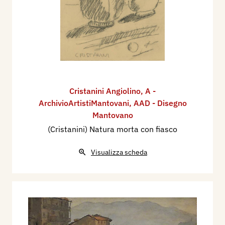
Cristanini Angiolino
,
A -
ArchivioArtistiMantovani
,
AAD - Disegno
Mantovano
(Cristanini) Natura morta con fiasco
Visualizza scheda