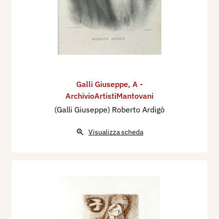
Galli Giuseppe
,
A -
ArchivioArtistiMantovani
(Galli Giuseppe) Roberto Ardigò
Visualizza scheda