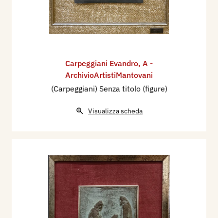
Carpeggiani Evandro
,
A -
ArchivioArtistiMantovani
(Carpeggiani) Senza titolo (figure)
Visualizza scheda