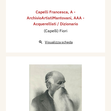
Capelli Francesca
,
A -
ArchivioArtistiMantovani
,
AAA -
Acquerellisti / Dizionario
(Capelli) Fiori
Visualizza scheda