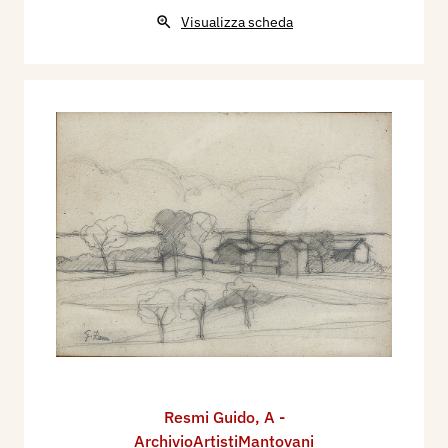
Visualizza scheda
Resmi Guido
,
A -
ArchivioArtistiMantovani