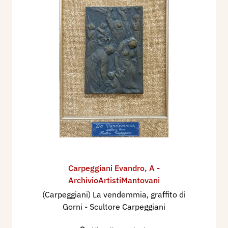
Carpeggiani Evandro
,
A -
ArchivioArtistiMantovani
(Carpeggiani) La vendemmia, graffito di
Gorni - Scultore Carpeggiani