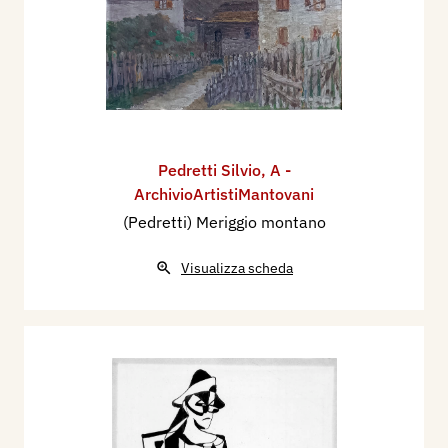
Pedretti Silvio
,
A -
ArchivioArtistiMantovani
(Pedretti) Meriggio montano
Visualizza scheda