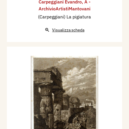
Carpeggiani Evandro
,
A -
ArchivioArtistiMantovani
(Carpeggiani) La pigiatura
Visualizza scheda