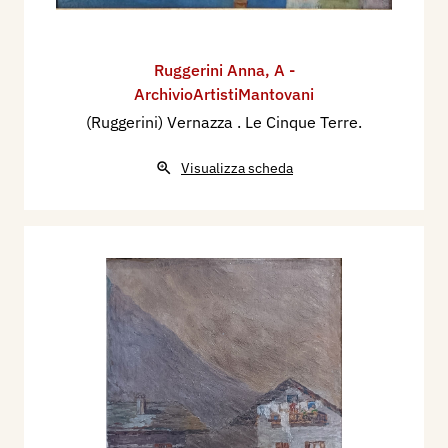
Ruggerini Anna
,
A -
ArchivioArtistiMantovani
(Ruggerini) Vernazza . Le Cinque Terre.
Visualizza scheda