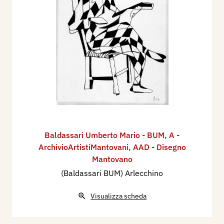
Baldassari Umberto Mario - BUM
,
A -
ArchivioArtistiMantovani
,
AAD - Disegno
Mantovano
(Baldassari BUM) Arlecchino
Visualizza scheda