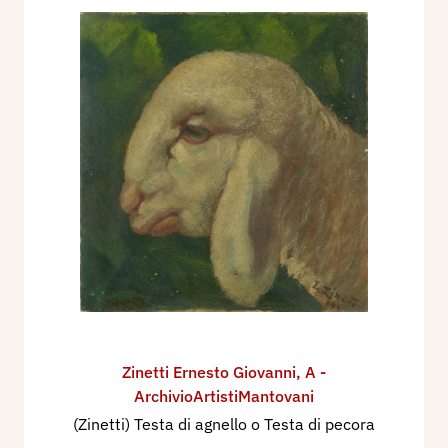
Zinetti Ernesto Giovanni
,
A -
ArchivioArtistiMantovani
(Zinetti) Testa di agnello o Testa di pecora