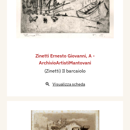
Zinetti Ernesto Giovanni
,
A -
ArchivioArtistiMantovani
(Zinetti) Il barcaiolo
Visualizza scheda