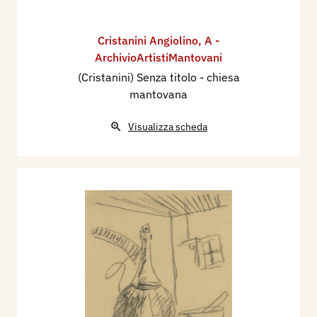
Cristanini Angiolino
,
A -
ArchivioArtistiMantovani
(Cristanini) Senza titolo - chiesa
mantovana
Visualizza scheda