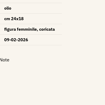
olio
cm 24x18
figura femminile, coricata
09-02-2026
 Note