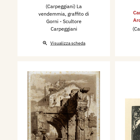
(Carpeggiani) La
Ca
vendemmia, graffito di
Ar
Gorni - Scultore
Carpeggiani
(Ca
Visualizza scheda