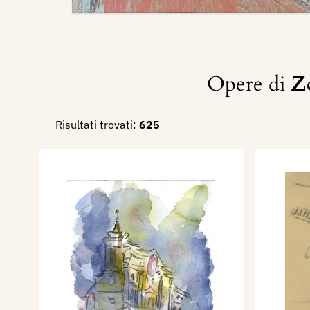
Opere di
Z
Risultati trovati:
625