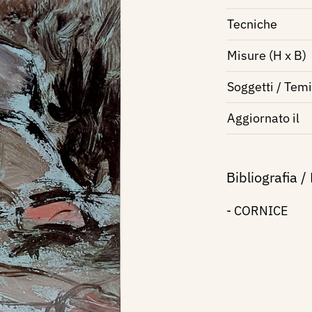
Tecniche
Misure (H x B)
Soggetti / Temi
Aggiornato il
Bibliografia /
- CORNICE