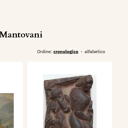
iMantovani
Ordine:
cronologico
-
alfabetico