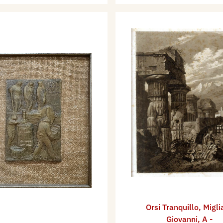
Orsi Tranquillo
,
Migli
Giovanni
,
A -