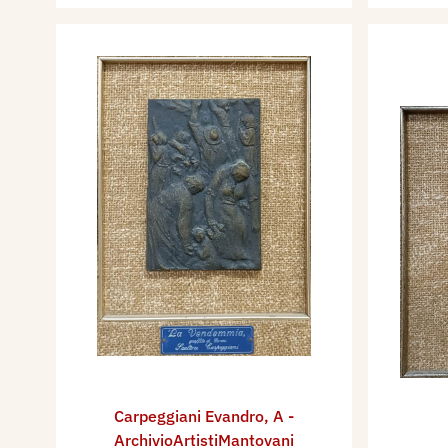
Carpeggiani Evandro
,
A -
ArchivioArtistiMantovani