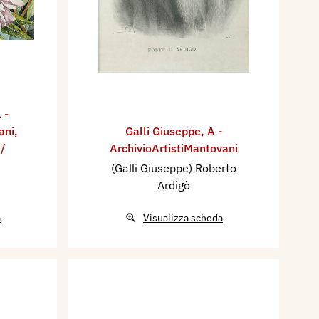
 -
ani
,
Galli Giuseppe
,
A -
 /
ArchivioArtistiMantovani
(Galli Giuseppe) Roberto
Ardigò
a
Visualizza scheda