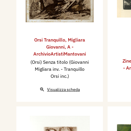
Orsi Tranquillo
,
Migliara
Giovanni
,
A -
ArchivioArtistiMantovani
Zine
(Orsi) Senza titolo (Giovanni
- A
Migliara inv. - Tranquillo
Orsi inc.)
Visualizza scheda