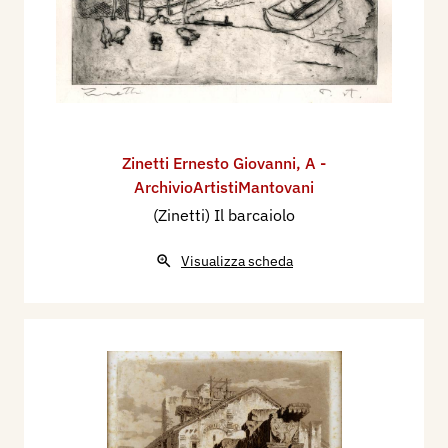
Zinetti Ernesto Giovanni
,
A -
ArchivioArtistiMantovani
(Zinetti) Il barcaiolo
Visualizza scheda