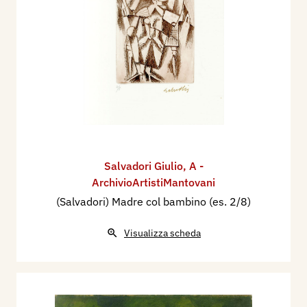
Salvadori Giulio
,
A -
ArchivioArtistiMantovani
(Salvadori) Madre col bambino (es. 2/8)
Visualizza scheda