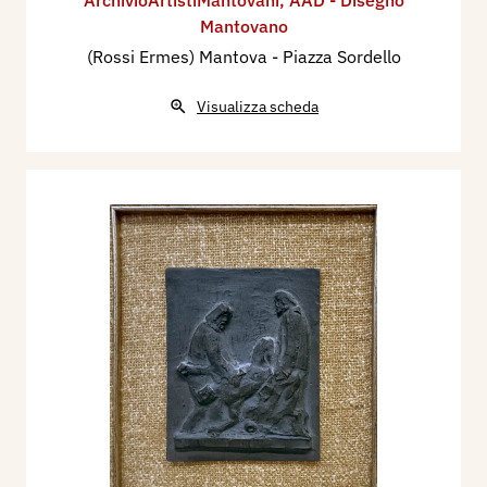
ArchivioArtistiMantovani
,
AAD - Disegno
Mantovano
(Rossi Ermes) Mantova - Piazza Sordello
Visualizza scheda