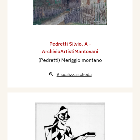
Pedretti Silvio
,
A -
ArchivioArtistiMantovani
(Pedretti) Meriggio montano
Visualizza scheda