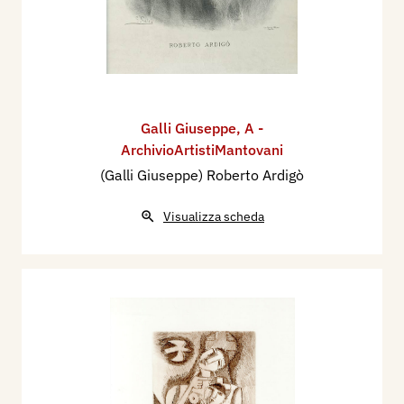
Galli Giuseppe
,
A -
ArchivioArtistiMantovani
(Galli Giuseppe) Roberto Ardigò
Visualizza scheda