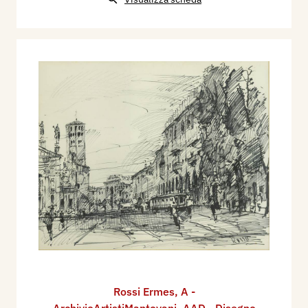
Rossi Ermes
,
A -