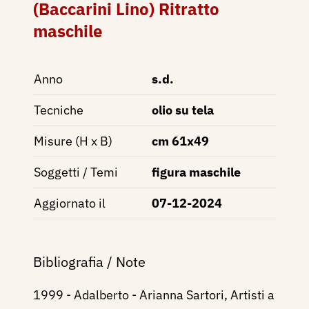
(Baccarini Lino) Ritratto
maschile
Anno
s.d.
Tecniche
olio su tela
Misure (H x B)
cm 61x49
Soggetti / Temi
figura maschile
Aggiornato il
07-12-2024
Bibliografia / Note
1999 - Adalberto - Arianna Sartori, Artisti a