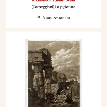
ArchivioArtistiMantovani
(Carpeggiani) La pigiatura
Visualizza scheda