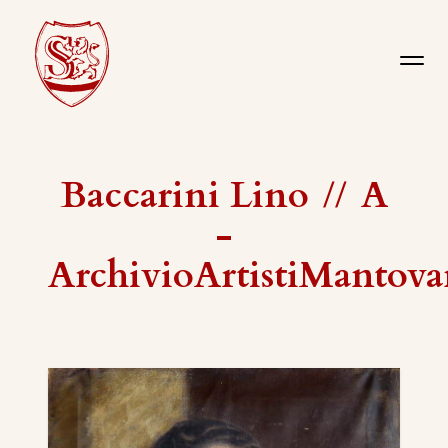
Baccarini Lino
//
A
-
ArchivioArtistiMantova