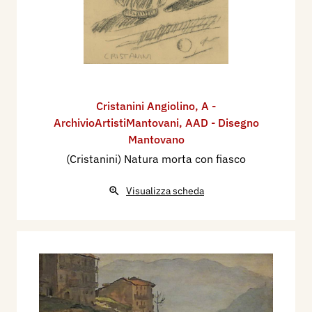
Cristanini Angiolino
,
A -
ArchivioArtistiMantovani
,
AAD - Disegno
Mantovano
(Cristanini) Natura morta con fiasco
Visualizza scheda