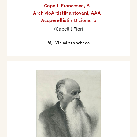
Capelli Francesca
,
A -
ArchivioArtistiMantovani
,
AAA -
Acquerellisti / Dizionario
(Capelli) Fiori
Visualizza scheda