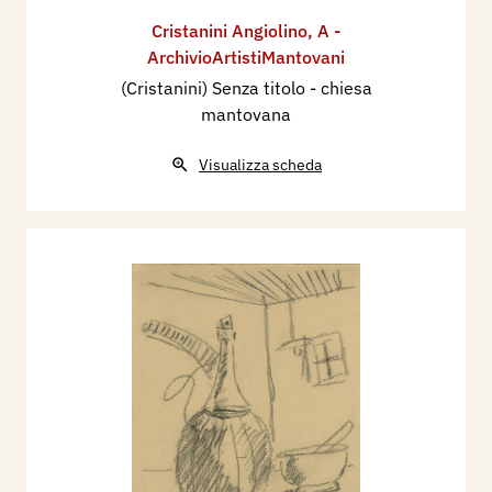
Cristanini Angiolino
,
A -
ArchivioArtistiMantovani
(Cristanini) Senza titolo - chiesa
mantovana
Visualizza scheda