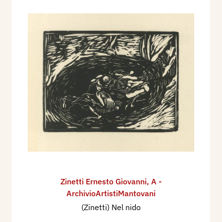
Zinetti Ernesto Giovanni
,
A -
ArchivioArtistiMantovani
(Zinetti) Nel nido