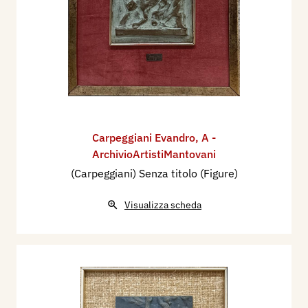
Carpeggiani Evandro
,
A -
ArchivioArtistiMantovani
(Carpeggiani) Senza titolo (Figure)
Visualizza scheda