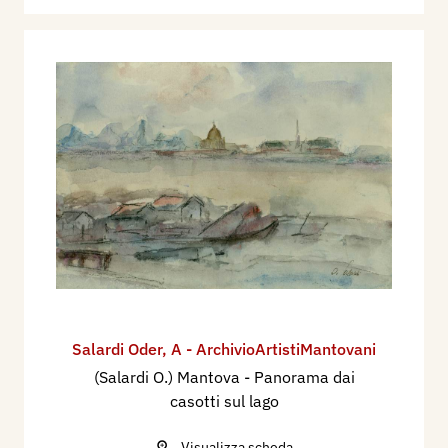
Salardi Oder
,
A - ArchivioArtistiMantovani
(Salardi O.) Mantova - Panorama dai
casotti sul lago
Visualizza scheda