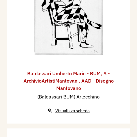
Baldassari Umberto Mario - BUM
,
A -
ArchivioArtistiMantovani
,
AAD - Disegno
Mantovano
(Baldassari BUM) Arlecchino
Visualizza scheda