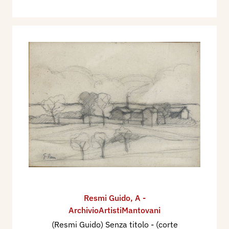
Resmi Guido
,
A -
ArchivioArtistiMantovani
(Resmi Guido) Senza titolo - (corte