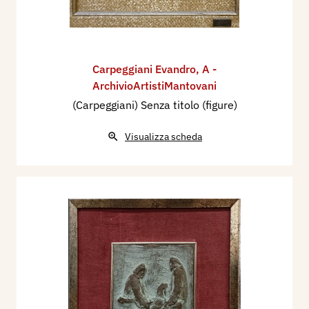
Carpeggiani Evandro
,
A -
ArchivioArtistiMantovani
(Carpeggiani) Senza titolo (figure)
Visualizza scheda