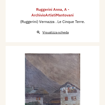
Ruggerini Anna
,
A -
ArchivioArtistiMantovani
(Ruggerini) Vernazza . Le Cinque Terre.
Visualizza scheda