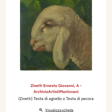
Zinetti Ernesto Giovanni
,
A -
ArchivioArtistiMantovani
(Zinetti) Testa di agnello o Testa di pecora
Visualizza scheda