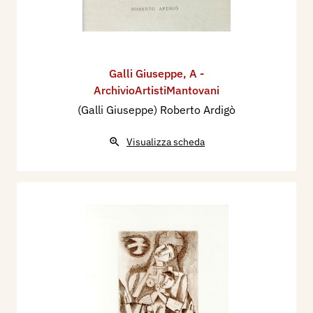
Galli Giuseppe
,
A -
ArchivioArtistiMantovani
(Galli Giuseppe) Roberto Ardigò
Visualizza scheda