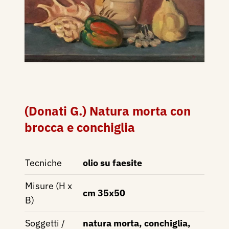
(Donati G.) Natura morta con
brocca e conchiglia
Tecniche
olio su faesite
Misure (H x
cm 35x50
B)
Soggetti /
natura morta, conchiglia,