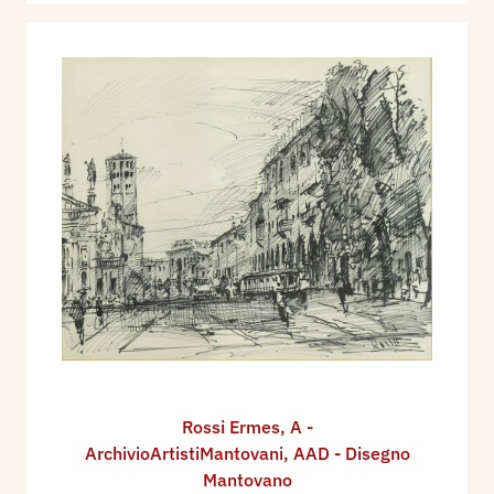
Rossi Ermes
,
A -
ArchivioArtistiMantovani
,
AAD - Disegno
Mantovano