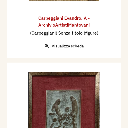
Carpeggiani Evandro
,
A -
ArchivioArtistiMantovani
(Carpeggiani) Senza titolo (figure)
Visualizza scheda