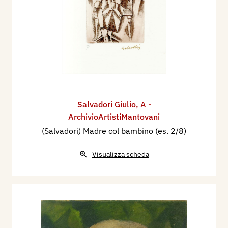
Salvadori Giulio
,
A -
ArchivioArtistiMantovani
(Salvadori) Madre col bambino (es. 2/8)
Visualizza scheda