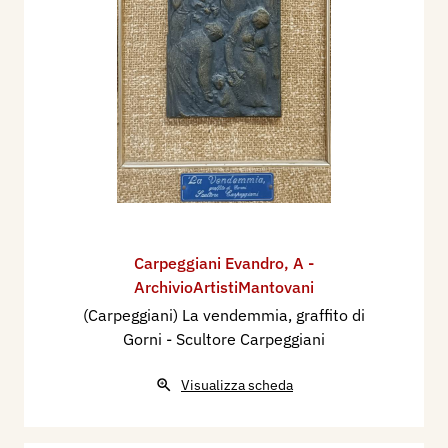
Carpeggiani Evandro
,
A -
ArchivioArtistiMantovani
(Carpeggiani) La vendemmia, graffito di
Gorni - Scultore Carpeggiani
Visualizza scheda