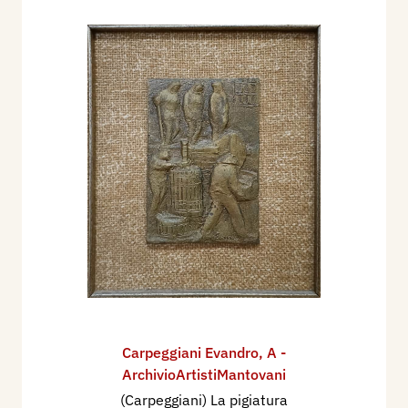
Carpeggiani Evandro
,
A -
ArchivioArtistiMantovani
(Carpeggiani) La pigiatura