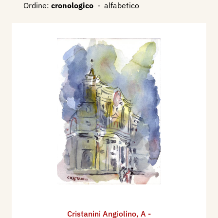
Ordine:
cronologico
-
alfabetico
Cristanini Angiolino
,
A -