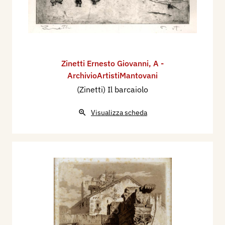
Zinetti Ernesto Giovanni
,
A -
ArchivioArtistiMantovani
(Zinetti) Il barcaiolo
Visualizza scheda