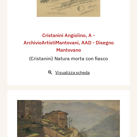
Cristanini Angiolino
,
A -
ArchivioArtistiMantovani
,
AAD - Disegno
Mantovano
(Cristanini) Natura morta con fiasco
Visualizza scheda