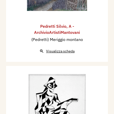
Pedretti Silvio
,
A -
ArchivioArtistiMantovani
(Pedretti) Meriggio montano
Visualizza scheda