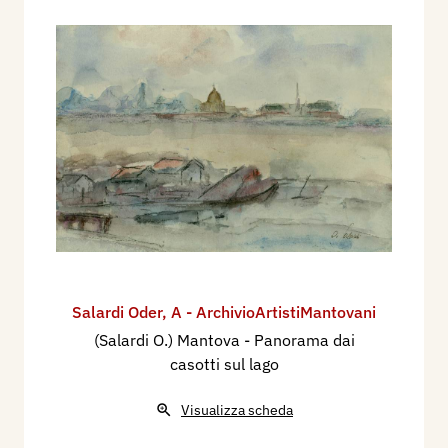
Salardi Oder
,
A - ArchivioArtistiMantovani
(Salardi O.) Mantova - Panorama dai
casotti sul lago
Visualizza scheda