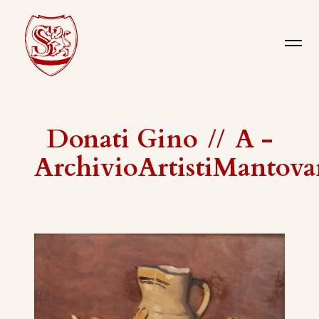
Donati Gino
//
A -
ArchivioArtistiMantova