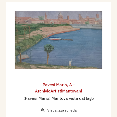
Pavesi Mario
,
A -
ArchivioArtistiMantovani
(Pavesi Mario) Mantova vista dal lago
Visualizza scheda