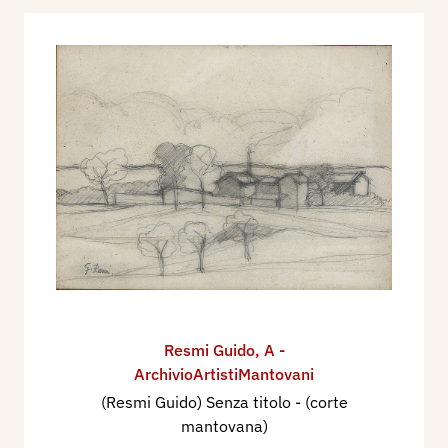
Resmi Guido
,
A -
ArchivioArtistiMantovani
(Resmi Guido) Senza titolo - (corte
mantovana)