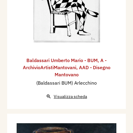
Baldassari Umberto Mario - BUM
,
A -
ArchivioArtistiMantovani
,
AAD - Disegno
Mantovano
(Baldassari BUM) Arlecchino
Visualizza scheda