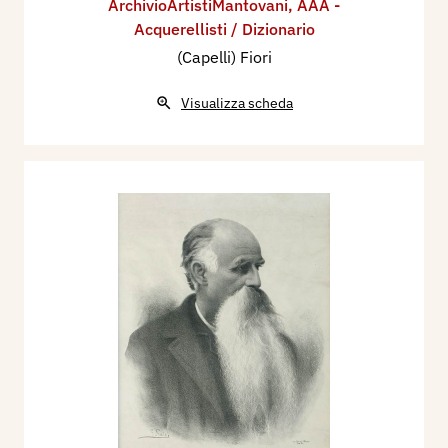
ArchivioArtistiMantovani
,
AAA -
Acquerellisti / Dizionario
(Capelli) Fiori
Visualizza scheda