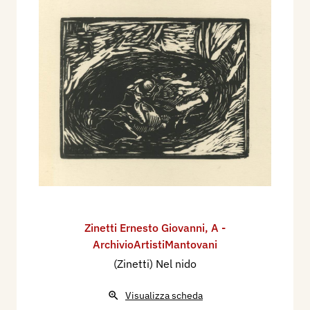
Zinetti Ernesto Giovanni
,
A -
ArchivioArtistiMantovani
(Zinetti) Nel nido
Visualizza scheda