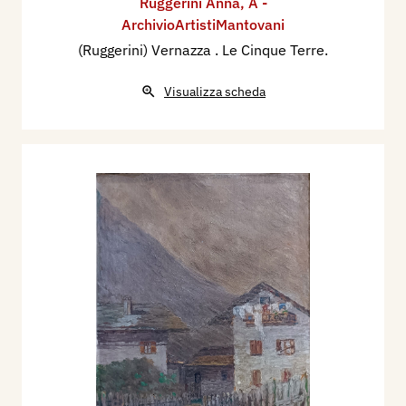
Ruggerini Anna
,
A -
ArchivioArtistiMantovani
(Ruggerini) Vernazza . Le Cinque Terre.
Visualizza scheda