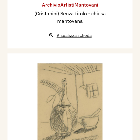
ArchivioArtistiMantovani
(Cristanini) Senza titolo - chiesa
mantovana
Visualizza scheda