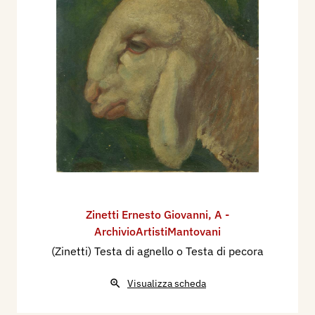
Zinetti Ernesto Giovanni
,
A -
ArchivioArtistiMantovani
(Zinetti) Testa di agnello o Testa di pecora
Visualizza scheda