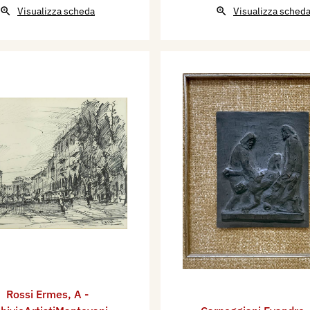
Visualizza scheda
Visualizza sched
Rossi Ermes
,
A -