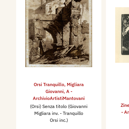
Orsi Tranquillo
,
Migliara
Giovanni
,
A -
ArchivioArtistiMantovani
Zine
(Orsi) Senza titolo (Giovanni
- A
Migliara inv. - Tranquillo
Orsi inc.)