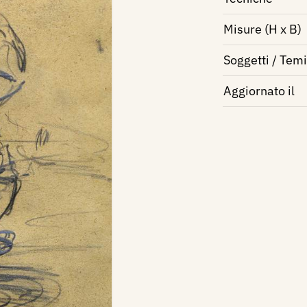
Misure (H x B)
Soggetti / Temi
Aggiornato il