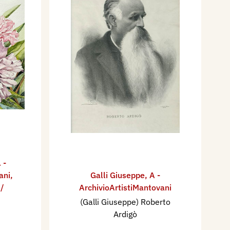
 -
ani
,
Galli Giuseppe
,
A -
 /
ArchivioArtistiMantovani
(Galli Giuseppe) Roberto
Ardigò