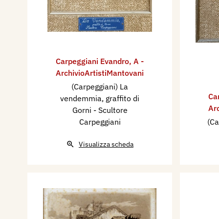
Carpeggiani Evandro
,
A -
ArchivioArtistiMantovani
(Carpeggiani) La
Ca
vendemmia, graffito di
Ar
Gorni - Scultore
Carpeggiani
(Ca
Visualizza scheda