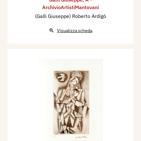
ArchivioArtistiMantovani
(Galli Giuseppe) Roberto Ardigò
Visualizza scheda