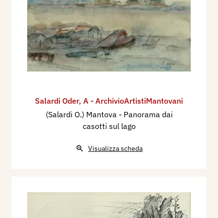
Salardi Oder
,
A - ArchivioArtistiMantovani
(Salardi O.) Mantova - Panorama dai
casotti sul lago
Visualizza scheda