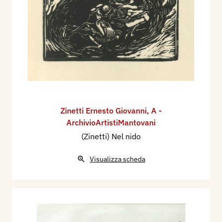
Zinetti Ernesto Giovanni
,
A -
ArchivioArtistiMantovani
(Zinetti) Nel nido
Visualizza scheda