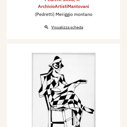
ArchivioArtistiMantovani
(Pedretti) Meriggio montano
Visualizza scheda