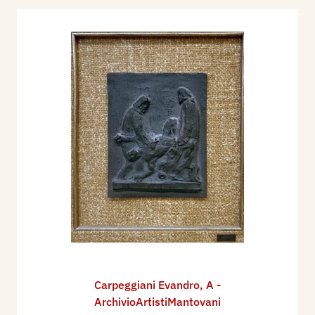
Carpeggiani Evandro
,
A -
ArchivioArtistiMantovani