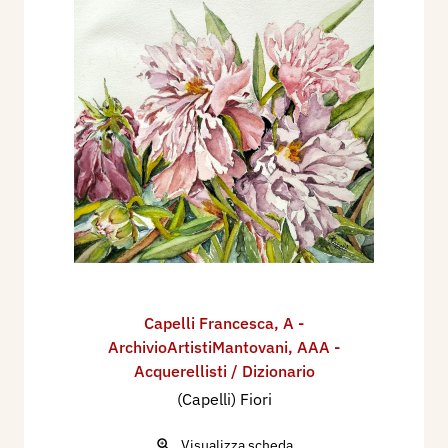
Capelli Francesca
,
A -
ArchivioArtistiMantovani
,
AAA -
Acquerellisti / Dizionario
(Capelli) Fiori
Visualizza scheda