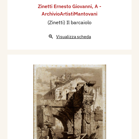
Zinetti Ernesto Giovanni
,
A -
ArchivioArtistiMantovani
(Zinetti) Il barcaiolo
Visualizza scheda