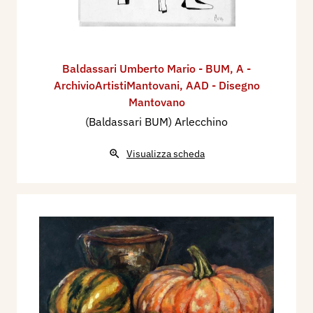
Baldassari Umberto Mario - BUM
,
A -
ArchivioArtistiMantovani
,
AAD - Disegno
Mantovano
(Baldassari BUM) Arlecchino
Visualizza scheda