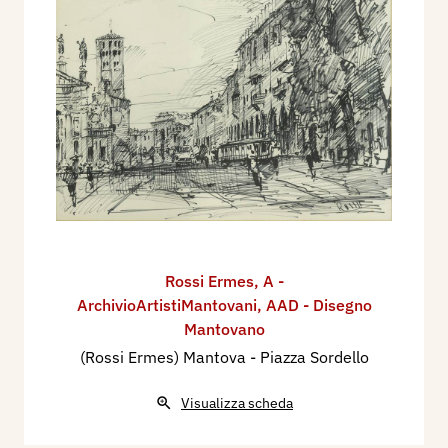
Rossi Ermes
,
A -
ArchivioArtistiMantovani
,
AAD - Disegno
Mantovano
(Rossi Ermes) Mantova - Piazza Sordello
Visualizza scheda