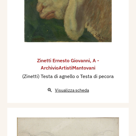
Zinetti Ernesto Giovanni
,
A -
ArchivioArtistiMantovani
(Zinetti) Testa di agnello o Testa di pecora
Visualizza scheda