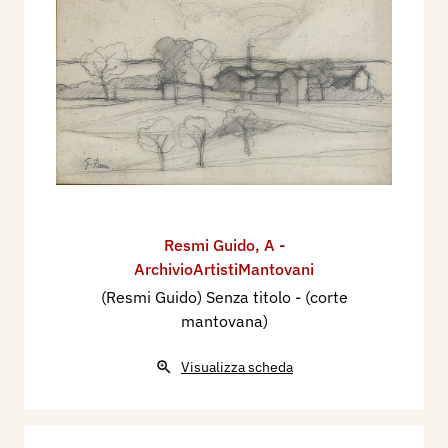
Resmi Guido
,
A -
ArchivioArtistiMantovani
(Resmi Guido) Senza titolo - (corte
mantovana)
Visualizza scheda