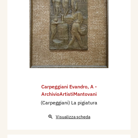
Carpeggiani Evandro
,
A -
ArchivioArtistiMantovani
(Carpeggiani) La pigiatura
Visualizza scheda