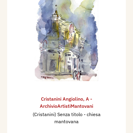
Cristanini Angiolino
,
A -
ArchivioArtistiMantovani
(Cristanini) Senza titolo - chiesa
mantovana