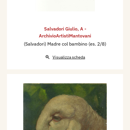
Salvadori Giulio
,
A -
ArchivioArtistiMantovani
(Salvadori) Madre col bambino (es. 2/8)
Visualizza scheda