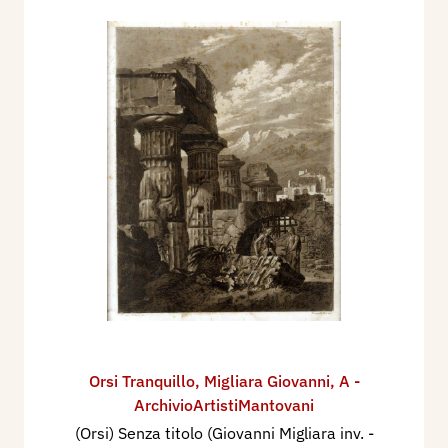
Orsi Tranquillo
,
Migliara Giovanni
,
A -
ArchivioArtistiMantovani
(Orsi) Senza titolo (Giovanni Migliara inv. -