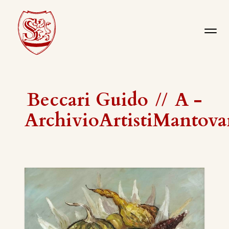
Beccari Guido
//
A -
ArchivioArtistiMantova