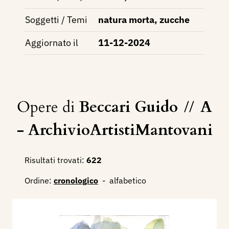
Soggetti / Temi
natura morta, zucche
Aggiornato il
11-12-2024
Opere di
Beccari Guido
//
A
- ArchivioArtistiMantovani
Risultati trovati:
622
Ordine:
cronologico
-
alfabetico