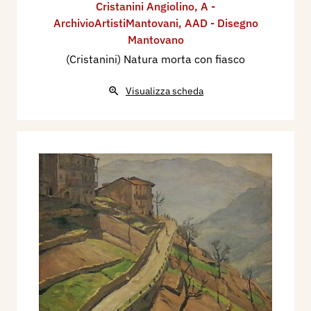
Cristanini Angiolino
,
A -
ArchivioArtistiMantovani
,
AAD - Disegno
Mantovano
(Cristanini) Natura morta con fiasco
Visualizza scheda