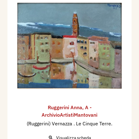
Ruggerini Anna
,
A -
ArchivioArtistiMantovani
(Ruggerini) Vernazza . Le Cinque Terre.
Visualizza scheda