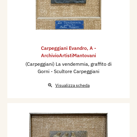
Carpeggiani Evandro
,
A -
ArchivioArtistiMantovani
(Carpeggiani) La vendemmia, graffito di
Gorni - Scultore Carpeggiani
Visualizza scheda