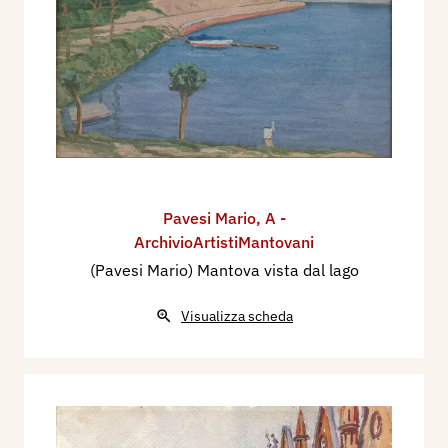
Pavesi Mario
,
A -
ArchivioArtistiMantovani
(Pavesi Mario) Mantova vista dal lago
Visualizza scheda