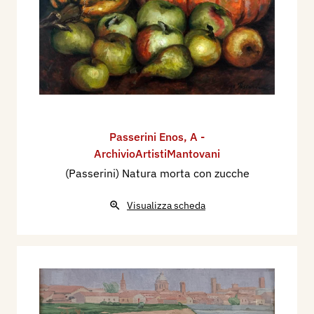
Passerini Enos
,
A -
ArchivioArtistiMantovani
(Passerini) Natura morta con zucche
Visualizza scheda