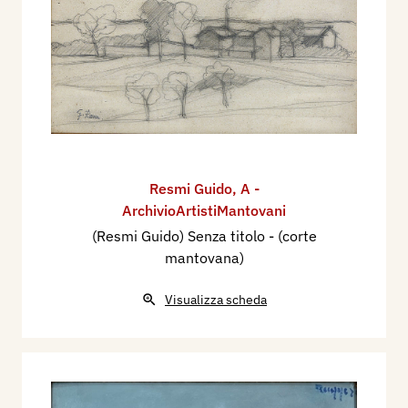
Resmi Guido
,
A -
ArchivioArtistiMantovani
(Resmi Guido) Senza titolo - (corte
mantovana)
Visualizza scheda