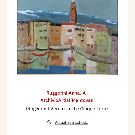
Ruggerini Anna
,
A -
ArchivioArtistiMantovani
(Ruggerini) Vernazza . Le Cinque Terre.
Visualizza scheda