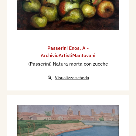
Passerini Enos
,
A -
ArchivioArtistiMantovani
(Passerini) Natura morta con zucche
Visualizza scheda