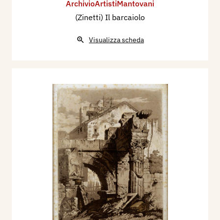
ArchivioArtistiMantovani
(Zinetti) Il barcaiolo
Visualizza scheda