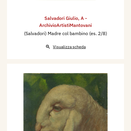
Salvadori Giulio
,
A -
ArchivioArtistiMantovani
(Salvadori) Madre col bambino (es. 2/8)
Visualizza scheda