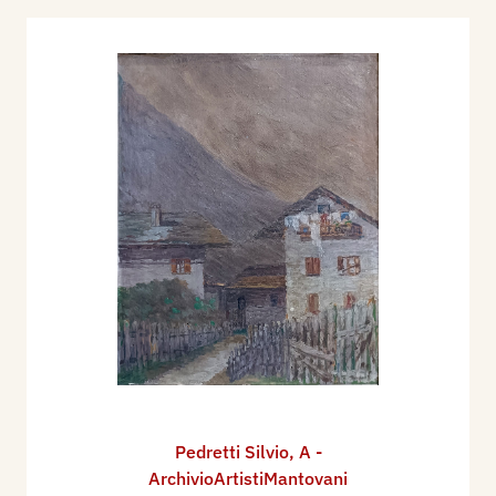
Pedretti Silvio
,
A -
ArchivioArtistiMantovani