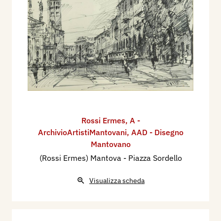
Rossi Ermes
,
A -
ArchivioArtistiMantovani
,
AAD - Disegno
Mantovano
(Rossi Ermes) Mantova - Piazza Sordello
Visualizza scheda