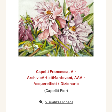
Capelli Francesca
,
A -
ArchivioArtistiMantovani
,
AAA -
Acquerellisti / Dizionario
(Capelli) Fiori
Visualizza scheda