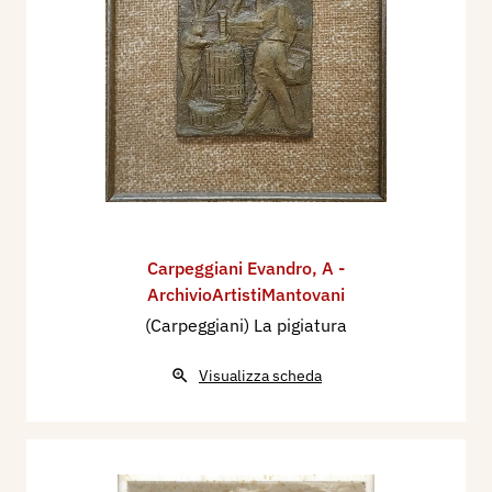
Carpeggiani Evandro
,
A -
ArchivioArtistiMantovani
(Carpeggiani) La pigiatura
Visualizza scheda