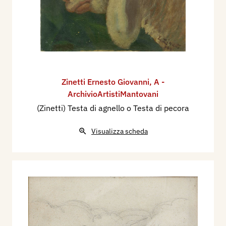
Zinetti Ernesto Giovanni
,
A -
ArchivioArtistiMantovani
(Zinetti) Testa di agnello o Testa di pecora
Visualizza scheda