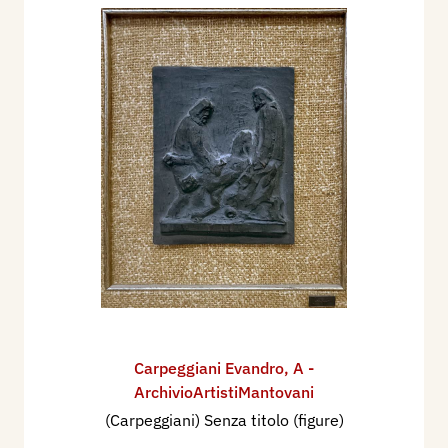
Carpeggiani Evandro
,
A -
ArchivioArtistiMantovani
(Carpeggiani) Senza titolo (figure)