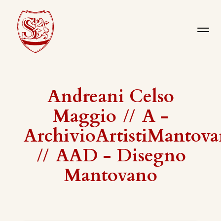
Andreani Celso
Maggio
//
A -
ArchivioArtistiMantova
//
AAD - Disegno
Mantovano