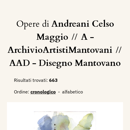
Opere di
Andreani Celso
Maggio
//
A -
ArchivioArtistiMantovani
//
AAD - Disegno Mantovano
Risultati trovati:
663
Ordine:
cronologico
-
alfabetico