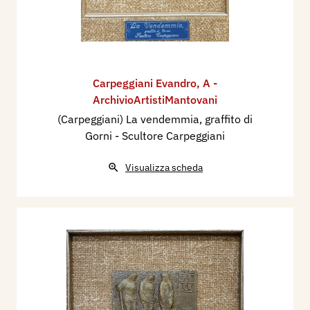
Carpeggiani Evandro
,
A -
ArchivioArtistiMantovani
(Carpeggiani) La vendemmia, graffito di
Gorni - Scultore Carpeggiani
Visualizza scheda