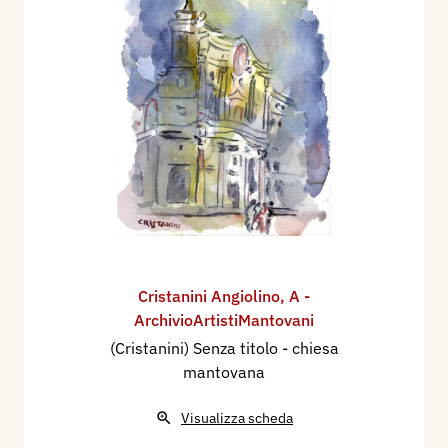
Cristanini Angiolino
,
A -
ArchivioArtistiMantovani
(Cristanini) Senza titolo - chiesa
mantovana
Visualizza scheda