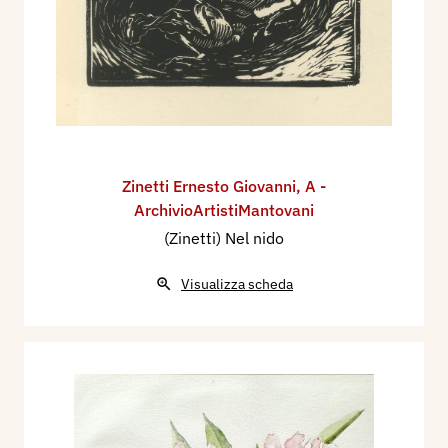
Zinetti Ernesto Giovanni
,
A -
ArchivioArtistiMantovani
(Zinetti) Nel nido
Visualizza scheda