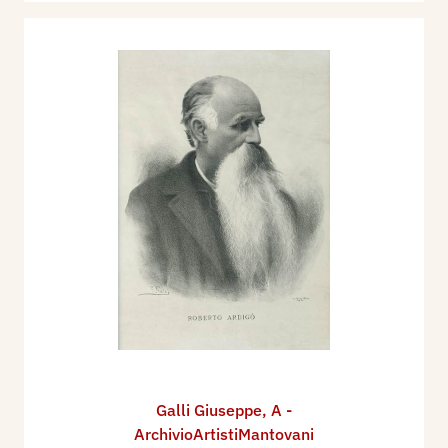
Galli Giuseppe
,
A -
ArchivioArtistiMantovani