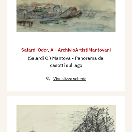
Salardi Oder
,
A - ArchivioArtistiMantovani
(Salardi O.) Mantova - Panorama dai
casotti sul lago
Visualizza scheda