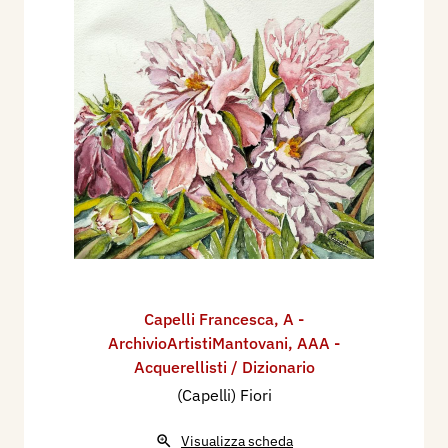
Capelli Francesca
,
A -
ArchivioArtistiMantovani
,
AAA -
Acquerellisti / Dizionario
(Capelli) Fiori
Visualizza scheda