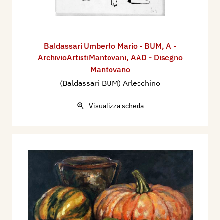
Baldassari Umberto Mario - BUM
,
A -
ArchivioArtistiMantovani
,
AAD - Disegno
Mantovano
(Baldassari BUM) Arlecchino
Visualizza scheda