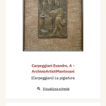
Carpeggiani Evandro
,
A -
ArchivioArtistiMantovani
(Carpeggiani) La pigiatura
Visualizza scheda