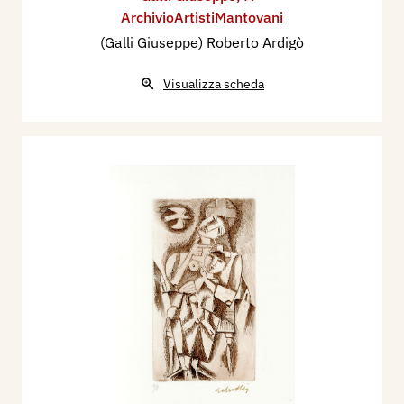
ArchivioArtistiMantovani
(Galli Giuseppe) Roberto Ardigò
Visualizza scheda