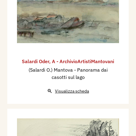
Salardi Oder
,
A - ArchivioArtistiMantovani
(Salardi O.) Mantova - Panorama dai
casotti sul lago
Visualizza scheda