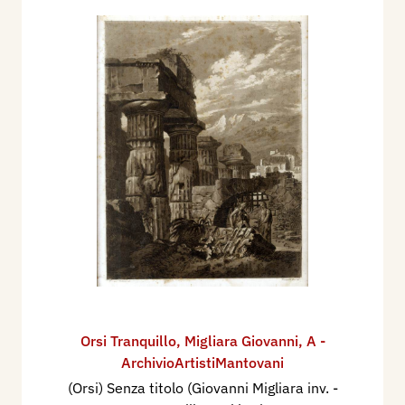
Orsi Tranquillo
,
Migliara Giovanni
,
A -
ArchivioArtistiMantovani
(Orsi) Senza titolo (Giovanni Migliara inv. -