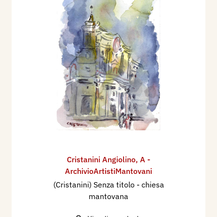
Cristanini Angiolino
,
A -
ArchivioArtistiMantovani
(Cristanini) Senza titolo - chiesa
mantovana