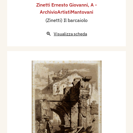
Zinetti Ernesto Giovanni
,
A -
ArchivioArtistiMantovani
(Zinetti) Il barcaiolo
Visualizza scheda