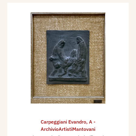
Carpeggiani Evandro
,
A -
ArchivioArtistiMantovani