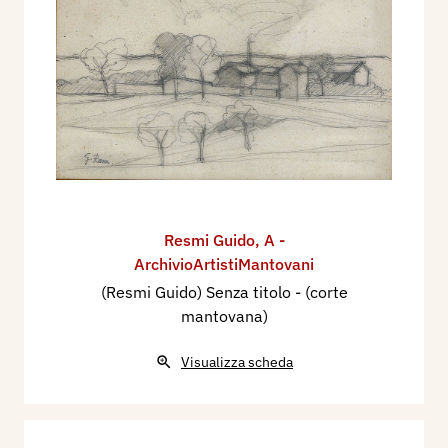
Resmi Guido
,
A -
ArchivioArtistiMantovani
(Resmi Guido) Senza titolo - (corte
mantovana)
Visualizza scheda