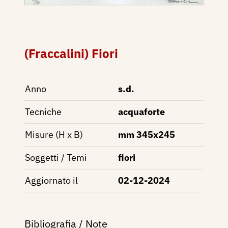
(Fraccalini) Fiori
Anno
s.d.
Tecniche
acquaforte
Misure (H x B)
mm 345x245
Soggetti / Temi
fiori
Aggiornato il
02-12-2024
Bibliografia / Note