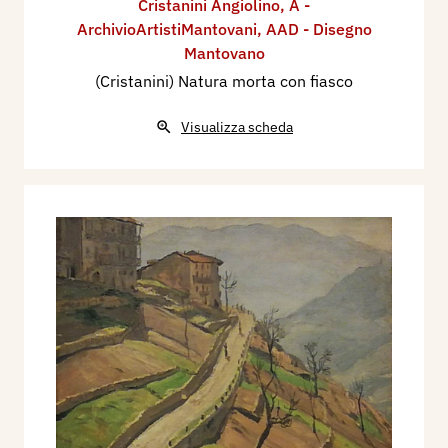
Cristanini Angiolino
,
A -
ArchivioArtistiMantovani
,
AAD - Disegno
Mantovano
(Cristanini) Natura morta con fiasco
Visualizza scheda