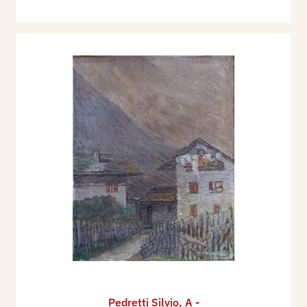
Pedretti Silvio
,
A -