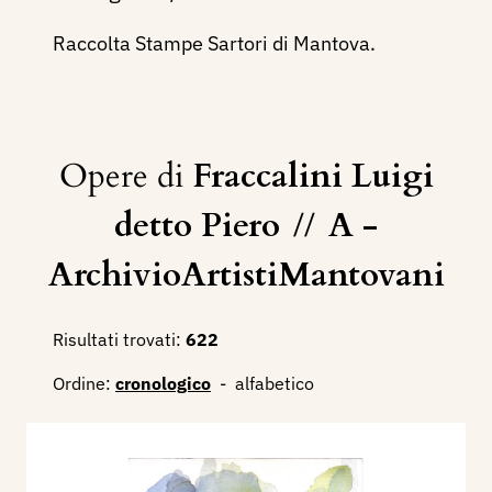
Raccolta Stampe Sartori di Mantova.
Opere di
Fraccalini Luigi
detto Piero
//
A -
ArchivioArtistiMantovani
Risultati trovati:
622
Ordine:
cronologico
-
alfabetico