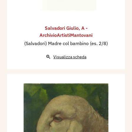
Salvadori Giulio
,
A -
ArchivioArtistiMantovani
(Salvadori) Madre col bambino (es. 2/8)
Visualizza scheda