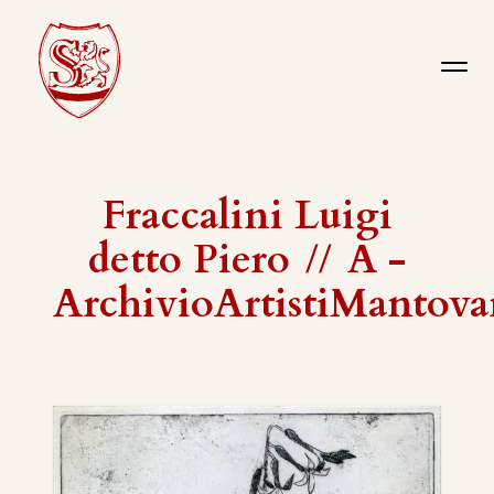
Fraccalini Luigi
detto Piero
//
A -
ArchivioArtistiMantova