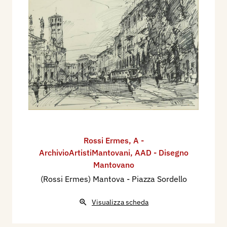
Rossi Ermes
,
A -
ArchivioArtistiMantovani
,
AAD - Disegno
Mantovano
(Rossi Ermes) Mantova - Piazza Sordello
Visualizza scheda