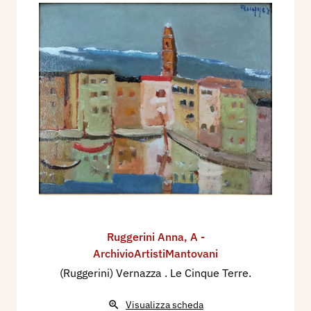
Ruggerini Anna
,
A -
ArchivioArtistiMantovani
(Ruggerini) Vernazza . Le Cinque Terre.
Visualizza scheda