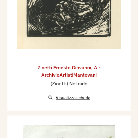
Zinetti Ernesto Giovanni
,
A -
ArchivioArtistiMantovani
(Zinetti) Nel nido
Visualizza scheda