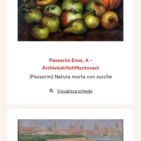
Passerini Enos
,
A -
ArchivioArtistiMantovani
(Passerini) Natura morta con zucche
Visualizza scheda