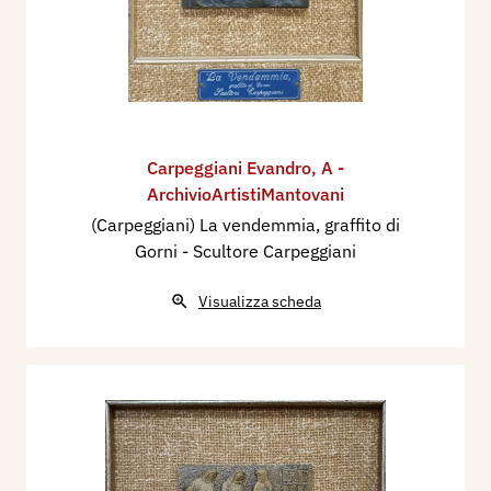
Carpeggiani Evandro
,
A -
ArchivioArtistiMantovani
(Carpeggiani) La vendemmia, graffito di
Gorni - Scultore Carpeggiani
Visualizza scheda