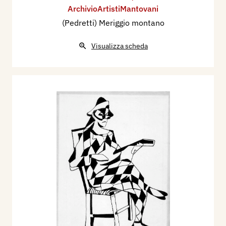
ArchivioArtistiMantovani
(Pedretti) Meriggio montano
Visualizza scheda