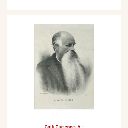
Galli Giuseppe
,
A -