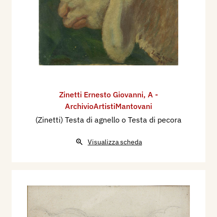
Zinetti Ernesto Giovanni
,
A -
ArchivioArtistiMantovani
(Zinetti) Testa di agnello o Testa di pecora
Visualizza scheda