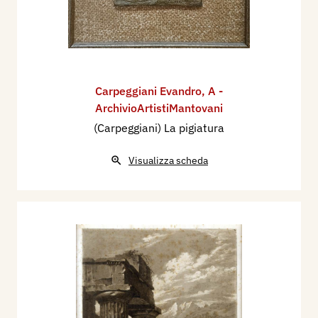
Carpeggiani Evandro
,
A -
ArchivioArtistiMantovani
(Carpeggiani) La pigiatura
Visualizza scheda