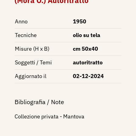
(Mora O.) Autoritratto
Anno
1950
Tecniche
olio su tela
Misure (H x B)
cm 50x40
Soggetti / Temi
autoritratto
Aggiornato il
02-12-2024
Bibliografia / Note
Collezione privata - Mantova