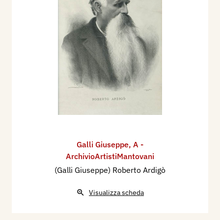
Galli Giuseppe
,
A -
ArchivioArtistiMantovani
(Galli Giuseppe) Roberto Ardigò
Visualizza scheda