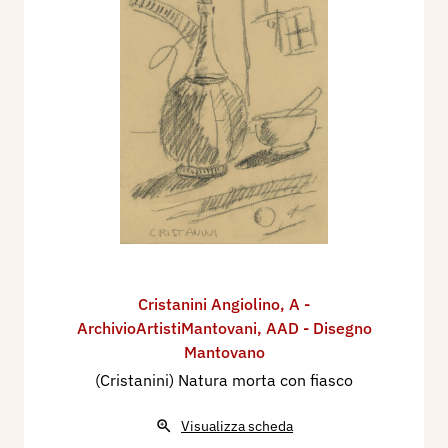
Cristanini Angiolino
,
A -
ArchivioArtistiMantovani
,
AAD - Disegno
Mantovano
(Cristanini) Natura morta con fiasco
Visualizza scheda