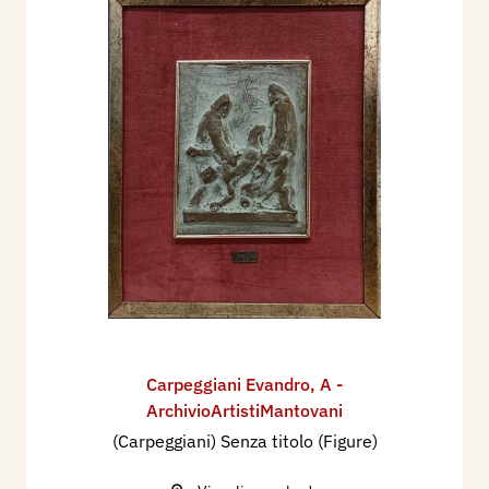
Carpeggiani Evandro
,
A -
ArchivioArtistiMantovani
(Carpeggiani) Senza titolo (Figure)