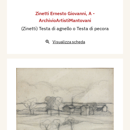
Zinetti Ernesto Giovanni
,
A -
ArchivioArtistiMantovani
(Zinetti) Testa di agnello o Testa di pecora
Visualizza scheda