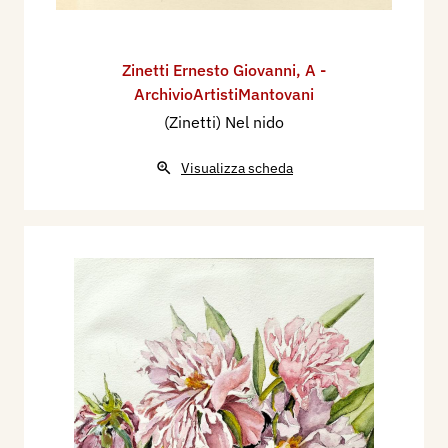
Zinetti Ernesto Giovanni
,
A -
ArchivioArtistiMantovani
(Zinetti) Nel nido
Visualizza scheda