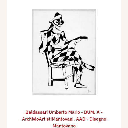
Baldassari Umberto Mario - BUM
,
A -
ArchivioArtistiMantovani
,
AAD - Disegno
Mantovano