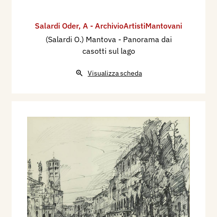
Salardi Oder
,
A - ArchivioArtistiMantovani
(Salardi O.) Mantova - Panorama dai
casotti sul lago
Visualizza scheda