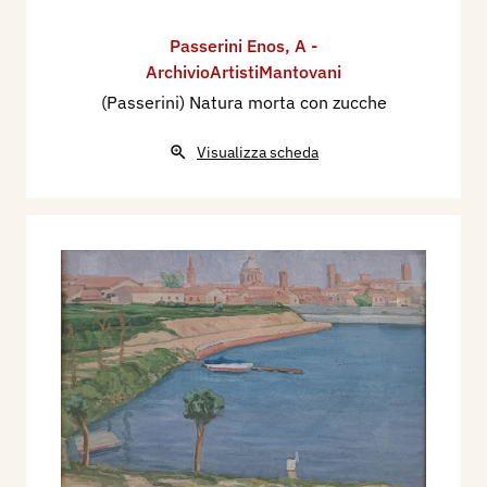
Passerini Enos
,
A -
ArchivioArtistiMantovani
(Passerini) Natura morta con zucche
Visualizza scheda