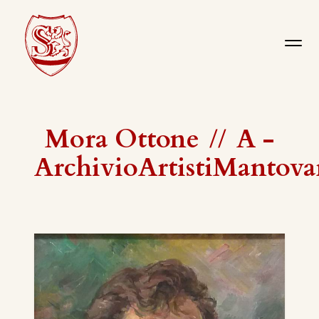
Mora Ottone
//
A -
ArchivioArtistiMantova