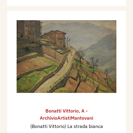
Bonatti Vittorio
,
A -
ArchivioArtistiMantovani
(Bonatti Vittorio) La strada bianca