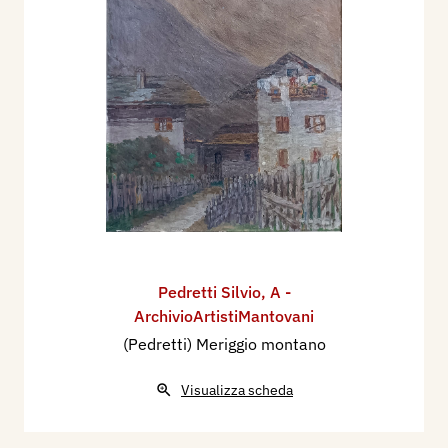
Pedretti Silvio
,
A -
ArchivioArtistiMantovani
(Pedretti) Meriggio montano
Visualizza scheda