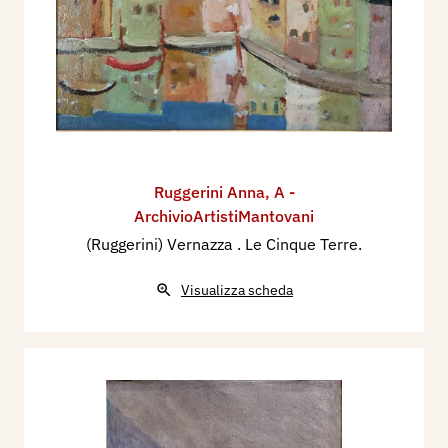
Ruggerini Anna
,
A -
ArchivioArtistiMantovani
(Ruggerini) Vernazza . Le Cinque Terre.
Visualizza scheda