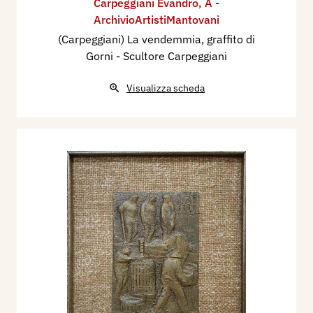
Carpeggiani Evandro
,
A -
ArchivioArtistiMantovani
(Carpeggiani) La vendemmia, graffito di
Gorni - Scultore Carpeggiani
Visualizza scheda