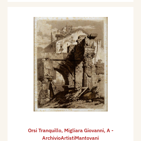
Orsi Tranquillo
,
Migliara Giovanni
,
A -
ArchivioArtistiMantovani