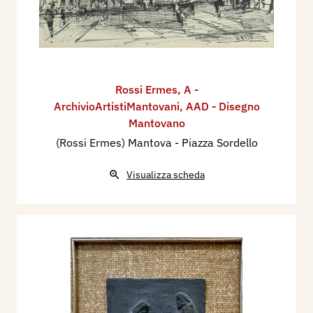
Rossi Ermes
,
A -
ArchivioArtistiMantovani
,
AAD - Disegno
Mantovano
(Rossi Ermes) Mantova - Piazza Sordello
Visualizza scheda