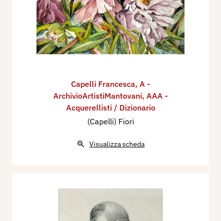
Capelli Francesca
,
A -
ArchivioArtistiMantovani
,
AAA -
Acquerellisti / Dizionario
(Capelli) Fiori
Visualizza scheda