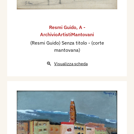
Resmi Guido
,
A -
ArchivioArtistiMantovani
(Resmi Guido) Senza titolo - (corte
mantovana)
Visualizza scheda