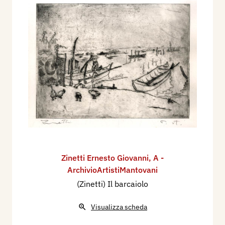
Zinetti Ernesto Giovanni
,
A -
ArchivioArtistiMantovani
(Zinetti) Il barcaiolo
Visualizza scheda