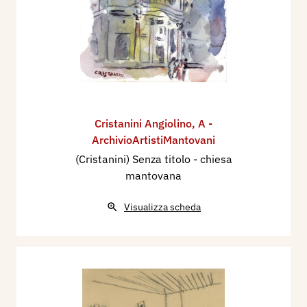
Cristanini Angiolino
,
A -
ArchivioArtistiMantovani
(Cristanini) Senza titolo - chiesa
mantovana
Visualizza scheda