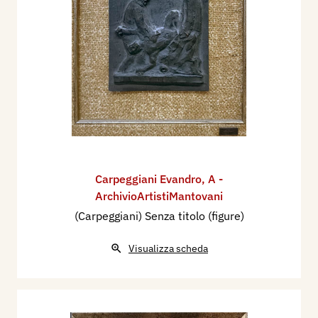
Carpeggiani Evandro
,
A -
ArchivioArtistiMantovani
(Carpeggiani) Senza titolo (figure)
Visualizza scheda