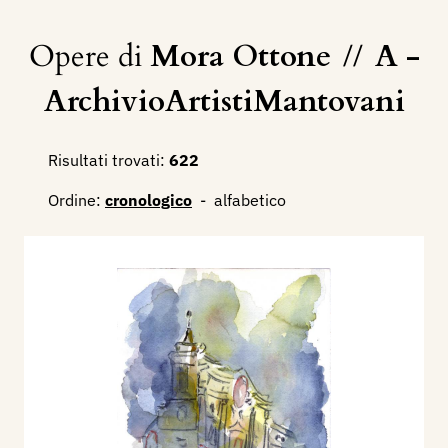
Opere di
Mora Ottone
//
A -
ArchivioArtistiMantovani
Risultati trovati:
622
Ordine:
cronologico
-
alfabetico