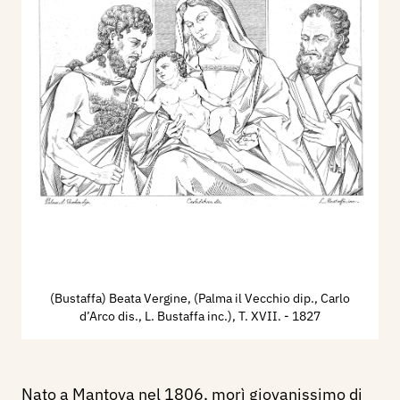
(Bustaffa) Beata Vergine, (Palma il Vecchio dip., Carlo
d’Arco dis., L. Bustaffa inc.), T. XVII.
- 1827
Nato a Mantova nel 1806, morì giovanissimo di