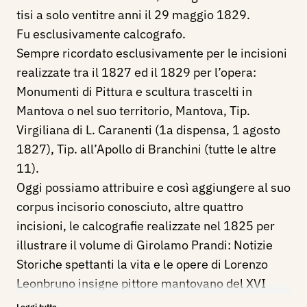
tisi a solo ventitre anni il 29 maggio 1829.
Fu esclusivamente calcografo.
Sempre ricordato esclusivamente per le incisioni
realizzate tra il 1827 ed il 1829 per l’opera:
Monumenti di Pittura e scultura trascelti in
Mantova o nel suo territorio, Mantova, Tip.
Virgiliana di L. Caranenti (1a dispensa, 1 agosto
1827), Tip. all’Apollo di Branchini (tutte le altre
11).
Oggi possiamo attribuire e così aggiungere al suo
corpus incisorio conosciuto, altre quattro
incisioni, le calcografie realizzate nel 1825 per
illustrare il volume di Girolamo Prandi: Notizie
Storiche spettanti la vita e le opere di Lorenzo
Leonbruno insigne pittore mantovano del XVI
secolo, edito a Mantova dalla Tipografia
Leggi tutto