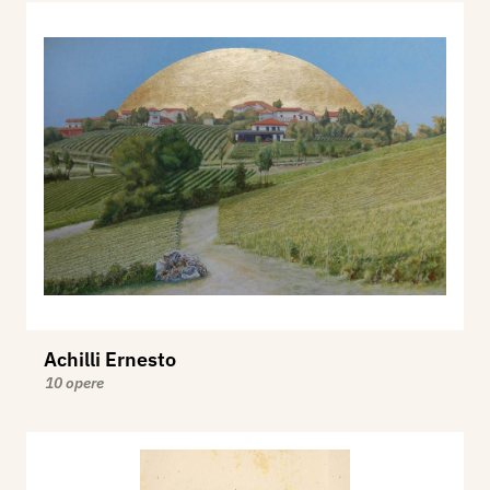
Achilli Ernesto
10 opere