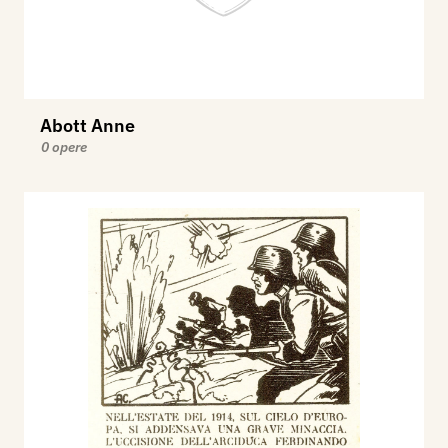
Abott Anne
0 opere