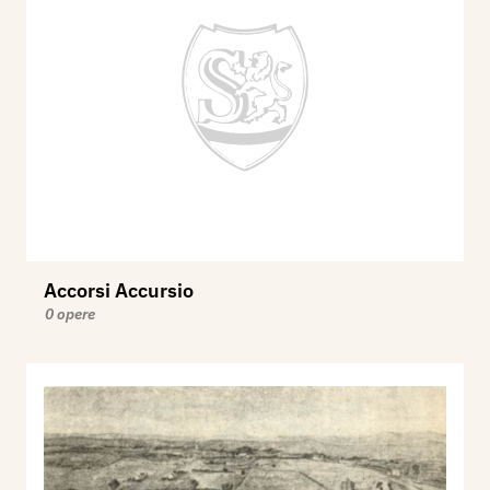
Accorsi Accursio
0 opere