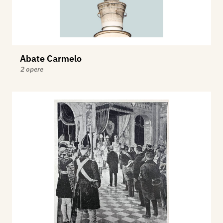
Abate Carmelo
2 opere