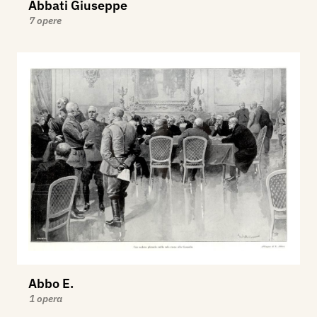
Abbati Giuseppe
7 opere
Abbo E.
1 opera