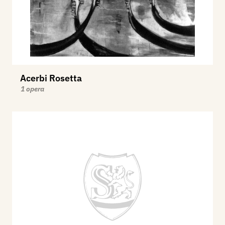
Acerbi Rosetta
1 opera