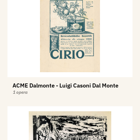
ACME Dalmonte - Luigi Casoni Dal Monte
1 opera