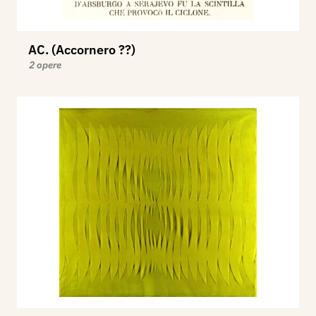
AC. (Accornero ??)
2 opere