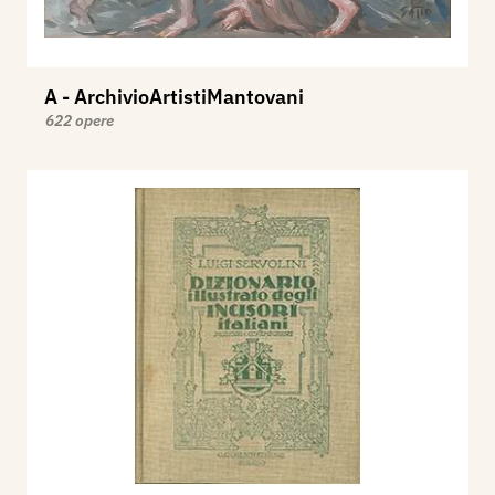
A - ArchivioArtistiMantovani
622 opere