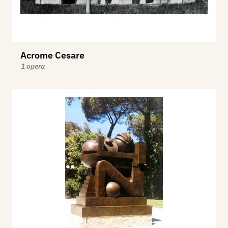
Acrome Cesare
1 opera