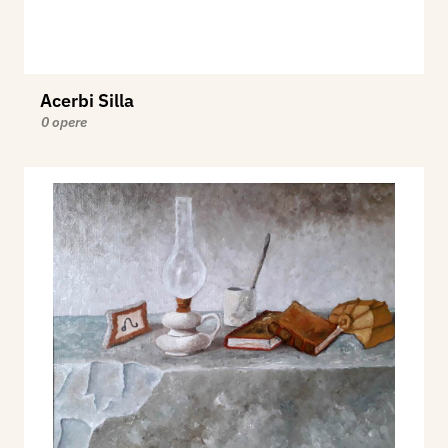
Acerbi Silla
0 opere