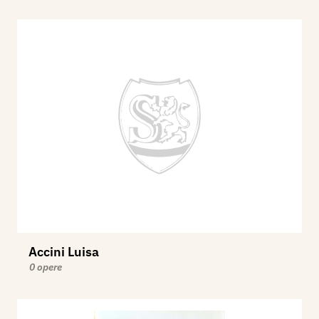
Accini Luisa
0 opere