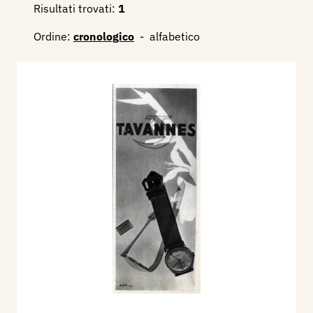
Risultati trovati:
1
Ordine:
cronologico
-
alfabetico