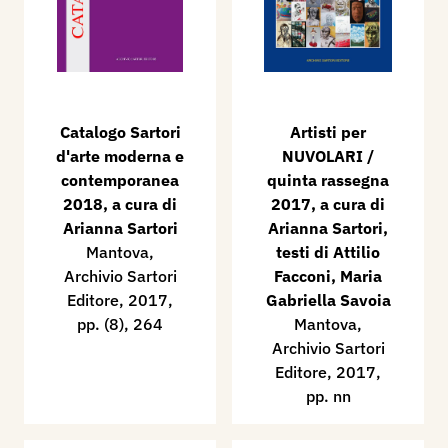
Catalogo Sartori
Artisti per
d'arte moderna e
NUVOLARI /
contemporanea
quinta rassegna
2018, a cura di
2017, a cura di
Arianna Sartori
Arianna Sartori,
Mantova,
testi di Attilio
Archivio Sartori
Facconi, Maria
Editore, 2017,
Gabriella Savoia
pp. (8), 264
Mantova,
Archivio Sartori
Editore, 2017,
pp. nn