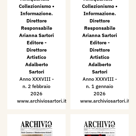
Collezionismo •
Collezionismo •
Informazione.
Informazione.
Direttore
Direttore
Responsabile
Responsabile
Arianna Sartori
Arianna Sartori
Editore -
Editore -
Direttore
Direttore
Artistico
Artistico
Adalberto
Adalberto
Sartori
Sartori
Anno XXXVIII -
Anno XXXVIII -
n. 2 febbraio
n. 1 gennaio
2026
2026
www.archiviosartori.it
www.archiviosartori.it