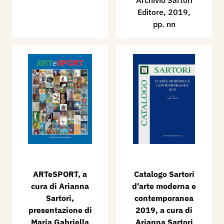
Archivio Sartori
Editore, 2019,
pp. nn
ARTeSPORT, a
Catalogo Sartori
cura di Arianna
d'arte moderna e
Sartori,
contemporanea
presentazione di
2019, a cura di
Maria Gabriella
Arianna Sartori