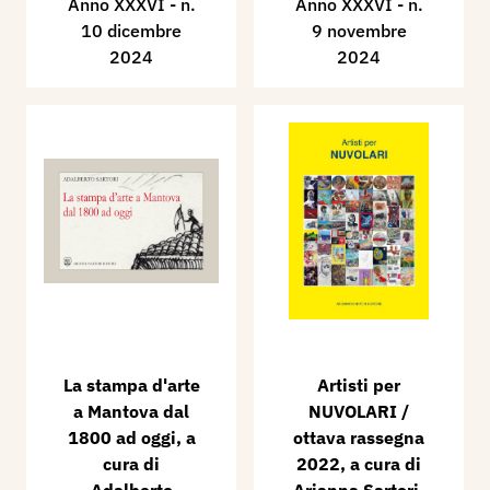
Anno XXXVI - n.
Anno XXXVI - n.
10 dicembre
9 novembre
2024
2024
La stampa d'arte
​Artisti per
a Mantova dal
NUVOLARI /
1800 ad oggi, a
ottava rassegna
cura di
2022, a cura di