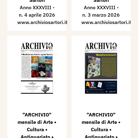
Sartori
Sartori
Anno XXXVIII -
Anno XXXVIII -
n. 4 aprile 2026
n. 3 marzo 2026
www.archiviosartori.it
www.archiviosartori.it
"ARCHIVIO"
"ARCHIVIO"
mensile di Arte •
mensile di Arte •
Cultura •
Cultura •
Antiquariato •
Antiquariato •