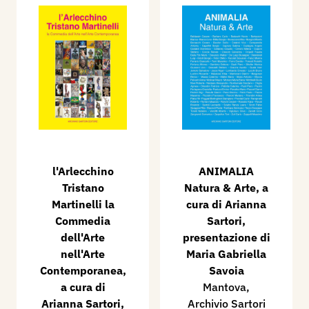
l'Arlecchino
ANIMALIA
Tristano
Natura & Arte, a
Martinelli la
cura di Arianna
Commedia
Sartori,
dell'Arte
presentazione di
nell'Arte
Maria Gabriella
Contemporanea,
Savoia
a cura di
Mantova,
Arianna Sartori,
Archivio Sartori