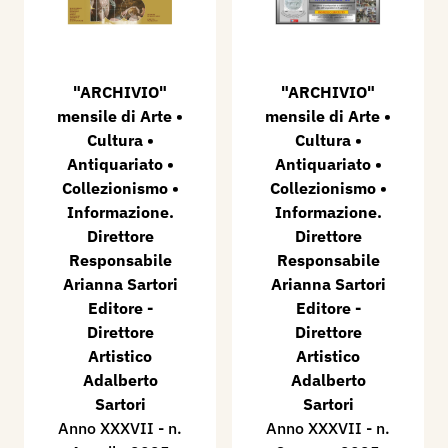
"ARCHIVIO"
"ARCHIVIO"
mensile di Arte •
mensile di Arte •
Cultura •
Cultura •
Antiquariato •
Antiquariato •
Collezionismo •
Collezionismo •
Informazione.
Informazione.
Direttore
Direttore
Responsabile
Responsabile
Arianna Sartori
Arianna Sartori
Editore -
Editore -
Direttore
Direttore
Artistico
Artistico
Adalberto
Adalberto
Sartori
Sartori
Anno XXXVII - n.
Anno XXXVII - n.