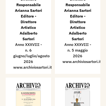
Responsabile
Responsabile
Arianna Sartori
Arianna Sartori
Editore -
Editore -
Direttore
Direttore
Artistico
Artistico
Adalberto
Adalberto
Sartori
Sartori
Anno XXXVIII -
Anno XXXVIII -
n. 6
n. 5 maggio
giugno/luglio/agosto
2026
2026
www.archiviosartori.it
www.archiviosartori.it