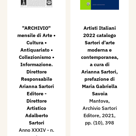
"ARCHIVIO"
Artisti Italiani
mensile di Arte •
2022 catalogo
Cultura •
Sartori d'arte
Antiquariato •
moderna e
Collezionismo •
contemporanea,
Informazione.
a cura di
Direttore
Arianna Sartori,
Responsabile
prefazione di
Arianna Sartori
Maria Gabriella
Editore -
Savoia
Direttore
Mantova,
Artistico
Archivio Sartori
Adalberto
Editore, 2021,
Sartori
pp. (10), 398
Anno XXXIV - n.