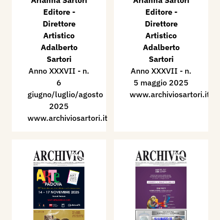
Arianna Sartori
Arianna Sartori
Editore -
Editore -
Direttore
Direttore
Artistico
Artistico
Adalberto
Adalberto
Sartori
Sartori​
Anno XXXVII - n.
Anno XXXVII - n.
6
5 maggio 2025
giugno/luglio/agosto
www.archiviosartori.it
2025
www.archiviosartori.it