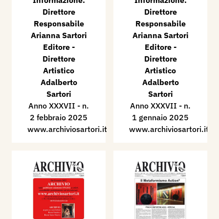
Informazione.
Informazione.
Direttore
Direttore
Responsabile
Responsabile
Arianna Sartori
Arianna Sartori
Editore -
Editore -
Direttore
Direttore
Artistico
Artistico
Adalberto
Adalberto
Sartori
Sartori
Anno XXXVII - n.
Anno XXXVII - n.
2 febbraio 2025
1 gennaio 2025
www.archiviosartori.it
www.archiviosartori.it