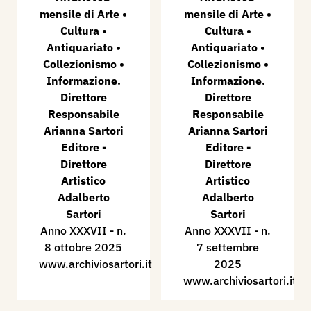
mensile di Arte •
mensile di Arte •
Cultura •
Cultura •
Antiquariato •
Antiquariato •
Collezionismo •
Collezionismo •
Informazione.
Informazione.
Direttore
Direttore
Responsabile
Responsabile
Arianna Sartori
Arianna Sartori
Editore -
Editore -
Direttore
Direttore
Artistico
Artistico
Adalberto
Adalberto
Sartori
Sartori
Anno XXXVII - n.
Anno XXXVII - n.
8 ottobre 2025
7 settembre
www.archiviosartori.it
2025
www.archiviosartori.it