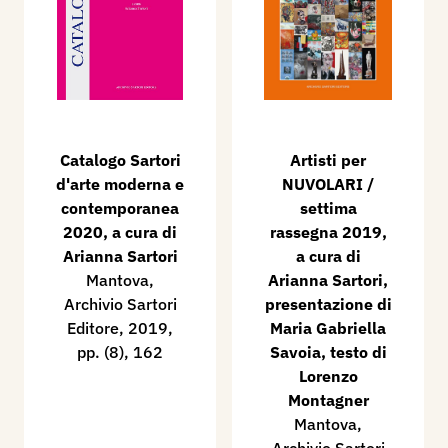
Catalogo Sartori
Artisti per
d'arte moderna e
NUVOLARI /
contemporanea
settima
2020, a cura di
rassegna 2019,
Arianna Sartori
a cura di
Mantova,
Arianna Sartori,
Archivio Sartori
presentazione di
Editore, 2019,
Maria Gabriella
pp. (8), 162
Savoia, testo di
Lorenzo
Montagner
Mantova,