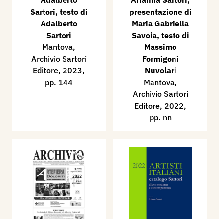
Adalberto
Arianna Sartori,
Sartori, testo di
presentazione di
Adalberto
Maria Gabriella
Sartori
Savoia, testo di
Mantova,
Massimo
Archivio Sartori
Formigoni
Editore, 2023,
Nuvolari
pp. 144
Mantova,
Archivio Sartori
Editore, 2022,
pp. nn