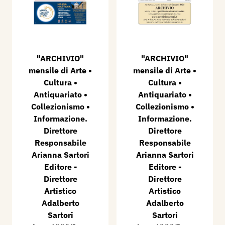
"ARCHIVIO"
"ARCHIVIO"
mensile di Arte •
mensile di Arte •
Cultura •
Cultura •
Antiquariato •
Antiquariato •
Collezionismo •
Collezionismo •
Informazione.
Informazione.
Direttore
Direttore
Responsabile
Responsabile
Arianna Sartori
Arianna Sartori
Editore -
Editore -
Direttore
Direttore
Artistico
Artistico
Adalberto
Adalberto
Sartori
Sartori