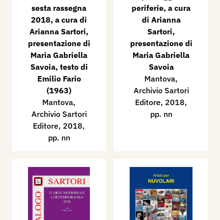
sesta rassegna
periferie, a cura
2018, a cura di
di Arianna
Arianna Sartori,
Sartori,
presentazione di
presentazione di
Maria Gabriella
Maria Gabriella
Savoia, testo di
Savoia
Emilio Fario
Mantova,
(1963)
Archivio Sartori
Mantova,
Editore, 2018,
Archivio Sartori
pp. nn
Editore, 2018,
pp. nn