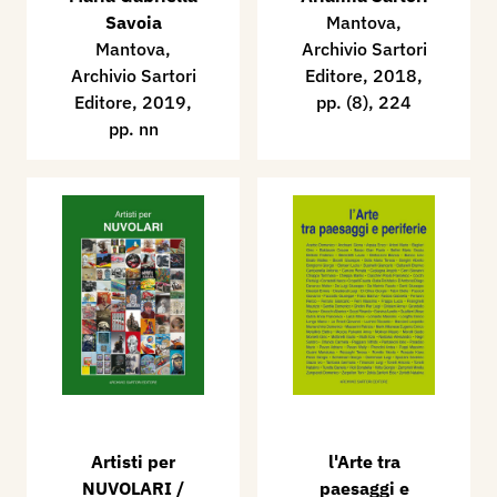
Savoia
Mantova,
Mantova,
Archivio Sartori
Archivio Sartori
Editore, 2018,
Editore, 2019,
pp. (8), 224
pp. nn
Artisti per
l'Arte tra
NUVOLARI /
paesaggi e