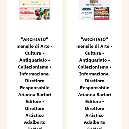
"ARCHIVIO"
"ARCHIVIO"
mensile di Arte •
mensile di Arte •
Cultura •
Cultura •
Antiquariato •
Antiquariato •
Collezionismo •
Collezionismo •
Informazione.
Informazione.
Direttore
Direttore
Responsabile
Responsabile
Arianna Sartori
Arianna Sartori
Editore -
Editore -
Direttore
Direttore
Artistico
Artistico
Adalberto
Adalberto