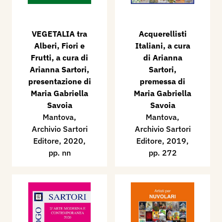
VEGETALIA tra
Acquerellisti
Alberi, Fiori e
Italiani, a cura
Frutti, a cura di
di Arianna
Arianna Sartori,
Sartori,
presentazione di
premessa di
Maria Gabriella
Maria Gabriella
Savoia
Savoia
Mantova,
Mantova,
Archivio Sartori
Archivio Sartori
Editore, 2020,
Editore, 2019,
pp. nn
pp. 272