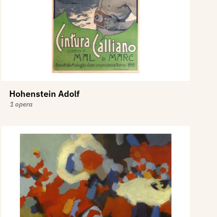
Hohenstein Adolf
1 opera