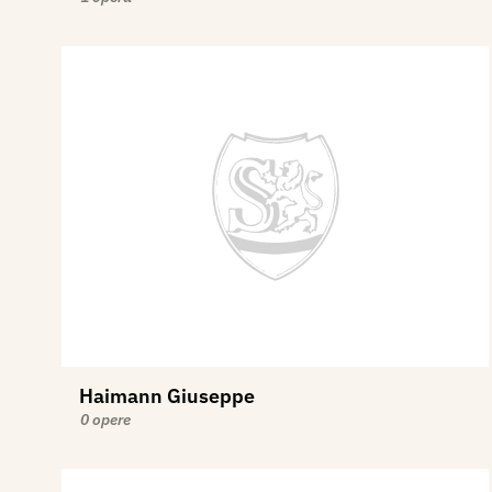
Haimann Giuseppe
0 opere