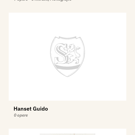
Hanset Guido
0 opere