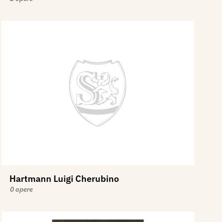
Hartmann Luigi Cherubino
0 opere