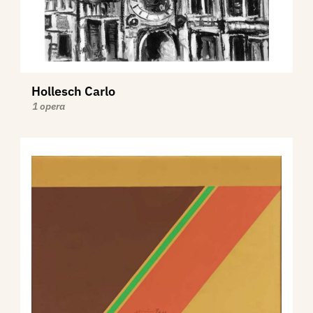
Hollesch Carlo
1 opera