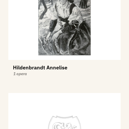
Hildenbrandt Annelise
1 opera