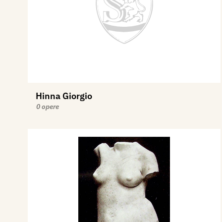
Hinna Giorgio
0 opere