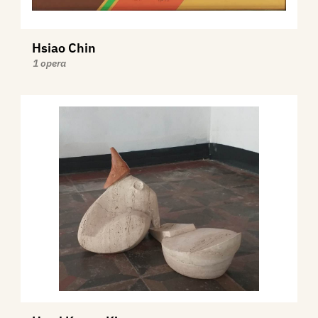
Hsiao Chin
1 opera