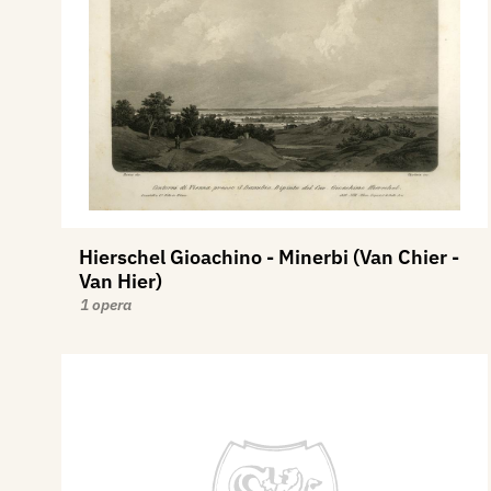
Hierschel Gioachino - Minerbi (Van Chier -
Van Hier)
1 opera