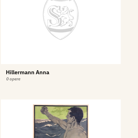
Hillermann Anna
0 opere