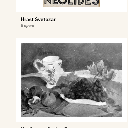
Hrast Svetozar
8 opere