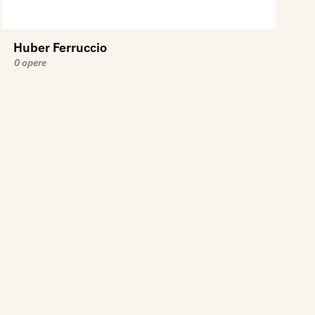
Huber Ferruccio
0 opere