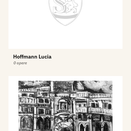
Hoffmann Lucia
0 opere