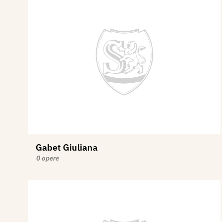
Gabet Giuliana
0 opere