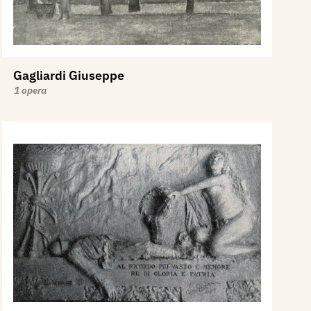
Gagliardi Giuseppe
1 opera