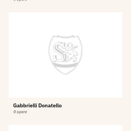
Gabbrielli Donatello
0 opere