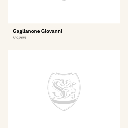
Gaglianone Giovanni
0 opere