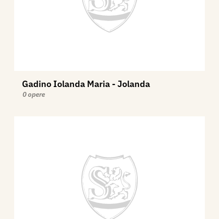
Gadino Iolanda Maria - Jolanda
0 opere