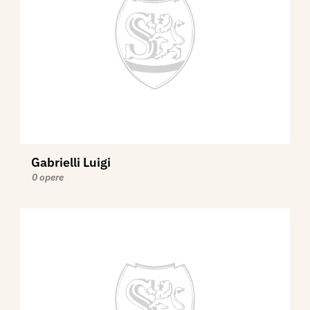
Gabrielli Luigi
0 opere