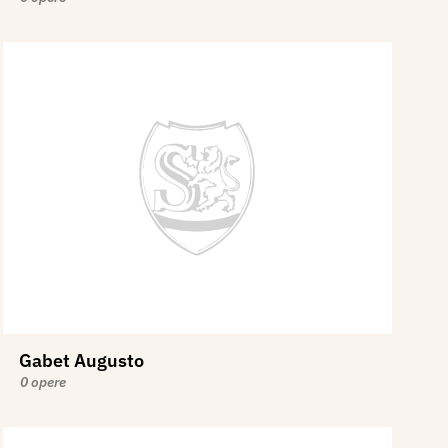
Gabet Augusto
0 opere