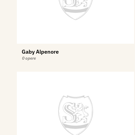
Gaby Alpenore
0 opere