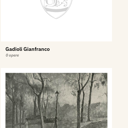
Gadioli Gianfranco
0 opere