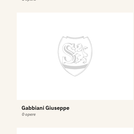
Gabbiani Giuseppe
0 opere