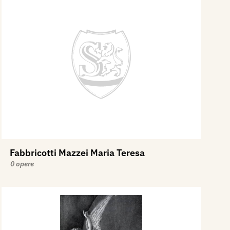
Fabbricotti Mazzei Maria Teresa
0 opere