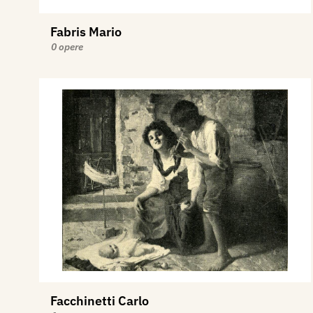
Fabris Mario
0 opere
Facchinetti Carlo