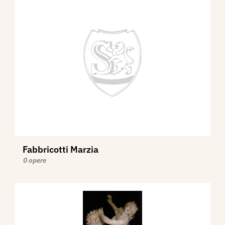
Fabbricotti Marzia
0 opere