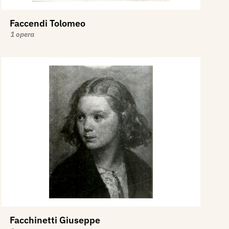
Faccendi Tolomeo
1 opera
Facchinetti Giuseppe