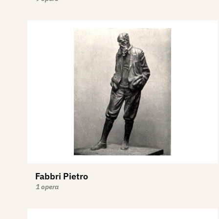
Fabbri Pietro
1 opera