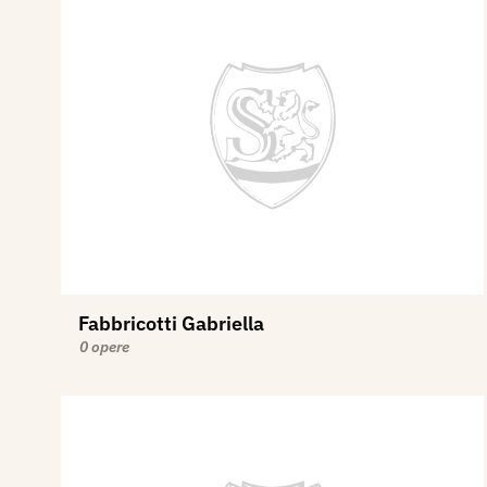
Fabbricotti Gabriella
0 opere