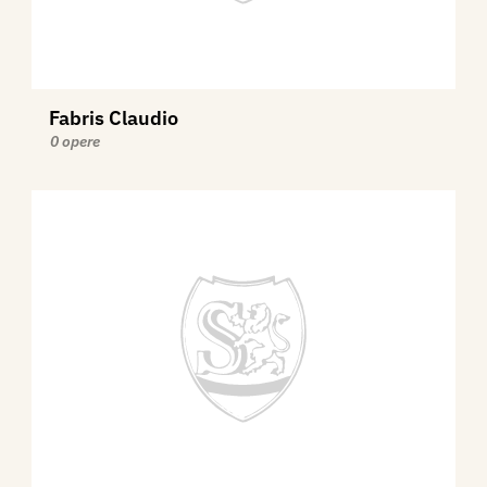
Fabris Claudio
0 opere