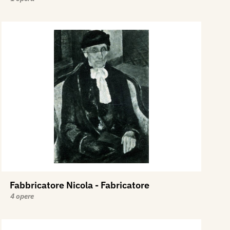
Fabbricatore Nicola - Fabricatore
4 opere