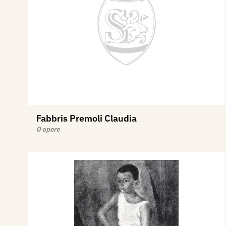
Fabbris Premoli Claudia
0 opere