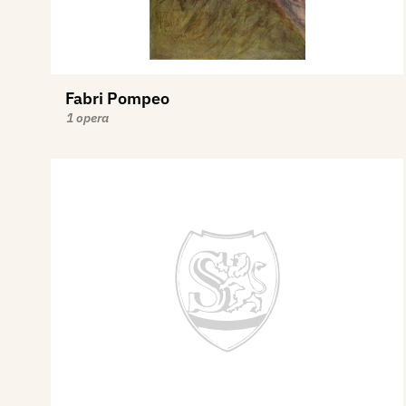
Fabri Pompeo
1 opera