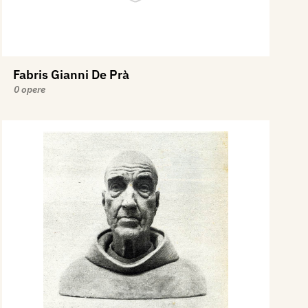
Fabris Gianni De Prà
0 opere