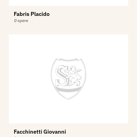
Fabris Placido
0 opere
Facchinetti Giovanni