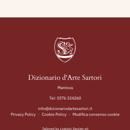
Dizionario d'Arte Sartori
Mantova
Tel:
0376 324260
info@dizionariodartesartori.it
Privacy Policy
·
Cookie Policy
·
Modifica consenso cookie
Tailored by
Logistic Design srl