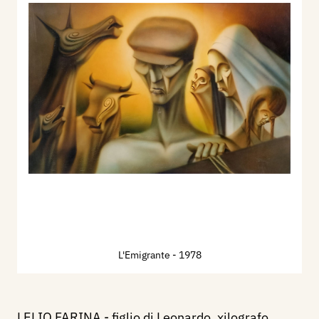
L'Emigrante
- 1978
LELIO FARINA - figlio di Leonardo, xilografo.