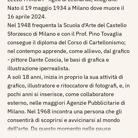
Nato il 19 maggio 1934 a Milano dove muore il
16 aprile 2024.
Nel 1948 frequenta la Scuola d'Arte del Castello
Sforzesco di Milano e con il Prof. Pino Tovaglia
consegue il diploma del Corso di Cartellonismo;
nel contempo apprende, come allievo, dal grafico
- pittore Dante Coscia, le basi di grafica e
illustrazione iperrealista.
A soli 18 anni, inizia in proprio la sua attività di
grafico, illustratore e ritoccatore di fotografi, e, in
pochi anni si inserisce, come collaboratore
esterno, nelle maggiori Agenzie Pubblicitarie di
Milano. Nel 1968 incontra una persona che gli
consentirà di scoprirsi e avvicinarsi al mondo
dell'arte. Da questo momento nelle pause
consentite dal mestiere, Farina inizia a dipingere