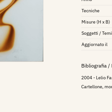
Tecniche
Misure (H x B)
Soggetti / Temi
Aggiornato il
Bibliografia /
2004 - Lelio Far
Cartellone, mon