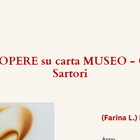
 OPERE su carta MUSEO - 
Sartori
(Farina L.)
Anno