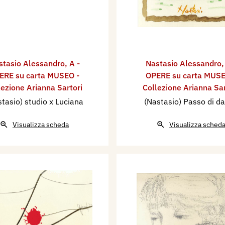
stasio Alessandro
,
A -
Nastasio Alessandro
ERE su carta MUSEO -
OPERE su carta MUSE
lezione Arianna Sartori
Collezione Arianna Sar
tasio) studio x Luciana
(Nastasio) Passo di d
Visualizza scheda
Visualizza sched