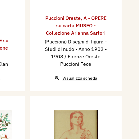
Puccioni Oreste
,
A - OPERE
su carta MUSEO -
Collezione Arianna Sartori
E su
(Puccioni) Disegni di figura -
ione
Studi di nudo - Anno 1902 -
1908 / Firenze Oreste
Klan
Puccioni Fece
a
Visualizza scheda