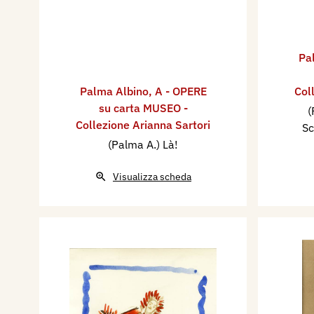
Pa
Palma Albino
,
A - OPERE
Col
su carta MUSEO -
(
Collezione Arianna Sartori
Sc
(Palma A.) Là!
Visualizza scheda