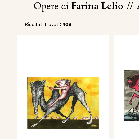
Opere di
Farina Lelio
//
A
Risultati trovati:
408