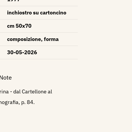
inchiostro su cartoncino
cm 50x70
composizione, forma
30-05-2026
 Note
ina - dal Cartellone al
ografia, p. 84.