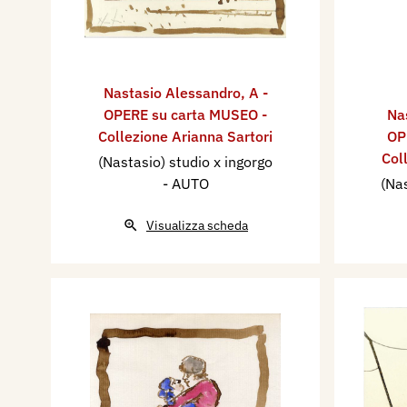
Nastasio Alessandro
,
A -
OPERE su carta MUSEO -
Na
Collezione Arianna Sartori
OP
Col
(Nastasio) studio x ingorgo
- AUTO
(Nas
Visualizza scheda