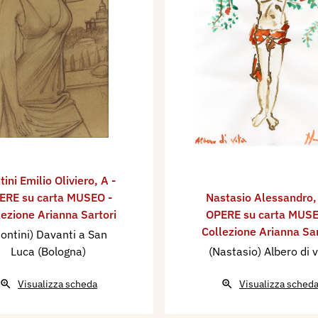
tini Emilio Oliviero
,
A -
ERE su carta MUSEO -
Nastasio Alessandro
lezione Arianna Sartori
OPERE su carta MUSE
Collezione Arianna Sar
ontini) Davanti a San
Luca (Bologna)
(Nastasio) Albero di v
Visualizza scheda
Visualizza sched