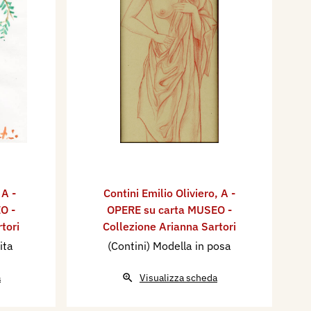
,
A -
Contini Emilio Oliviero
,
A -
O -
OPERE su carta MUSEO -
tori
Collezione Arianna Sartori
ita
(Contini) Modella in posa
a
Visualizza scheda