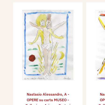
Nastasio Alessandro
,
A -
Na
OPERE su carta MUSEO -
OP