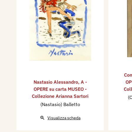
Con
Nastasio Alessandro
,
A -
OP
OPERE su carta MUSEO -
Col
Collezione Arianna Sartori
(C
(Nastasio) Balletto
Visualizza scheda