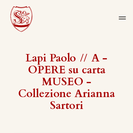
Lapi Paolo
//
A -
OPERE su carta
MUSEO -
Collezione Arianna
Sartori