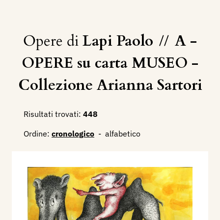
Opere di
Lapi Paolo
//
A -
OPERE su carta MUSEO -
Collezione Arianna Sartori
Risultati trovati:
448
Ordine:
cronologico
-
alfabetico