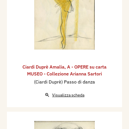
Ciardi Duprè Amalia
,
A - OPERE su carta
MUSEO - Collezione Arianna Sartori
(Ciardi Duprè) Passo di danza
Visualizza scheda