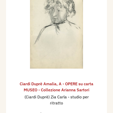
Ciardi Duprè Amalia
,
A - OPERE su carta
MUSEO - Collezione Arianna Sartori
(Ciardi Duprè) Zia Carla - studio per
ritratto