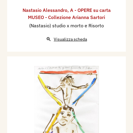
Nastasio Alessandro
,
A - OPERE su carta
MUSEO - Collezione Arianna Sartori
(Nastasio) studio x morto e Risorto
Visualizza scheda