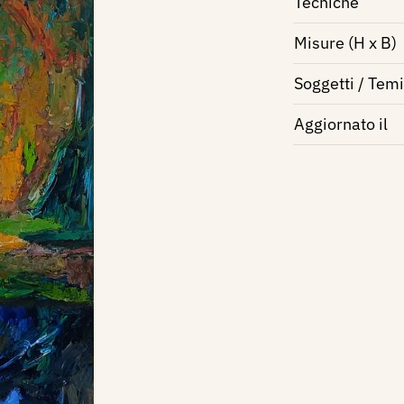
Tecniche
Misure (H x B)
Soggetti / Temi
Aggiornato il