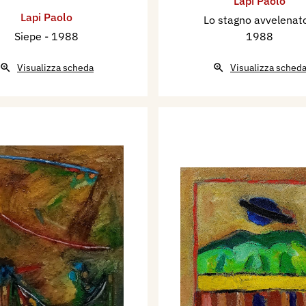
Lapi Paolo
Lapi Paolo
Lo stagno avvelena
Siepe
- 1988
1988
Visualizza scheda
Visualizza sched