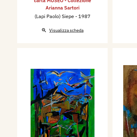
carta MUSEO - Collezione
Arianna Sartori
(Lapi Paolo) Siepe
- 1987
Visualizza scheda