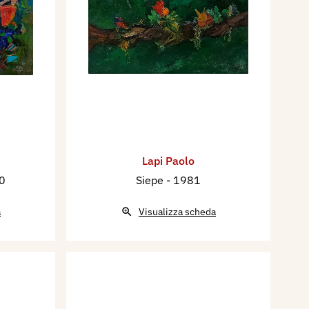
Lapi Paolo
0
Siepe
- 1981
a
Visualizza scheda