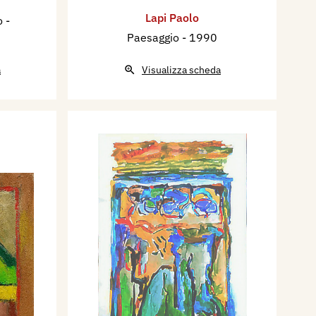
Lapi Paolo
to
-
Paesaggio
- 1990
a
Visualizza scheda