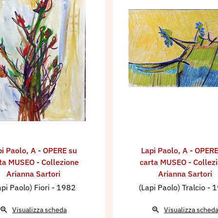
pi Paolo
,
A - OPERE su
Lapi Paolo
,
A - OPERE
ta MUSEO - Collezione
carta MUSEO - Collez
Arianna Sartori
Arianna Sartori
api Paolo) Fiori
- 1982
(Lapi Paolo) Tralcio
- 
Visualizza scheda
Visualizza sched