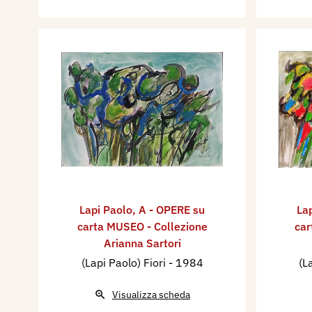
Lapi Paolo
,
A - OPERE su
La
carta MUSEO - Collezione
car
Arianna Sartori
(Lapi Paolo) Fiori
- 1984
(L
Visualizza scheda