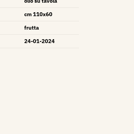
olio su tavola
cm 110x60
frutta
24-01-2024