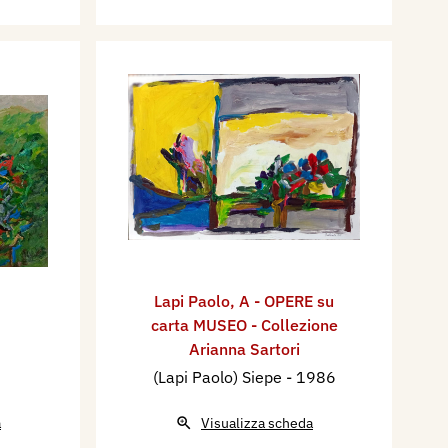
Lapi Paolo
,
A - OPERE su
carta MUSEO - Collezione
Arianna Sartori
(Lapi Paolo) Siepe
- 1986
a
Visualizza scheda