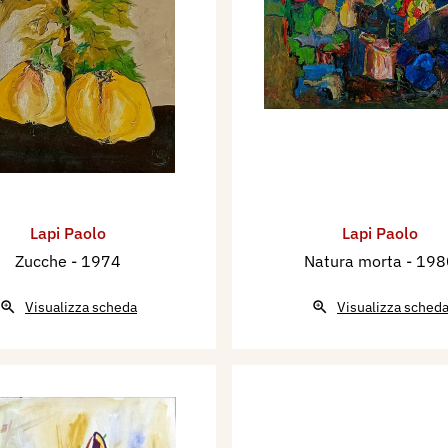
Lapi Paolo
Lapi Paolo
Zucche
- 1974
Natura morta
- 198
Visualizza scheda
Visualizza sched