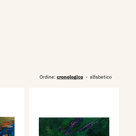
Ordine:
cronologico
-
alfabetico