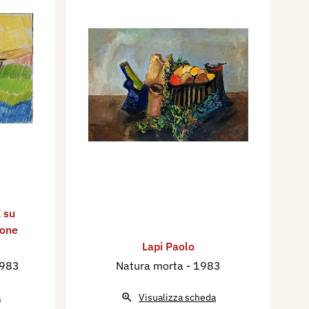
 su
ione
Lapi Paolo
1983
Natura morta
- 1983
a
Visualizza scheda