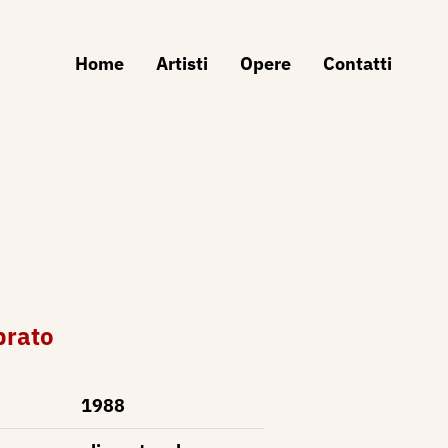
Home
Artisti
Opere
Contatti
prato
1988