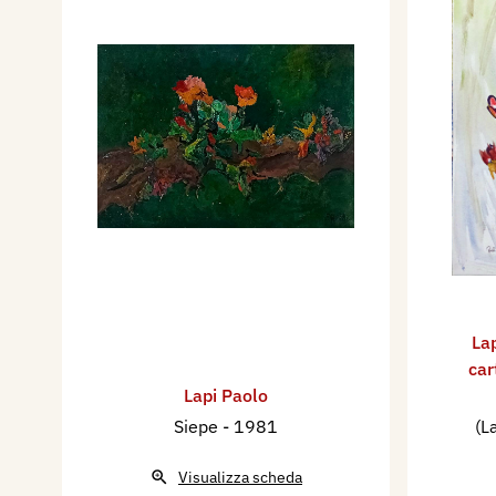
La
car
Lapi Paolo
Siepe
- 1981
(L
Visualizza scheda