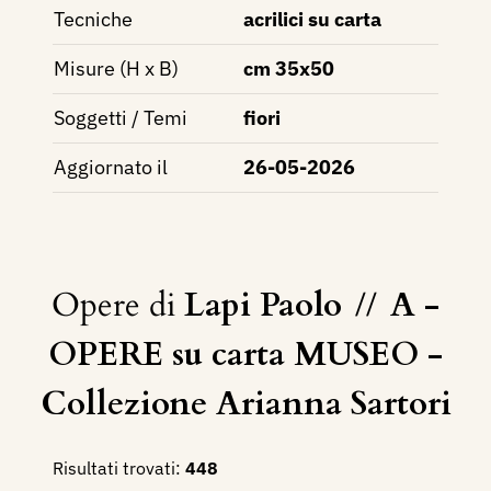
Tecniche
acrilici su carta
Misure (H x B)
cm 35x50
Soggetti / Temi
fiori
Aggiornato il
26-05-2026
Opere di
Lapi Paolo
//
A -
OPERE su carta MUSEO -
Collezione Arianna Sartori
Risultati trovati:
448