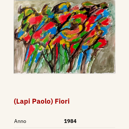
(Lapi Paolo) Fiori
Anno
1984