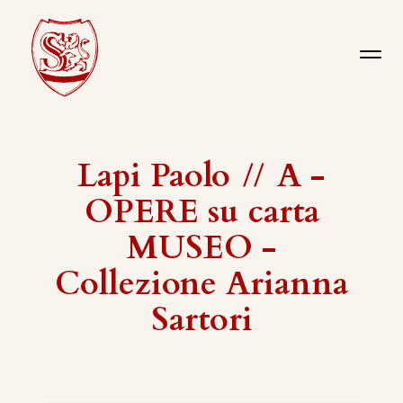
Lapi Paolo
//
A -
OPERE su carta
MUSEO -
Collezione Arianna
Sartori