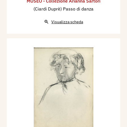
MUSEO - Collezione Arianna Sartori
(Ciardi Duprè) Passo di danza
Visualizza scheda