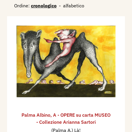
Ordine:
cronologico
-
alfabetico
Palma Albino
,
A - OPERE su carta MUSEO
- Collezione Arianna Sartori
(Palma A.) Là!