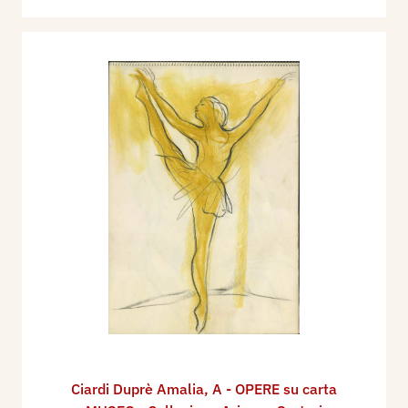
Ciardi Duprè Amalia
,
A - OPERE su carta