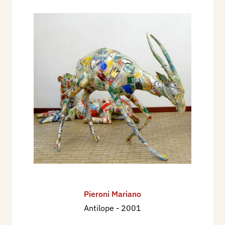
Pieroni Mariano
Antilope
- 2001