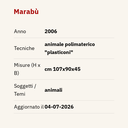
Marabù
Anno
2006
animale polimaterico
Tecniche
"plasticoni"
Misure (H x
cm 107x90x45
B)
Soggetti /
animali
Temi
Aggiornato il
04-07-2026