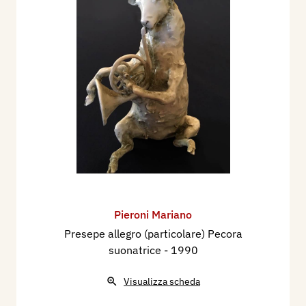
Pieroni Mariano
Presepe allegro (particolare) Pecora
suonatrice
- 1990
Visualizza scheda