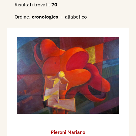
Risultati trovati:
70
Ordine:
cronologico
-
alfabetico
Pieroni Mariano