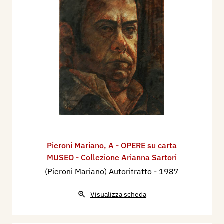
Pieroni Mariano
,
A - OPERE su carta
MUSEO - Collezione Arianna Sartori
(Pieroni Mariano) Autoritratto
- 1987
Visualizza scheda