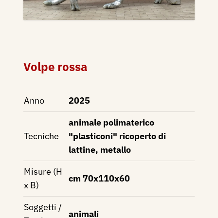
Volpe rossa
Anno
2025
animale polimaterico
Tecniche
"plasticoni" ricoperto di
lattine, metallo
Misure (H
cm 70x110x60
x B)
Soggetti /
animali