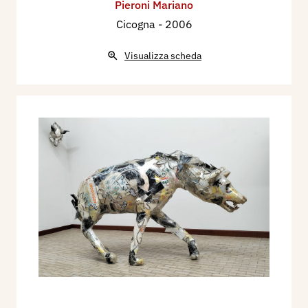
Pieroni Mariano
Cicogna
- 2006
Visualizza scheda