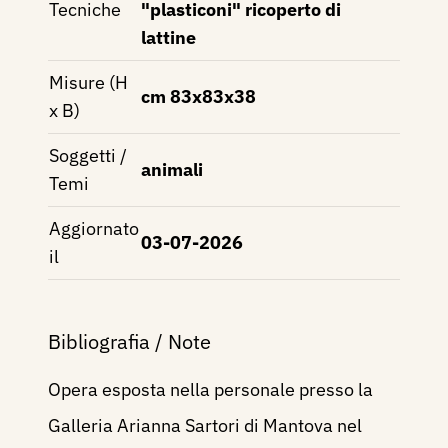
Tecniche
"plasticoni" ricoperto di
lattine
Misure (H
cm 83x83x38
x B)
Soggetti /
animali
Temi
Aggiornato
03-07-2026
il
Bibliografia / Note
Opera esposta nella personale presso la
Galleria Arianna Sartori di Mantova nel