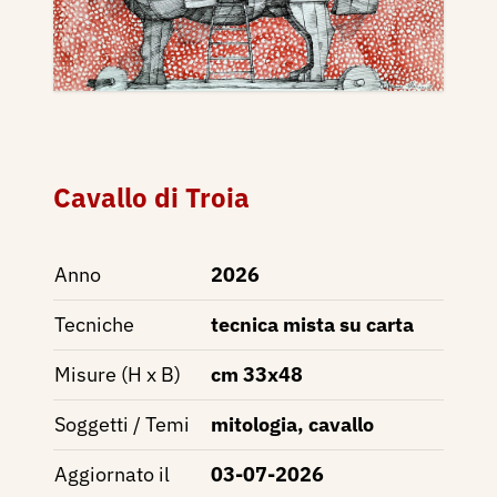
Cavallo di Troia
Anno
2026
Tecniche
tecnica mista su carta
Misure (H x B)
cm 33x48
Soggetti / Temi
mitologia, cavallo
Aggiornato il
03-07-2026