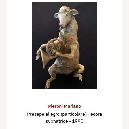
Pieroni Mariano
Presepe allegro (particolare) Pecora
suonatrice
- 1990