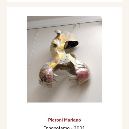
Pieroni Mariano
Ippopotamo
- 2001