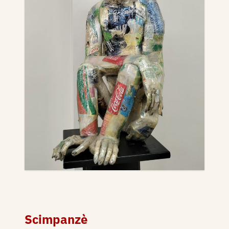
Scimpanzè