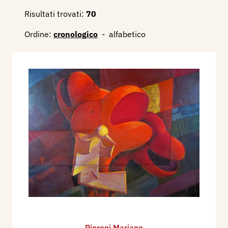
Risultati trovati:
70
Ordine:
cronologico
-
alfabetico
Pieroni Mariano