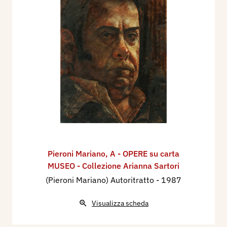
Pieroni Mariano
,
A - OPERE su carta
MUSEO - Collezione Arianna Sartori
(Pieroni Mariano) Autoritratto
- 1987
Visualizza scheda