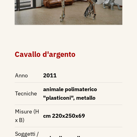
Cavallo d'argento
Anno
2011
animale polimaterico
Tecniche
"plasticoni", metallo
Misure (H
cm 220x250x69
x B)
Soggetti /