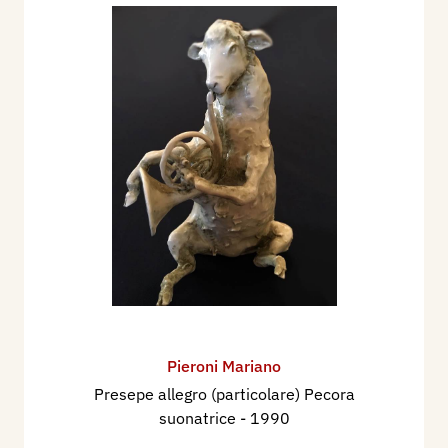
Pieroni Mariano
Presepe allegro (particolare) Pecora
suonatrice
- 1990