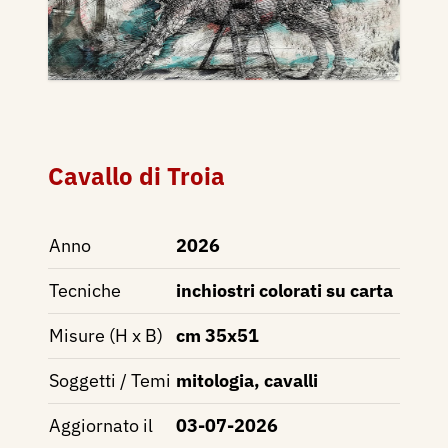
Cavallo di Troia
Anno
2026
Tecniche
inchiostri colorati su carta
Misure (H x B)
cm 35x51
Soggetti / Temi
mitologia, cavalli
Aggiornato il
03-07-2026