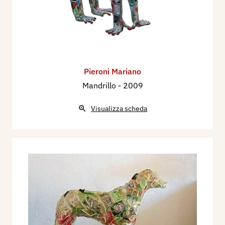
Pieroni Mariano
Mandrillo
- 2009
Visualizza scheda