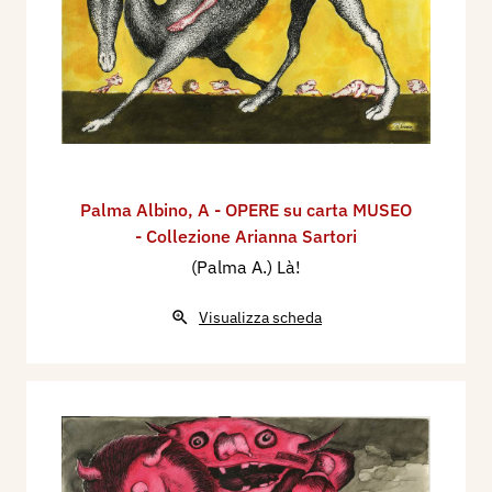
Palma Albino
,
A - OPERE su carta MUSEO
- Collezione Arianna Sartori
(Palma A.) Là!
Visualizza scheda