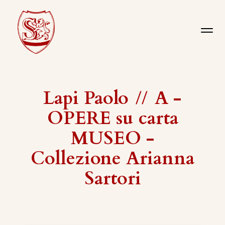
Lapi Paolo
//
A -
OPERE su carta
MUSEO -
Collezione Arianna
Sartori