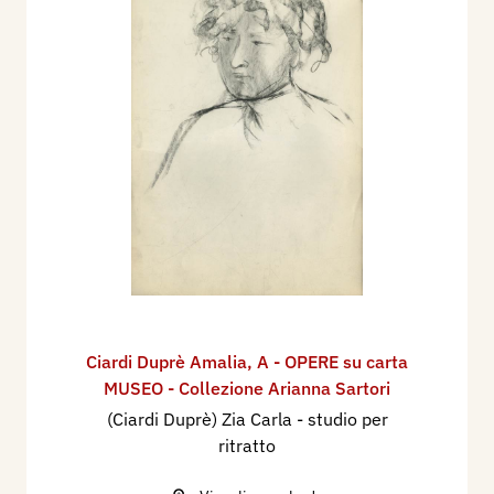
Ciardi Duprè Amalia
,
A - OPERE su carta
MUSEO - Collezione Arianna Sartori
(Ciardi Duprè) Zia Carla - studio per
ritratto