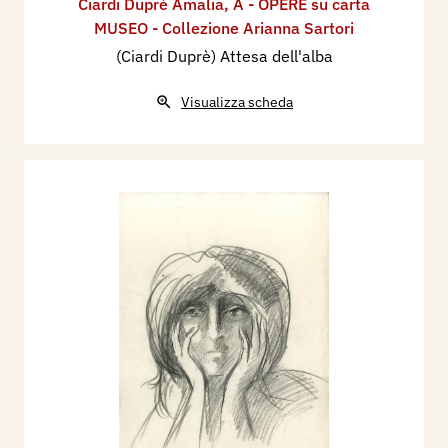
Ciardi Duprè Amalia
,
A - OPERE su carta
MUSEO - Collezione Arianna Sartori
(Ciardi Duprè) Attesa dell'alba
Visualizza scheda