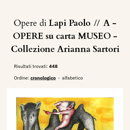
Opere di
Lapi Paolo
//
A -
OPERE su carta MUSEO -
Collezione Arianna Sartori
Risultati trovati:
448
Ordine:
cronologico
-
alfabetico