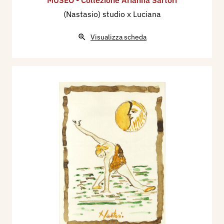
MUSEO - Collezione Arianna Sartori
(Nastasio) studio x Luciana
Visualizza scheda