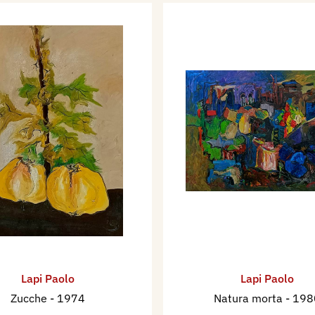
Lapi Paolo
Lapi Paolo
Zucche
- 1974
Natura morta
- 198