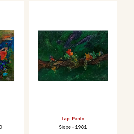
Lapi Paolo
0
Siepe
- 1981