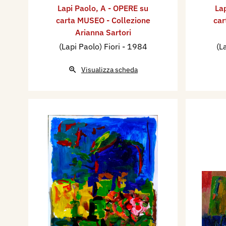
Lapi Paolo
,
A - OPERE su
La
carta MUSEO - Collezione
car
Arianna Sartori
(Lapi Paolo) Fiori
- 1984
(L
Visualizza scheda