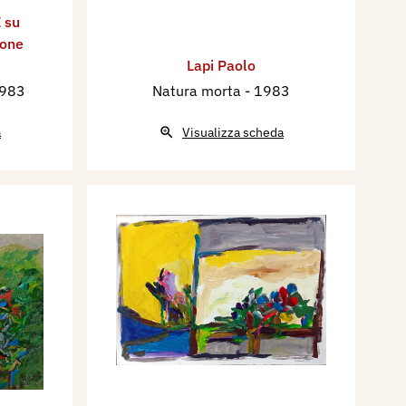
 su
ione
Lapi Paolo
1983
Natura morta
- 1983
a
Visualizza scheda