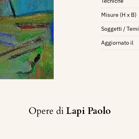
Tecniche
Misure (H x B)
Soggetti / Temi
Aggiornato il
Opere di
Lapi Paolo