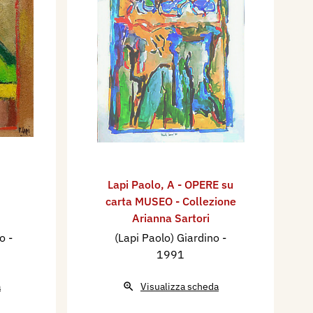
Lapi Paolo
,
A - OPERE su
carta MUSEO - Collezione
Arianna Sartori
io
-
(Lapi Paolo) Giardino
-
1991
a
Visualizza scheda