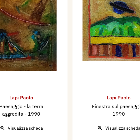
Lapi Paolo
Lapi Paolo
Paesaggio - la terra
Finestra sul paesagg
aggredita
- 1990
1990
Visualizza scheda
Visualizza sched