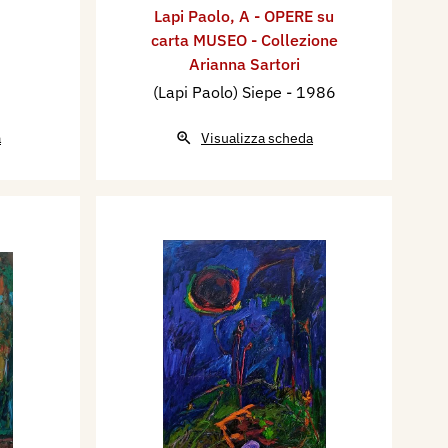
Lapi Paolo
,
A - OPERE su
carta MUSEO - Collezione
Arianna Sartori
(Lapi Paolo) Siepe
- 1986
a
Visualizza scheda