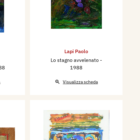
Lapi Paolo
Lo stagno avvelenato
-
88
1988
a
Visualizza scheda