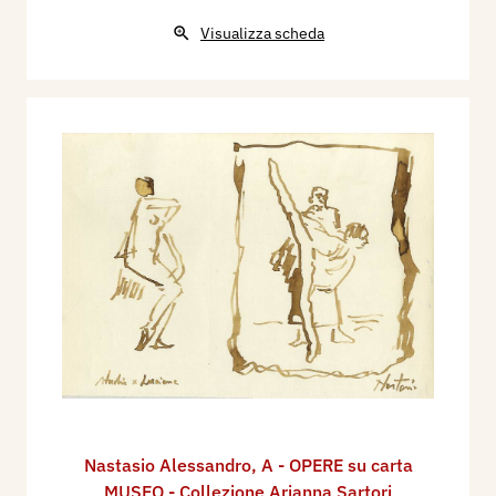
Visualizza scheda
Nastasio Alessandro
,
A - OPERE su carta
MUSEO - Collezione Arianna Sartori