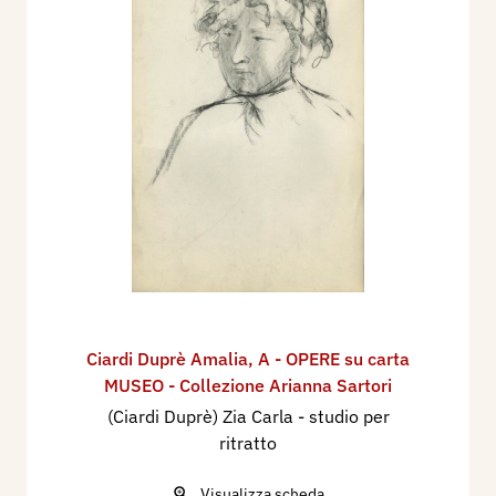
Ciardi Duprè Amalia
,
A - OPERE su carta
MUSEO - Collezione Arianna Sartori
(Ciardi Duprè) Zia Carla - studio per
ritratto
Visualizza scheda