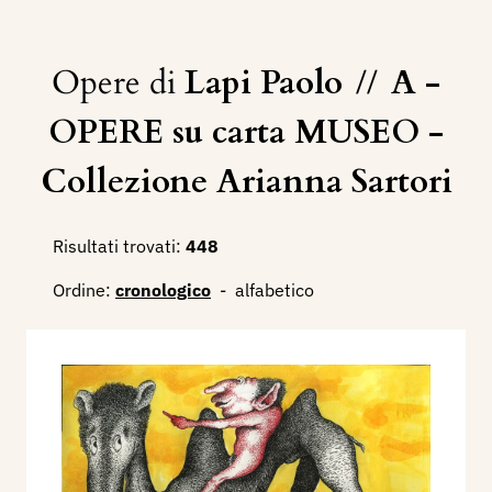
Opere di
Lapi Paolo
//
A -
OPERE su carta MUSEO -
Collezione Arianna Sartori
Risultati trovati:
448
Ordine:
cronologico
-
alfabetico