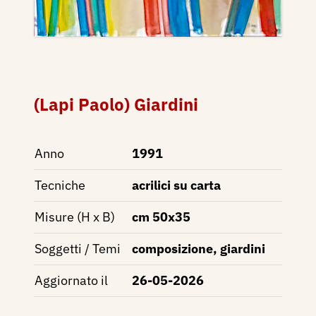
(Lapi Paolo) Giardini
Anno
1991
Tecniche
acrilici su carta
Misure (H x B)
cm 50x35
Soggetti / Temi
composizione, giardini
Aggiornato il
26-05-2026