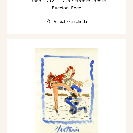
- Anno 1902 - 1908 / Firenze Oreste
Puccioni Fece
Visualizza scheda