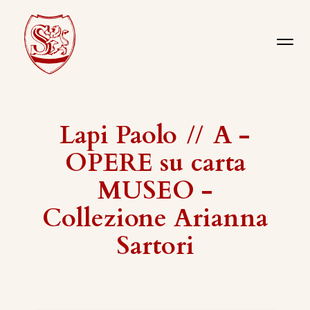
Lapi Paolo
//
A -
OPERE su carta
MUSEO -
Collezione Arianna
Sartori