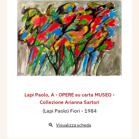
Lapi Paolo
,
A - OPERE su carta MUSEO -
Collezione Arianna Sartori
(Lapi Paolo) Fiori
- 1984
Visualizza scheda