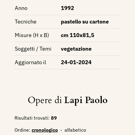
Anno
1992
Tecniche
pastello su cartone
Misure (H x B)
cm 110x81,5
Soggetti / Temi
vegetazione
Aggiornato il
24-01-2024
Opere di
Lapi Paolo
Risultati trovati:
89
Ordine:
cronologico
-
alfabetico