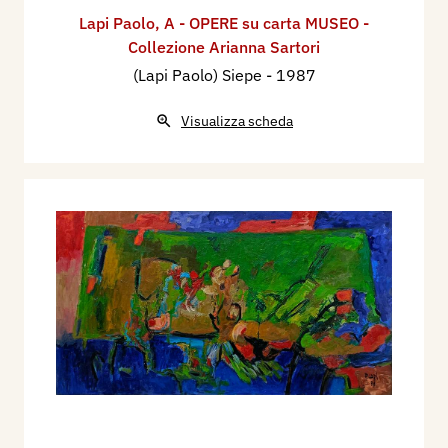
Lapi Paolo
,
A - OPERE su carta MUSEO -
Collezione Arianna Sartori
(Lapi Paolo) Siepe
- 1987
Visualizza scheda