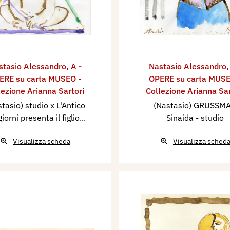
stasio Alessandro
,
A -
Nastasio Alessandro
ERE su carta MUSEO -
OPERE su carta MUSE
lezione Arianna Sartori
Collezione Arianna Sar
tasio) studio x L'Antico
(Nastasio) GRUSSM
giorni presenta il figlio...
Sinaida - studio
Visualizza scheda
Visualizza sched