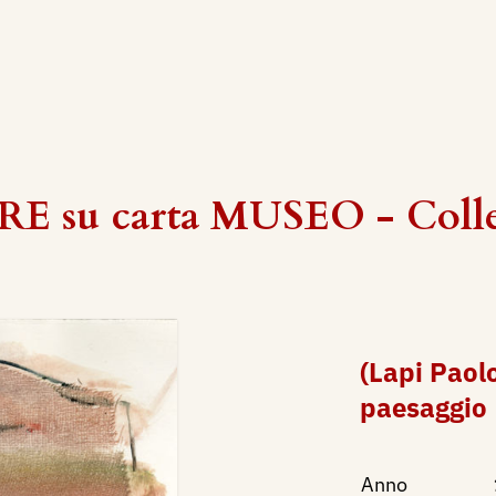
E su carta MUSEO - Colle
(Lapi Paolo
paesaggio
Anno