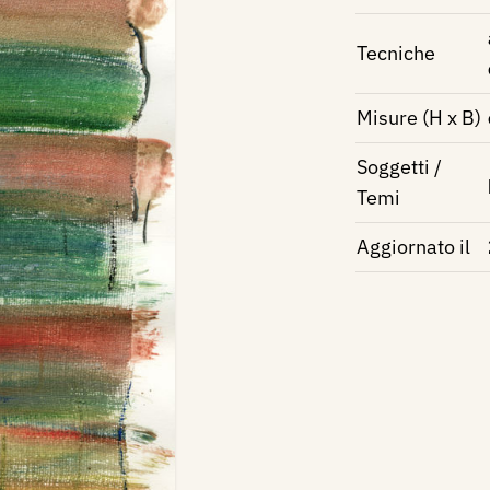
Tecniche
Misure (H x B)
Soggetti /
Temi
Aggiornato il