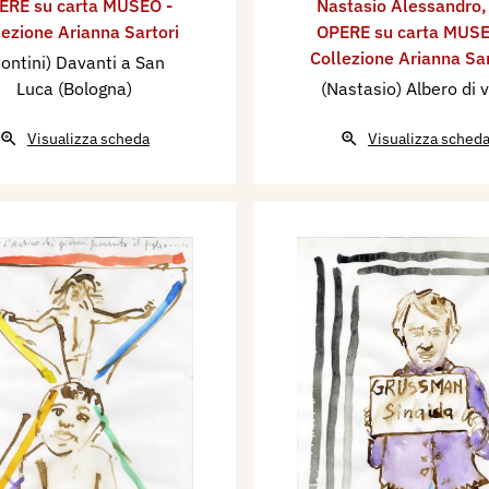
ERE su carta MUSEO -
Nastasio Alessandro
lezione Arianna Sartori
OPERE su carta MUSE
Collezione Arianna Sar
ontini) Davanti a San
Luca (Bologna)
(Nastasio) Albero di v
Visualizza scheda
Visualizza sched