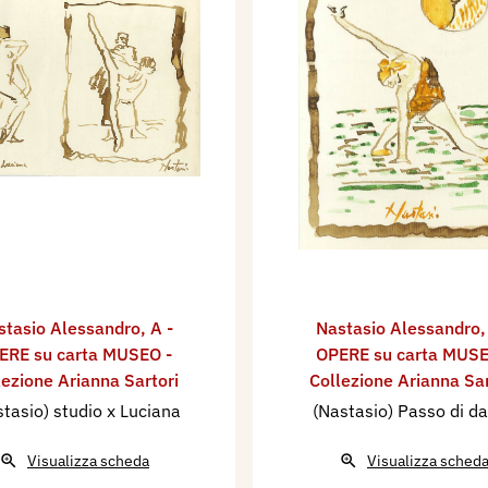
stasio Alessandro
,
A -
Nastasio Alessandro
ERE su carta MUSEO -
OPERE su carta MUSE
lezione Arianna Sartori
Collezione Arianna Sar
tasio) studio x Luciana
(Nastasio) Passo di d
Visualizza scheda
Visualizza sched