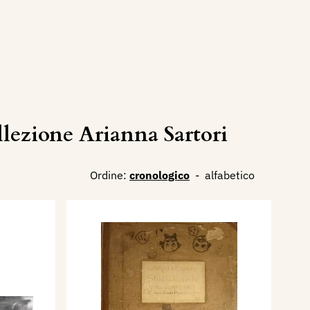
ezione Arianna Sartori
Ordine:
cronologico
-
alfabetico