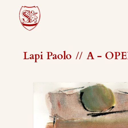
Lapi Paolo
//
A - OPER