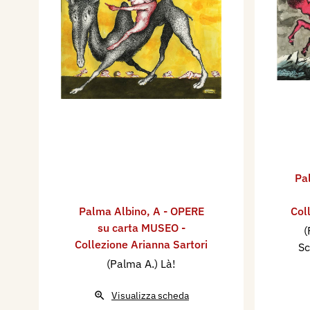
Pa
Palma Albino
,
A - OPERE
Col
su carta MUSEO -
(
Collezione Arianna Sartori
Sc
(Palma A.) Là!
Visualizza scheda