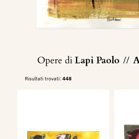
Opere di
Lapi Paolo
//
A
Risultati trovati:
448