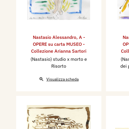
Nastasio Alessandro
,
A -
Na
OPERE su carta MUSEO -
OP
Collezione Arianna Sartori
Col
(Nastasio) studio x morto e
(Nas
Risorto
dei 
Visualizza scheda