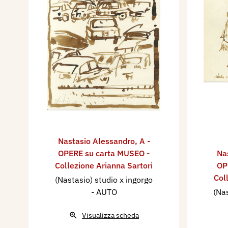
Nastasio Alessandro
,
A -
OPERE su carta MUSEO -
Na
Collezione Arianna Sartori
OP
Col
(Nastasio) studio x ingorgo
- AUTO
(Nas
Visualizza scheda