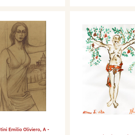
tini Emilio Oliviero
,
A -