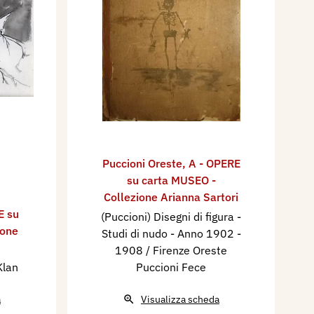
Puccioni Oreste
,
A - OPERE
su carta MUSEO -
Collezione Arianna Sartori
E su
(Puccioni) Disegni di figura -
ione
Studi di nudo - Anno 1902 -
1908 / Firenze Oreste
Klan
Puccioni Fece
a
Visualizza scheda