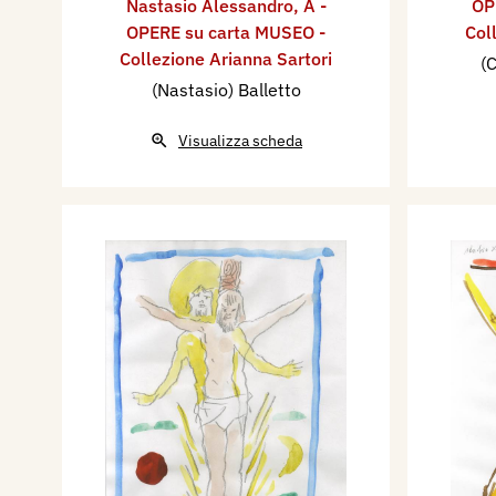
Nastasio Alessandro
,
A -
OP
OPERE su carta MUSEO -
Col
Collezione Arianna Sartori
(C
(Nastasio) Balletto
Visualizza scheda