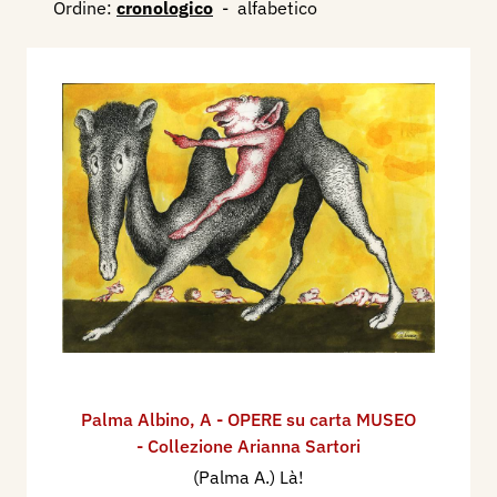
Ordine:
cronologico
-
alfabetico
Palma Albino
,
A - OPERE su carta MUSEO
- Collezione Arianna Sartori
(Palma A.) Là!