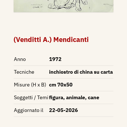
(Venditti A.) Mendicanti
Anno
1972
Tecniche
inchiostro di china su carta
Misure (H x B)
cm 70x50
Soggetti / Temi
figura, animale, cane
Aggiornato il
22-05-2026