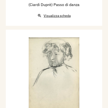
(Ciardi Duprè) Passo di danza
Visualizza scheda