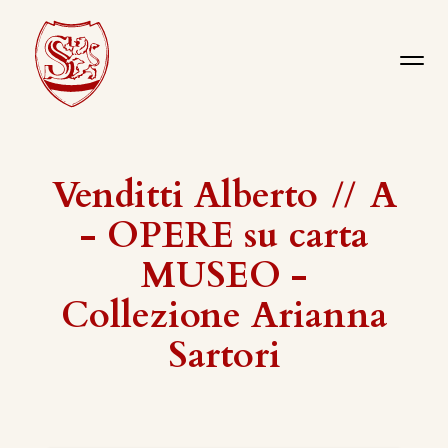
Venditti Alberto
//
A
- OPERE su carta
MUSEO -
Collezione Arianna
Sartori