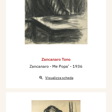
Zancanaro Tono
Zancanaro - Me Popa’
- 1936
Visualizza scheda