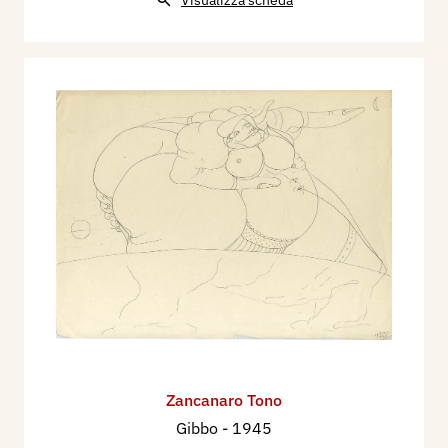
Visualizza scheda
Zancanaro Tono
Gibbo
- 1945