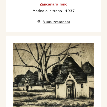
Zancanaro Tono
Marinaio in treno
- 1937
Visualizza scheda