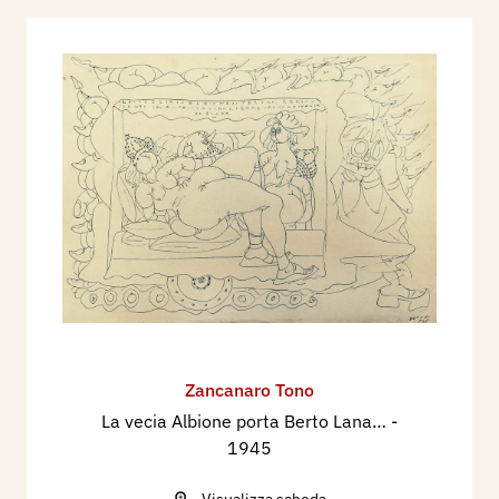
Zancanaro Tono
La vecia Albione porta Berto Lana…
-
1945