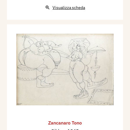
Visualizza scheda
Zancanaro Tono