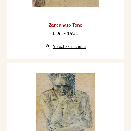
Zancanaro Tono
Ella !
- 1931
Visualizza scheda