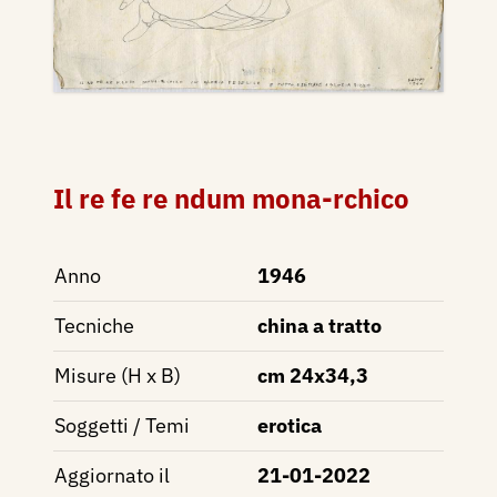
Il re fe re ndum mona-rchico
Anno
1946
Tecniche
china a tratto
Misure (H x B)
cm 24x34,3
Soggetti / Temi
erotica
Aggiornato il
21-01-2022