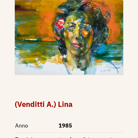
(Venditti A.) Lina
Anno
1985