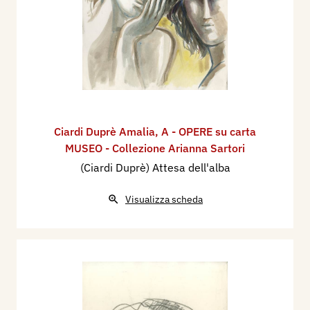
Ciardi Duprè Amalia
,
A - OPERE su carta
MUSEO - Collezione Arianna Sartori
(Ciardi Duprè) Attesa dell'alba
Visualizza scheda