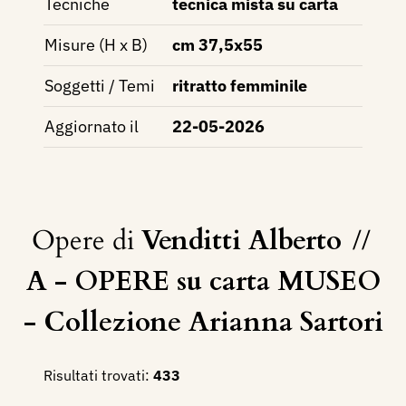
Tecniche
tecnica mista su carta
Misure (H x B)
cm 37,5x55
Soggetti / Temi
ritratto femminile
Aggiornato il
22-05-2026
Opere di
Venditti Alberto
//
A - OPERE su carta MUSEO
- Collezione Arianna Sartori
Risultati trovati:
433