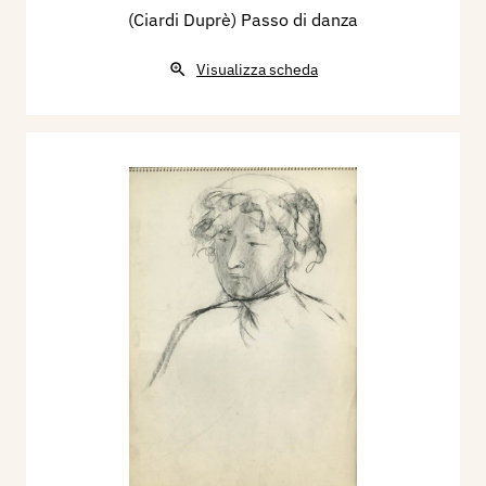
(Ciardi Duprè) Passo di danza
Visualizza scheda