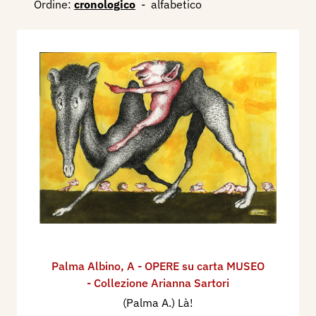
Ordine:
cronologico
-
alfabetico
Palma Albino
,
A - OPERE su carta MUSEO
- Collezione Arianna Sartori
(Palma A.) Là!