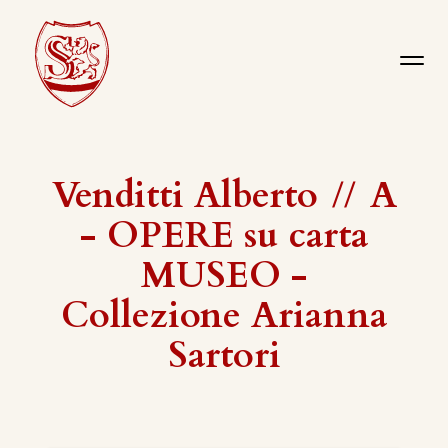
Venditti Alberto
//
A
- OPERE su carta
MUSEO -
Collezione Arianna
Sartori