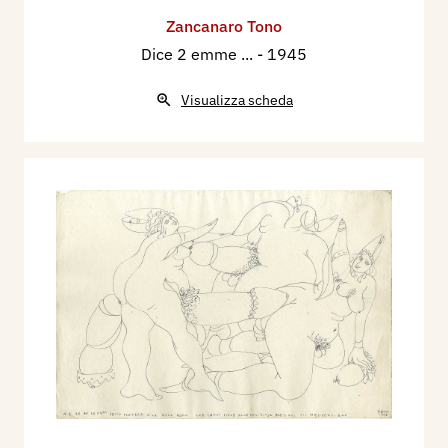
Zancanaro Tono
Dice 2 emme ...
- 1945
Visualizza scheda