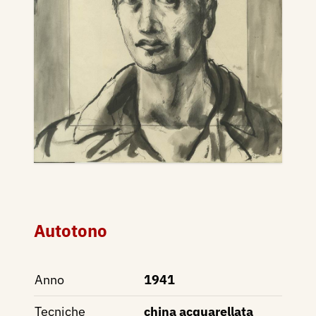
Autotono
Anno
1941
Tecniche
china acquarellata