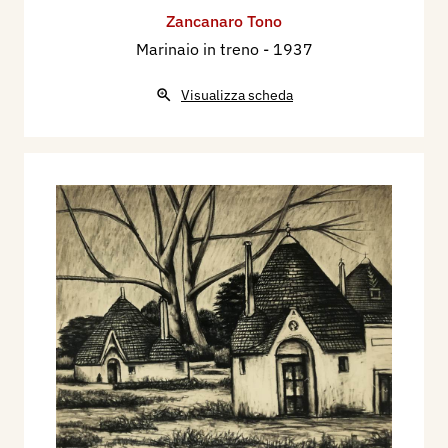
Zancanaro Tono
Marinaio in treno
- 1937
Visualizza scheda