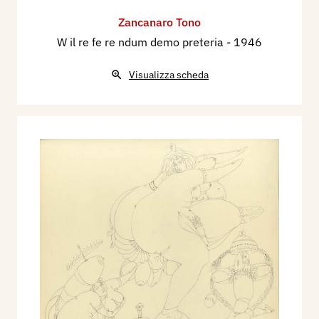
Zancanaro Tono
W il re fe re ndum demo preteria
- 1946
Visualizza scheda