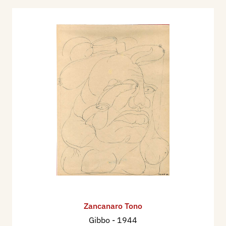
Zancanaro Tono
Gibbo
- 1944