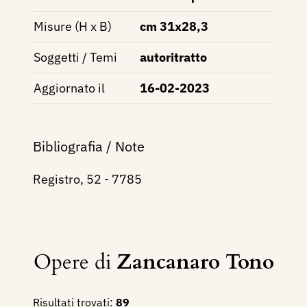
Misure (H x B)
cm 31x28,3
Soggetti / Temi
autoritratto
Aggiornato il
16-02-2023
Bibliografia / Note
Registro, 52 - 7785
Opere di
Zancanaro Tono
Risultati trovati:
89