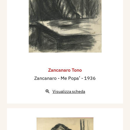
Zancanaro Tono
Zancanaro - Me Popa’
- 1936
Visualizza scheda