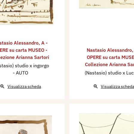
stasio Alessandro
,
A -
ERE su carta MUSEO -
Nastasio Alessandro
lezione Arianna Sartori
OPERE su carta MUSE
Collezione Arianna Sar
stasio) studio x ingorgo
- AUTO
(Nastasio) studio x Lu
Visualizza scheda
Visualizza sched