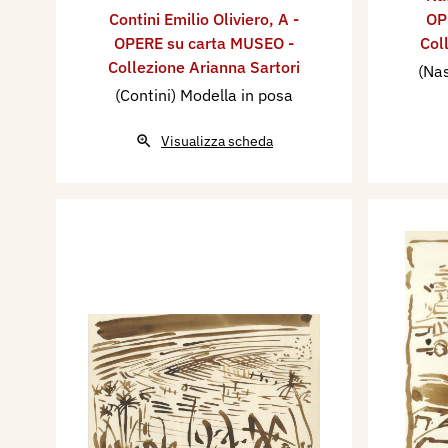
Contini Emilio Oliviero
,
A -
OP
OPERE su carta MUSEO -
Col
Collezione Arianna Sartori
(Nas
(Contini) Modella in posa
Visualizza scheda