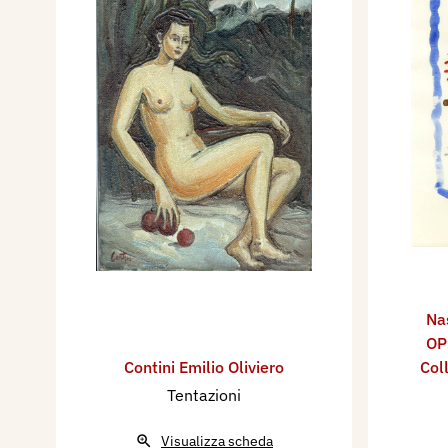
Na
OP
Contini Emilio Oliviero
Col
Tentazioni
Visualizza scheda