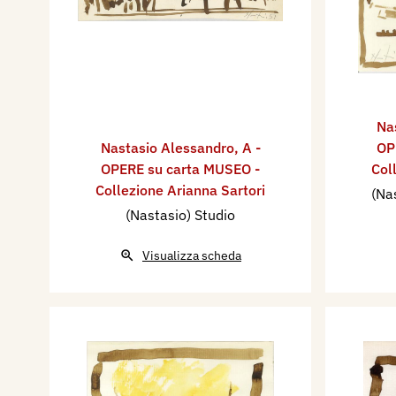
Na
Nastasio Alessandro
,
A -
OP
OPERE su carta MUSEO -
Col
Collezione Arianna Sartori
(Na
(Nastasio) Studio
Visualizza scheda