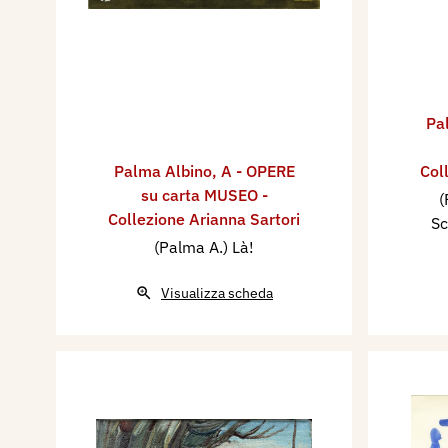
Pa
Palma Albino
,
A - OPERE
Col
su carta MUSEO -
(
Collezione Arianna Sartori
Sc
(Palma A.) Là!
Visualizza scheda