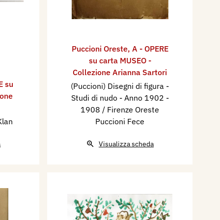
Puccioni Oreste
,
A - OPERE
su carta MUSEO -
Collezione Arianna Sartori
E su
(Puccioni) Disegni di figura -
ione
Studi di nudo - Anno 1902 -
1908 / Firenze Oreste
Klan
Puccioni Fece
a
Visualizza scheda