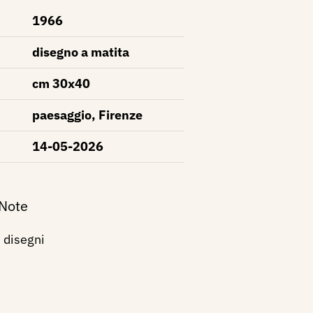
1966
disegno a matita
cm 30x40
paesaggio, Firenze
14-05-2026
 Note
i disegni