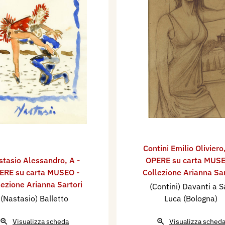
Contini Emilio Oliviero
stasio Alessandro
,
A -
OPERE su carta MUSE
ERE su carta MUSEO -
Collezione Arianna Sar
lezione Arianna Sartori
(Contini) Davanti a 
(Nastasio) Balletto
Luca (Bologna)
Visualizza scheda
Visualizza sched