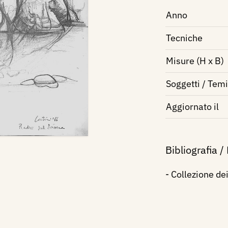
Anno
Tecniche
Misure (H x B)
Soggetti / Temi
Aggiornato il
Bibliografia /
- Collezione de