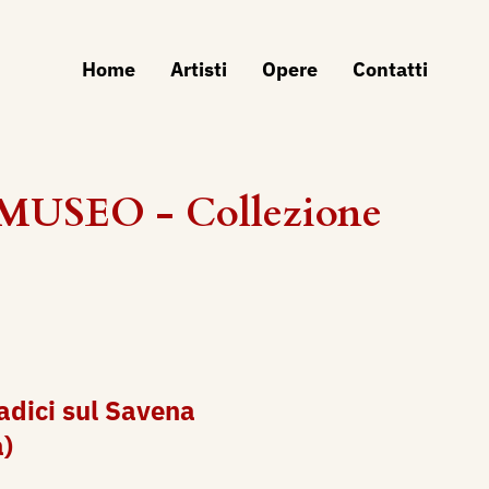
Home
Artisti
Opere
Contatti
 MUSEO - Collezione
adici sul Savena
a)