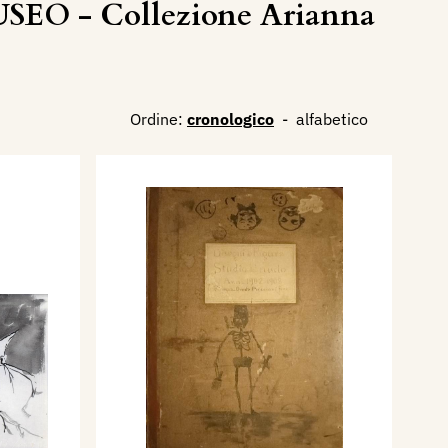
SEO - Collezione Arianna
Ordine:
cronologico
-
alfabetico