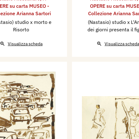
ERE su carta MUSEO -
OPERE su carta MUSE
lezione Arianna Sartori
Collezione Arianna Sar
tasio) studio x morto e
(Nastasio) studio x L'A
Risorto
dei giorni presenta il figl
Visualizza scheda
Visualizza sched