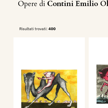
Opere di
Contini Emilio O
Risultati trovati:
400