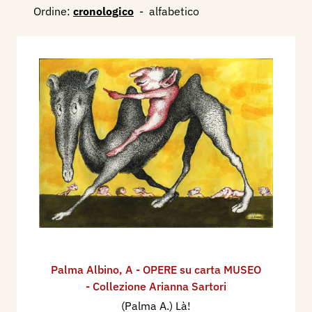
Ordine:
cronologico
-
alfabetico
Palma Albino
,
A - OPERE su carta MUSEO
- Collezione Arianna Sartori
(Palma A.) Là!