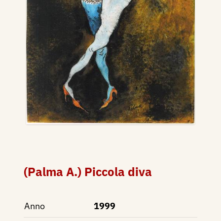
(Palma A.) Piccola diva
Anno
1999