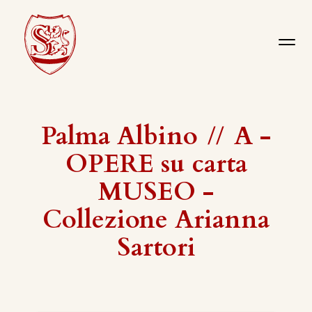
Palma Albino
//
A -
OPERE su carta
MUSEO -
Collezione Arianna
Sartori