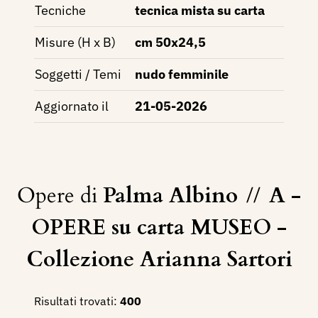
Tecniche
tecnica mista su carta
Misure (H x B)
cm 50x24,5
Soggetti / Temi
nudo femminile
Aggiornato il
21-05-2026
Opere di
Palma Albino
//
A -
OPERE su carta MUSEO -
Collezione Arianna Sartori
Risultati trovati:
400