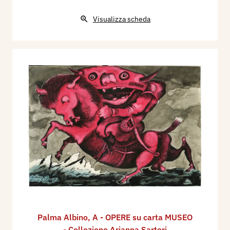
Visualizza scheda
Palma Albino
,
A - OPERE su carta MUSEO
- Collezione Arianna Sartori