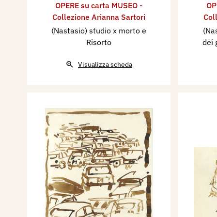
OPERE su carta MUSEO -
OP
Collezione Arianna Sartori
Col
(Nastasio) studio x morto e
(Nas
Risorto
dei 
Visualizza scheda