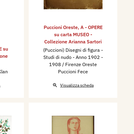
Puccioni Oreste
,
A - OPERE
su carta MUSEO -
Collezione Arianna Sartori
E su
(Puccioni) Disegni di figura -
ione
Studi di nudo - Anno 1902 -
1908 / Firenze Oreste
Klan
Puccioni Fece
a
Visualizza scheda