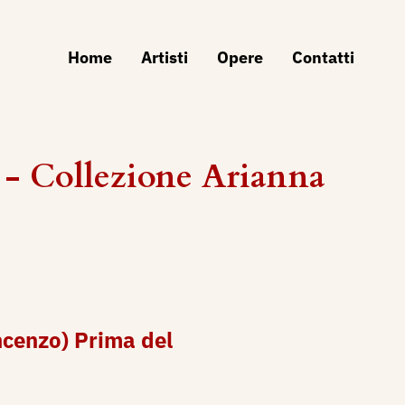
Home
Artisti
Opere
Contatti
- Collezione Arianna
ncenzo) Prima del