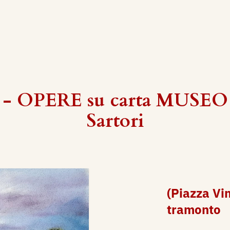
 - OPERE su carta MUSEO 
Sartori
(Piazza Vi
tramonto