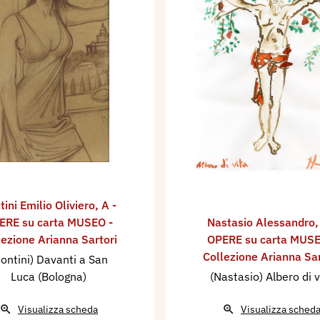
tini Emilio Oliviero
,
A -
ERE su carta MUSEO -
Nastasio Alessandro
lezione Arianna Sartori
OPERE su carta MUSE
Collezione Arianna Sar
ontini) Davanti a San
Luca (Bologna)
(Nastasio) Albero di v
Visualizza scheda
Visualizza sched