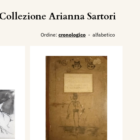
ollezione Arianna Sartori
Ordine:
cronologico
-
alfabetico