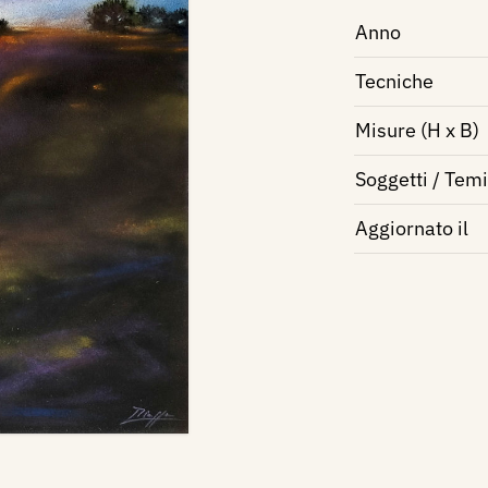
Anno
Tecniche
Misure (H x B)
Soggetti / Temi
Aggiornato il