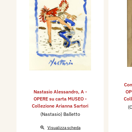
Con
Nastasio Alessandro
,
A -
OP
OPERE su carta MUSEO -
Col
Collezione Arianna Sartori
(C
(Nastasio) Balletto
Visualizza scheda