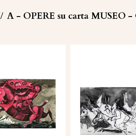
//
A - OPERE su carta MUSEO - C