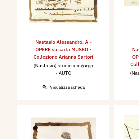
Nastasio Alessandro
,
A -
OPERE su carta MUSEO -
Na
Collezione Arianna Sartori
OP
Col
(Nastasio) studio x ingorgo
- AUTO
(Nas
Visualizza scheda