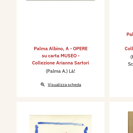
Pa
Palma Albino
,
A - OPERE
Col
su carta MUSEO -
(
Collezione Arianna Sartori
Sc
(Palma A.) Là!
Visualizza scheda