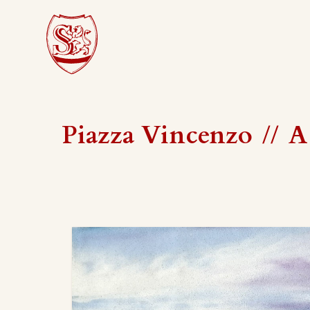
Piazza Vincenzo
//
A