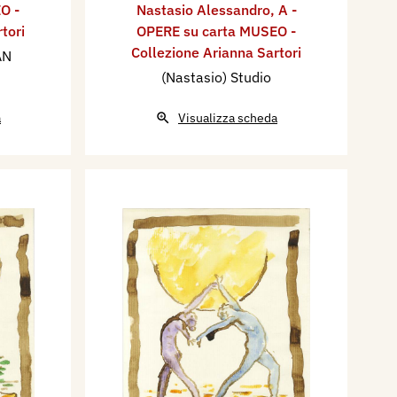
O -
Nastasio Alessandro
,
A -
tori
OPERE su carta MUSEO -
Collezione Arianna Sartori
AN
(Nastasio) Studio
a
Visualizza scheda