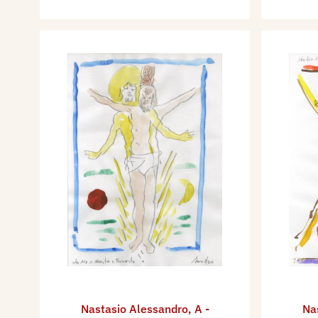
Nastasio Alessandro
,
A -
Na