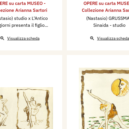
ERE su carta MUSEO -
OPERE su carta MUSE
lezione Arianna Sartori
Collezione Arianna Sar
tasio) studio x L'Antico
(Nastasio) GRUSSM
giorni presenta il figlio...
Sinaida - studio
Visualizza scheda
Visualizza sched