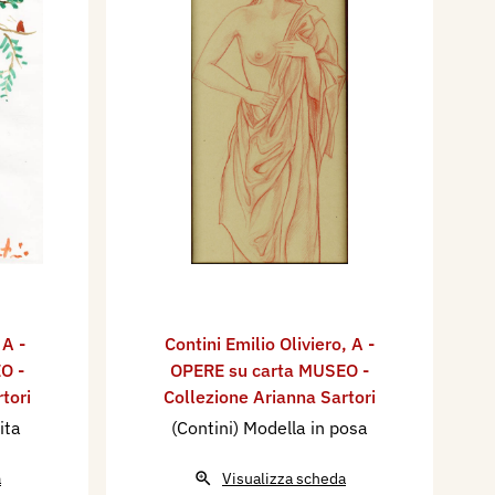
,
A -
Contini Emilio Oliviero
,
A -
O -
OPERE su carta MUSEO -
tori
Collezione Arianna Sartori
ita
(Contini) Modella in posa
a
Visualizza scheda