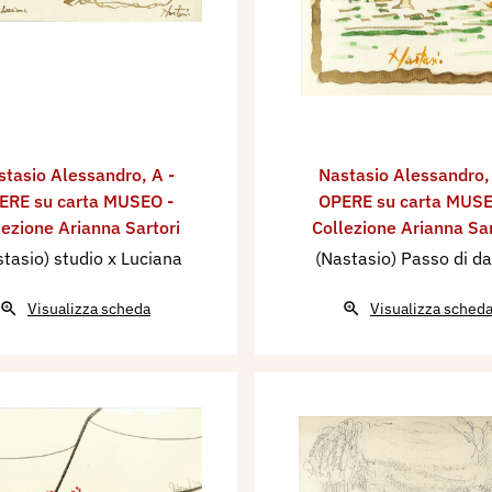
stasio Alessandro
,
A -
Nastasio Alessandro
ERE su carta MUSEO -
OPERE su carta MUSE
lezione Arianna Sartori
Collezione Arianna Sar
tasio) studio x Luciana
(Nastasio) Passo di d
Visualizza scheda
Visualizza sched