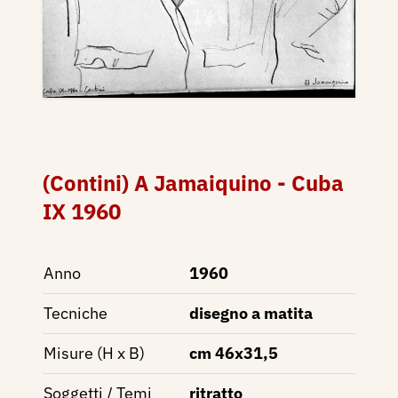
(Contini) A Jamaiquino - Cuba
IX 1960
Anno
1960
Tecniche
disegno a matita
Misure (H x B)
cm 46x31,5
Soggetti / Temi
ritratto