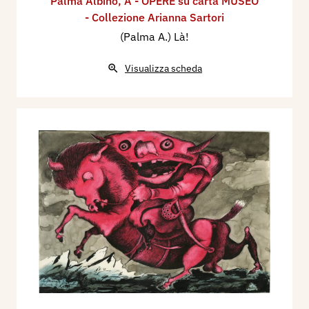
Palma Albino
,
A - OPERE su carta MUSEO
- Collezione Arianna Sartori
(Palma A.) Là!
Visualizza scheda