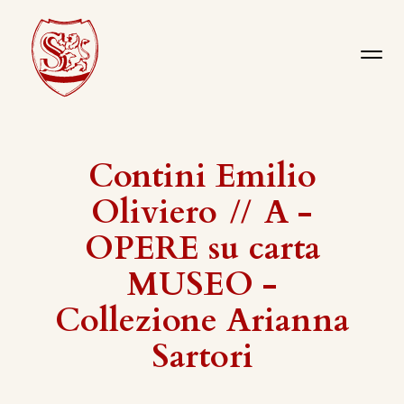
Contini Emilio
Oliviero
//
A -
OPERE su carta
MUSEO -
Collezione Arianna
Sartori