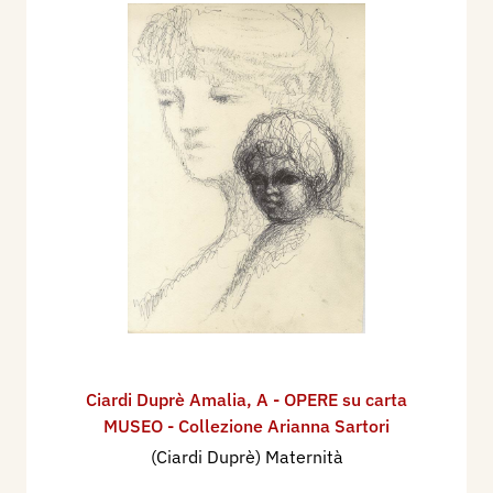
Ciardi Duprè Amalia
,
A - OPERE su carta
MUSEO - Collezione Arianna Sartori
(Ciardi Duprè) Maternità