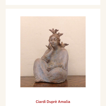
Ciardi Duprè Amalia