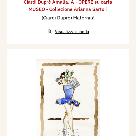
Ciardi Duprè Amalia
,
A - OPERE su carta
MUSEO - Collezione Arianna Sartori
(Ciardi Duprè) Maternità
Visualizza scheda