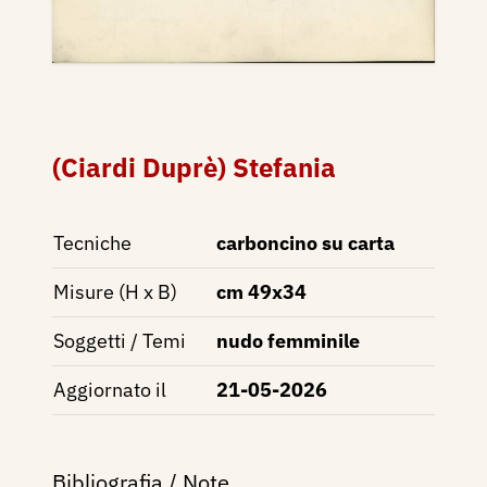
(Ciardi Duprè) Stefania
Tecniche
carboncino su carta
Misure (H x B)
cm 49x34
Soggetti / Temi
nudo femminile
Aggiornato il
21-05-2026
Bibliografia / Note