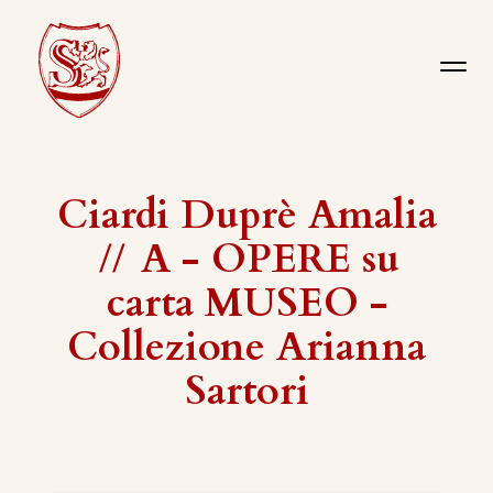
Ciardi Duprè Amalia
//
A - OPERE su
carta MUSEO -
Collezione Arianna
Sartori