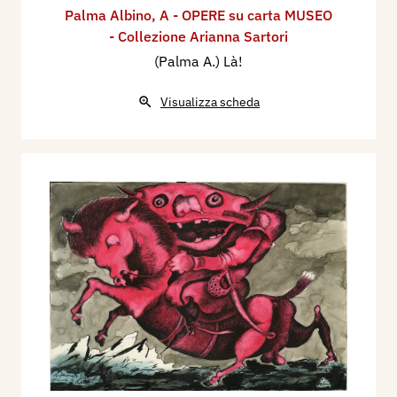
Palma Albino
,
A - OPERE su carta MUSEO
- Collezione Arianna Sartori
(Palma A.) Là!
Visualizza scheda