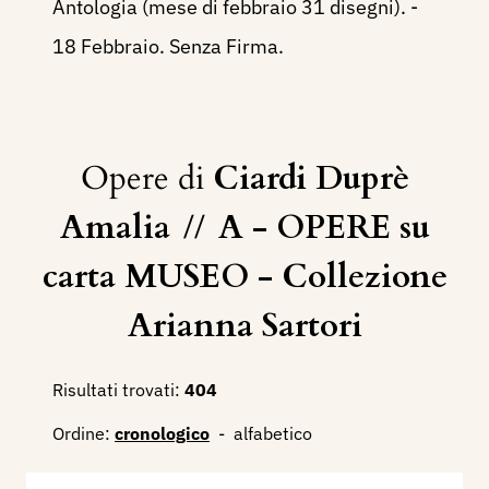
Antologia (mese di febbraio 31 disegni). -
18 Febbraio. Senza Firma.
Opere di
Ciardi Duprè
Amalia
//
A - OPERE su
carta MUSEO - Collezione
Arianna Sartori
Risultati trovati:
404
Ordine:
cronologico
-
alfabetico