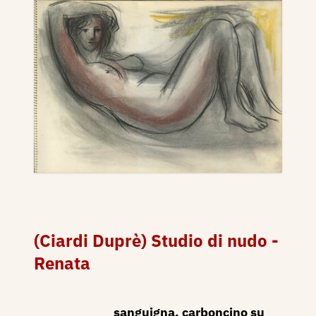
(Ciardi Duprè) Studio di nudo -
Renata
sanguigna, carboncino su