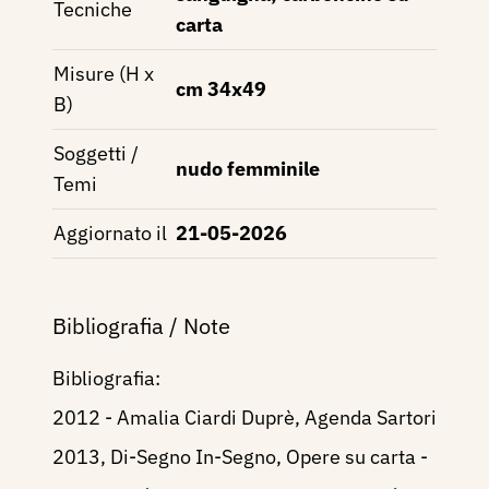
Tecniche
carta
Misure (H x
cm 34x49
B)
Soggetti /
nudo femminile
Temi
Aggiornato il
21-05-2026
Bibliografia / Note
Bibliografia:
2012 - Amalia Ciardi Duprè, Agenda Sartori
2013, Di-Segno In-Segno, Opere su carta -