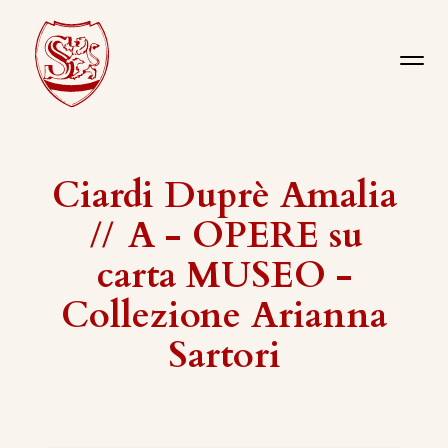
Ciardi Duprè Amalia
//
A - OPERE su
carta MUSEO -
Collezione Arianna
Sartori