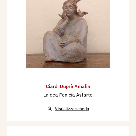
Ciardi Duprè Amalia
La dea Fenicia Astarte
Visualizza scheda